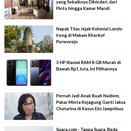
yang Sebaiknya Dihindari, dari
Pintu hingga Kamar Mandi
Napak Tilas Jejak Kolonial Londo
Ireng di Makam Kherkof
Purworejo
3 HP Xiaomi RAM 8 GB Murah di
Bawah Rp1 Juta, Ini Pilihannya
Pernah Jadi Anak Buah Nadiem,
Pakar Minta Kejagung Ganti Jaksa
Chatarina di Kasus Eks Jampidsus
Suara.com - Tanpa Suara, Beda