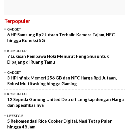
Terpopuler
GADGET
6 HP Samsung Rp2 Jutaan Terbaik: Kamera Tajam, NFC
hingga Koneksi 5G
KOMUNITAS
7 Lukisan Pembawa Hoki Menurut Feng Shui untuk
Dipajang di Ruang Tamu
GADGET
3 HP Infinix Memori 256 GB dan NFC Harga Rp1 Jutaan,
Solusi Multitasking hingga Gaming
KOMUNITAS
12 Sepeda Gunung United Detroit Lengkap dengan Harga
dan Spesifikasinya
LIFESTYLE
5 Rekomendasi Rice Cooker Digital, Nasi Tetap Pulen
hingga 48 Jam