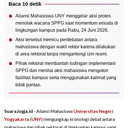
Baca 10 detik
Aliansi Mahasiswa UNY menggelar aksi protes
menolak wacana SPPG saat momentum wisuda di
lingkungan kampus pada Rabu, 24 Juni 2026.
Aksi tersebut memicu perdebatan antara
mahasiswa dengan wakil rektor karena dilakukan
di area rektorat tanpa mengantongi izin resmi.
Pihak rektorat membantah tudingan implementasi
SPPG dan menilai aksi mahasiswa mengotori
fasilitas kampus serta menggunakan kalimat yang
tidak pantas.
SuaraJogja.id -
Aliansi Mahasiswa
Universitas Negeri
Yogyakarta
(
UNY
) mengungkap kronologi debat antara
mahasiswa dan pihak rektorat di lingkungan kampus yang