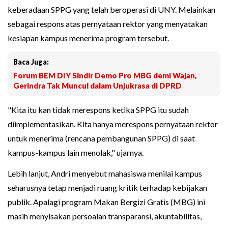
keberadaan SPPG yang telah beroperasi di UNY. Melainkan
sebagai respons atas pernyataan rektor yang menyatakan
kesiapan kampus menerima program tersebut.
Baca Juga:
Forum BEM DIY Sindir Demo Pro MBG demi Wajan,
Gerindra Tak Muncul dalam Unjukrasa di DPRD
"Kita itu kan tidak merespons ketika SPPG itu sudah
diimplementasikan. Kita hanya merespons pernyataan rektor
untuk menerima (rencana pembangunan SPPG) di saat
kampus-kampus lain menolak," ujarnya.
Lebih lanjut, Andri menyebut mahasiswa menilai kampus
seharusnya tetap menjadi ruang kritik terhadap kebijakan
publik. Apalagi program Makan Bergizi Gratis (MBG) ini
masih menyisakan persoalan transparansi, akuntabilitas,