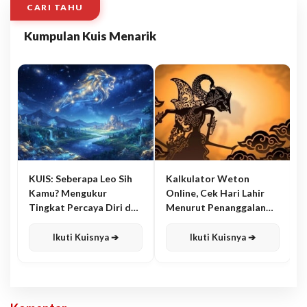
CARI TAHU
Kumpulan Kuis Menarik
KUIS: Seberapa Leo Sih
Kalkulator Weton
Kamu? Mengukur
Online, Cek Hari Lahir
Tingkat Percaya Diri dan
Menurut Penanggalan
Karisma
Jawa
Ikuti Kuisnya ➔
Ikuti Kuisnya ➔