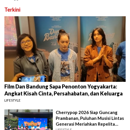
Terkini
Film Dan Bandung Sapa Penonton Yogyakarta:
Angkat Kisah Cinta, Persahabatan, dan Keluarga
LIFESTYLE
Cherrypop 2026 Siap Guncang
Prambanan, Puluhan Musisi Lintas
Generasi Meriahkan Repelita
Musik
LIFESTYLE