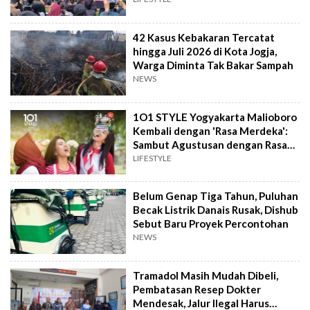
42 Kasus Kebakaran Tercatat
hingga Juli 2026 di Kota Jogja,
Warga Diminta Tak Bakar Sampah
NEWS
1O1 STYLE Yogyakarta Malioboro
Kembali dengan 'Rasa Merdeka':
Sambut Agustusan dengan Rasa
dan Tawa
LIFESTYLE
Belum Genap Tiga Tahun, Puluhan
Becak Listrik Danais Rusak, Dishub
Sebut Baru Proyek Percontohan
NEWS
Tramadol Masih Mudah Dibeli,
Pembatasan Resep Dokter
Mendesak, Jalur Ilegal Harus