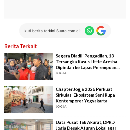
Ikuti berita terkini Suara.com di:
Berita Terkait
Segera Diadili Pengadilan, 13
Tersangka Kasus Little Aresha
Dipindah ke Lapas Perempuan
Gunungkidul
JOGJA
Chapter Jogja 2026 Perkuat
Sirkulasi Ekosistem Seni Rupa
Kontemporer Yogyakarta
JOGJA
Data Pusat Tak Akurat, DPRD
Jogja Desak Aturan Lokal agar