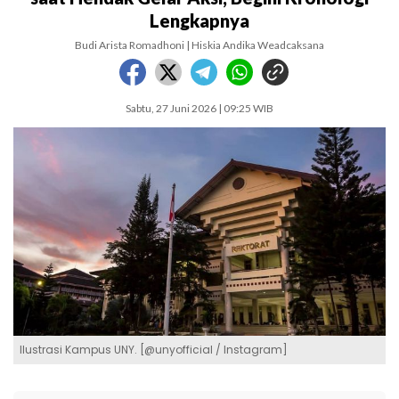
Lengkapnya
Budi Arista Romadhoni | Hiskia Andika Weadcaksana
Sabtu, 27 Juni 2026 | 09:25 WIB
Ilustrasi Kampus UNY. [@unyofficial / Instagram]