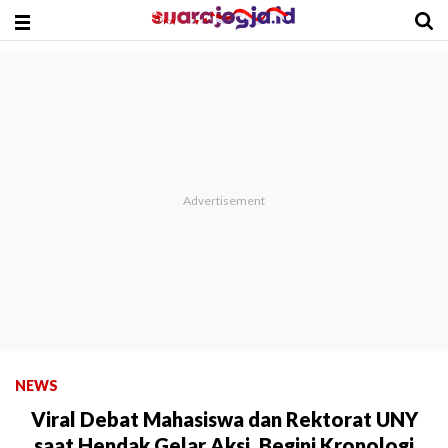
NEWS
Viral Debat Mahasiswa dan Rektorat UNY
saat Hendak Gelar Aksi, Begini Kronologi