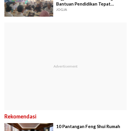
Bantuan Pendidikan Tepat
Sasaran
JOGJA
Rekomendasi
10 Pantangan Feng Shui Rumah