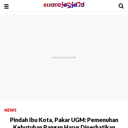
NEWS
Pindah Ibu Kota, Pakar UGM: Pemenuhan
Kebutuhan Pangan Harus Diperhatikan