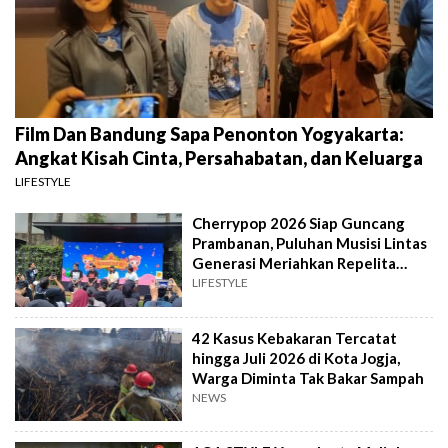
Film Dan Bandung Sapa Penonton Yogyakarta:
Angkat Kisah Cinta, Persahabatan, dan Keluarga
LIFESTYLE
Cherrypop 2026 Siap Guncang
Prambanan, Puluhan Musisi Lintas
Generasi Meriahkan Repelita
Musik
LIFESTYLE
42 Kasus Kebakaran Tercatat
hingga Juli 2026 di Kota Jogja,
Warga Diminta Tak Bakar Sampah
NEWS