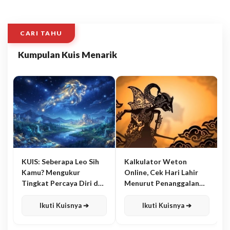
CARI TAHU
Kumpulan Kuis Menarik
KUIS: Seberapa Leo Sih
Kalkulator Weton
Kamu? Mengukur
Online, Cek Hari Lahir
Tingkat Percaya Diri dan
Menurut Penanggalan
Karisma
Jawa
Ikuti Kuisnya ➔
Ikuti Kuisnya ➔