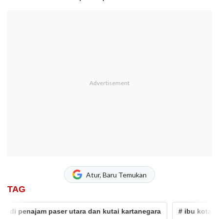
Atur, Baru Temukan
TAG
i penajam paser utara dan kutai kartanegara
# ibu kota di kal