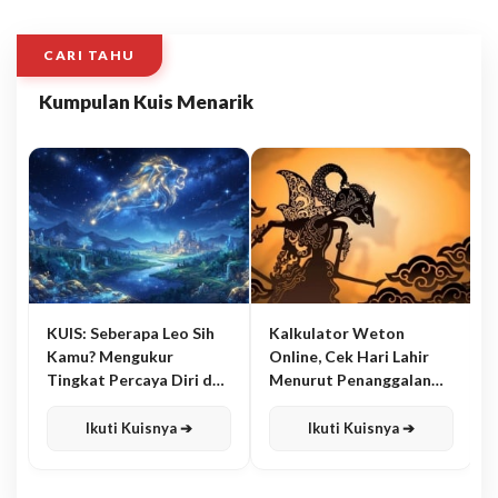
CARI TAHU
Kumpulan Kuis Menarik
KUIS: Seberapa Leo Sih
Kalkulator Weton
Kamu? Mengukur
Online, Cek Hari Lahir
Tingkat Percaya Diri dan
Menurut Penanggalan
Karisma
Jawa
Ikuti Kuisnya ➔
Ikuti Kuisnya ➔