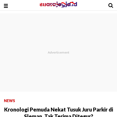
NEWS
Kronologi Pemuda Nekat Tusuk Juru Parkir di
Sleman, Tak Terima Ditegur?