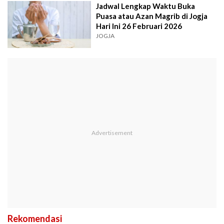
Jadwal Lengkap Waktu Buka
Puasa atau Azan Magrib di Jogja
Hari Ini 26 Februari 2026
JOGJA
Rekomendasi