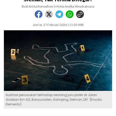
Budi Arista Romadhoni | Hiskia Andika Weadcaksana
Jum'at, 27 Februari 2026 | 11:03 WIB
ilustrasi penusukan terhadap seorang juru parkir di Jalan
Godean Km 4,5, Banyuraden, Gamping, Sleman, DIY. [Envato
Elements]