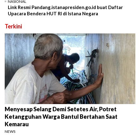
NASIONAL
Link Resmi Pandang.istanapresiden.go.id buat Daftar
Upacara Bendera HUT RI di Istana Negara
Terkini
Menyesap Selang Demi Setetes Air, Potret
Ketangguhan Warga Bantul Bertahan Saat
Kemarau
NEWS