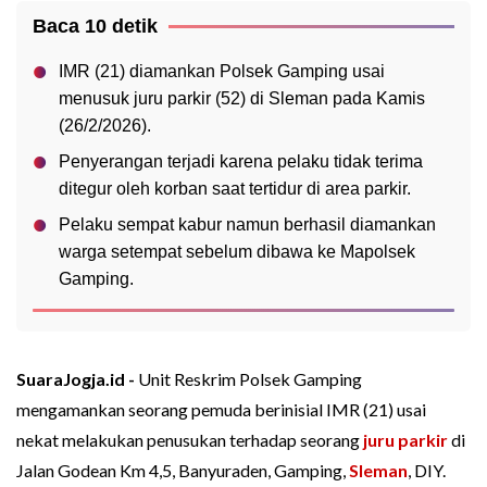
Baca 10 detik
IMR (21) diamankan Polsek Gamping usai
menusuk juru parkir (52) di Sleman pada Kamis
(26/2/2026).
Penyerangan terjadi karena pelaku tidak terima
ditegur oleh korban saat tertidur di area parkir.
Pelaku sempat kabur namun berhasil diamankan
warga setempat sebelum dibawa ke Mapolsek
Gamping.
SuaraJogja.id -
Unit Reskrim Polsek Gamping
mengamankan seorang pemuda berinisial IMR (21) usai
nekat melakukan penusukan terhadap seorang
juru parkir
di
Jalan Godean Km 4,5, Banyuraden, Gamping,
Sleman
, DIY.