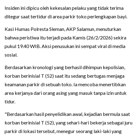
Insiden ini dipicu oleh kekesalan pelaku yang tidak terima
ditegur saat tertidur di area parkir toko perlengkapan bayi.
Kasi Humas Polresta Sleman, AKP Salamun, menuturkan
bahwa peristiwa itu terjadi pada Kamis (26/2/2026) sekira
pukul 19.40 WIB. Aksi penusukan ini sempat viral di media
sosial.
Berdasarkan kronologi yang berhasil dihimpun kepolisian,
korban berinisial T (52) saat itu sedang bertugas menjaga
keamanan parkir di sebuah toko. Ia mencoba menertibkan
area kerjanya dari orang asing yang masuk tanpa izin untuk
tidur.
"Berdasarkan hasil penyelidikan awal, kejadian bermula saat
korban berinisial T (52), yang sehari-hari bekerja sebagai juru
parkir di lokasi tersebut, menegur seorang laki-laki yang