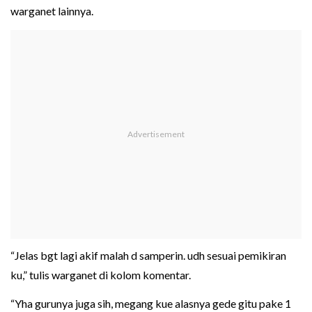
warganet lainnya.
“Jelas bgt lagi akif malah d samperin. udh sesuai pemikiran
ku,” tulis warganet di kolom komentar.
“Yha gurunya juga sih, megang kue alasnya gede gitu pake 1