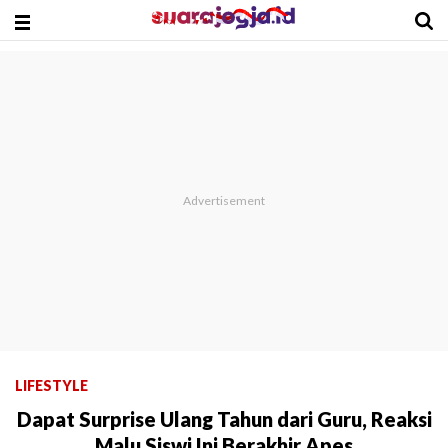
LIFESTYLE
Dapat Surprise Ulang Tahun dari Guru, Reaksi
Malu Siswi Ini Berakhir Apes