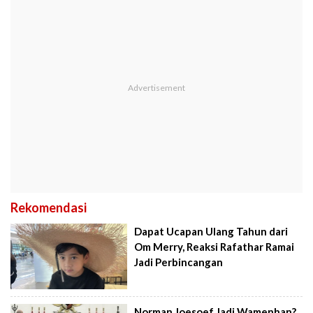
Rekomendasi
Dapat Ucapan Ulang Tahun dari
Om Merry, Reaksi Rafathar Ramai
Jadi Perbincangan
Norman Joesoef Jadi Wamenhan?