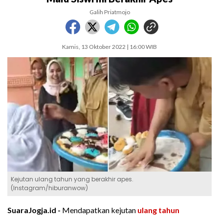
Galih Priatmojo
Kamis, 13 Oktober 2022 | 16:00 WIB
Kejutan ulang tahun yang berakhir apes.
(Instagram/hiburanwow)
SuaraJogja.id -
Mendapatkan kejutan
ulang tahun