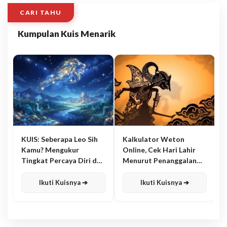
CARI TAHU
Kumpulan Kuis Menarik
KUIS: Seberapa Leo Sih
Kalkulator Weton
Kamu? Mengukur
Online, Cek Hari Lahir
Tingkat Percaya Diri dan
Menurut Penanggalan
Karisma
Jawa
Ikuti Kuisnya ➔
Ikuti Kuisnya ➔