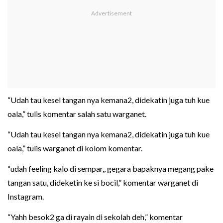
“Udah tau kesel tangan nya kemana2, didekatin juga tuh kue
oala,” tulis komentar salah satu warganet.
“Udah tau kesel tangan nya kemana2, didekatin juga tuh kue
oala,” tulis warganet di kolom komentar.
“udah feeling kalo di sempar,, gegara bapaknya megang pake
tangan satu, dideketin ke si bocil,” komentar warganet di
Instagram.
“Yahh besok2 ga di rayain di sekolah deh,” komentar