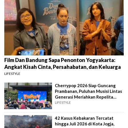
Film Dan Bandung Sapa Penonton Yogyakarta:
Angkat Kisah Cinta, Persahabatan, dan Keluarga
LIFESTYLE
Cherrypop 2026 Siap Guncang
Prambanan, Puluhan Musisi Lintas
Generasi Meriahkan Repelita
Musik
LIFESTYLE
42 Kasus Kebakaran Tercatat
hingga Juli 2026 di Kota Jogja,