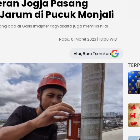
eran Jogja Pasang
arum di Pucuk Monjali
g ada di Garis Imajiner Yogyakarta juga memiliki nilai
Rabu, 01 Maret 2023 | 18:00 WIB
Atur, Baru Temukan
TER