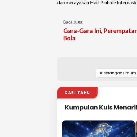
dan merayakan Hari Pinhole Internasion
Baca Juga:
Gara-Gara Ini, Perempatan
Bola
# serangan umum 1
CARI TAHU
Kumpulan Kuis Menari