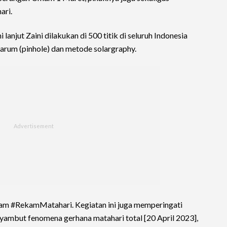
ri.
lanjut Zaini dilakukan di 500 titik di seluruh Indonesia
rum (pinhole) dan metode solargraphy.
ram #RekamMatahari. Kegiatan ini juga memperingati
ambut fenomena gerhana matahari total [20 April 2023],