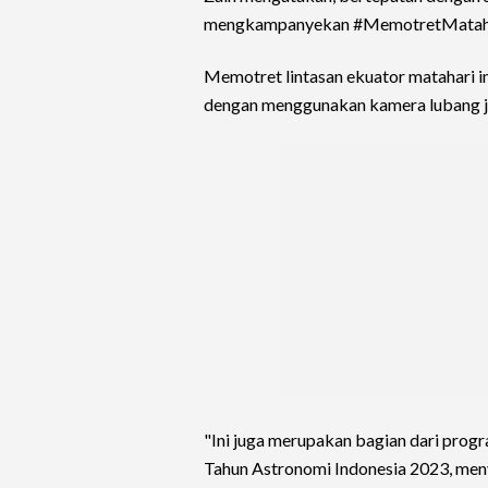
mengkampanyekan #MemotretMataha
Memotret lintasan ekuator matahari ini 
dengan menggunakan kamera lubang ja
"Ini juga merupakan bagian dari prog
Tahun Astronomi Indonesia 2023, meny