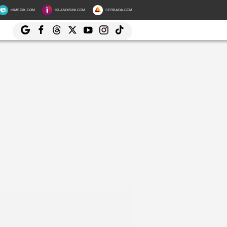
HIMEDIK.COM
IKLANDISINI.COM
SERBADA.COM