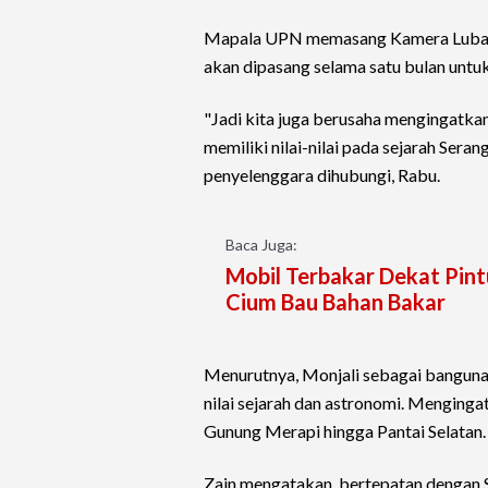
Mapala UPN memasang Kamera Lubang
akan dipasang selama satu bulan untu
"Jadi kita juga berusaha mengingatka
memiliki nilai-nilai pada sejarah Ser
penyelenggara dihubungi, Rabu.
Baca Juga:
Mobil Terbakar Dekat Pin
Cium Bau Bahan Bakar
Menurutnya, Monjali sebagai bangunan
nilai sejarah dan astronomi. Menging
Gunung Merapi hingga Pantai Selatan.
Zain mengatakan, bertepatan dengan 