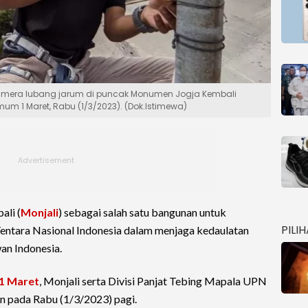
mera lubang jarum di puncak Monumen Jogja Kembali
m 1 Maret, Rabu (1/3/2023). (Dok.Istimewa)
li (
Monjali
) sebagai salah satu bangunan untuk
PILI
entara Nasional Indonesia dalam menjaga kedaulatan
an Indonesia.
1 Maret
, Monjali serta Divisi Panjat Tebing Mapala UPN
 pada Rabu (1/3/2023) pagi.