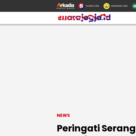
SUARA.COM
MATAMATA.COM
NEWS
Peringati Seran