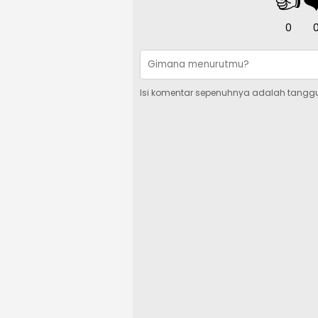
0
Isi komentar sepenuhnya adalah tangg