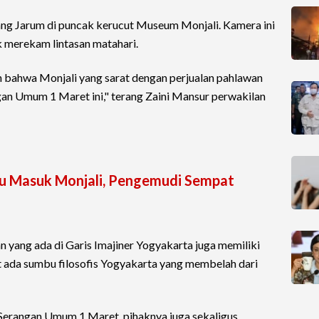
 Jarum di puncak kerucut Museum Monjali. Kamera ini
k merekam lintasan matahari.
n bahwa Monjali yang sarat dengan perjualan pahlawan
angan Umum 1 Maret ini," terang Zaini Mansur perwakilan
tu Masuk Monjali, Pengemudi Sempat
 yang ada di Garis Imajiner Yogyakarta juga memiliki
at ada sumbu filosofis Yogyakarta yang membelah dari
Serangan Umum 1 Maret, pihaknya juga sekaligus