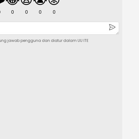
0
0
0
0
0
ung jawab pengguna dan diatur dalam UU ITE