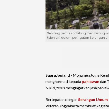
Seorang pemanjat tebing memasang ka
(Monjali) dalam peringatan Serangan Umu
SuaraJogja.id -
Monumen Jogja Kemba
menghormati kepada
pahlawan
dan T
NKRI, terus mengingatkan jasa pahlaw
Bertepatan dengan
Serangan Umum 
Veteran Yogyakarta membuat kegiatan