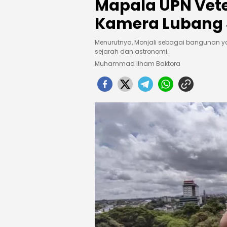
Mapala UPN Vet
Kamera Lubang J
Menurutnya, Monjali sebagai bangunan yan
sejarah dan astronomi.
Muhammad Ilham Baktora