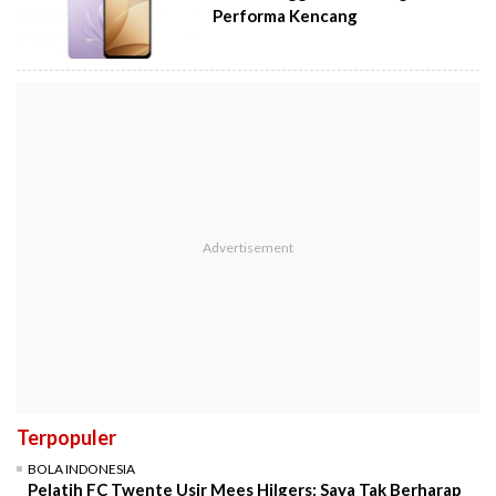
Performa Kencang
Terpopuler
BOLA INDONESIA
Pelatih FC Twente Usir Mees Hilgers: Saya Tak Berharap