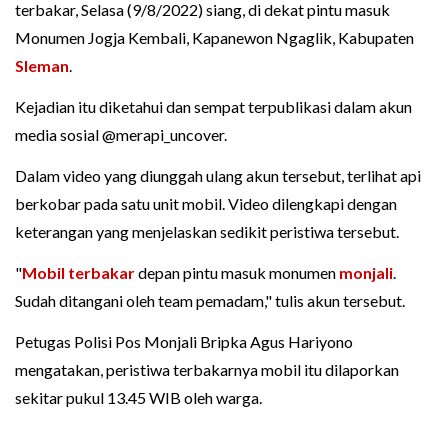
terbakar, Selasa (9/8/2022) siang, di dekat pintu masuk
Monumen Jogja Kembali, Kapanewon Ngaglik, Kabupaten
Sleman
.
Kejadian itu diketahui dan sempat terpublikasi dalam akun
media sosial @merapi_uncover.
Dalam video yang diunggah ulang akun tersebut, terlihat api
berkobar pada satu unit mobil. Video dilengkapi dengan
keterangan yang menjelaskan sedikit peristiwa tersebut.
"
Mobil terbakar
depan pintu masuk monumen
monjali
.
Sudah ditangani oleh team pemadam," tulis akun tersebut.
Petugas Polisi Pos Monjali Bripka Agus Hariyono
mengatakan, peristiwa terbakarnya mobil itu dilaporkan
sekitar pukul 13.45 WIB oleh warga.