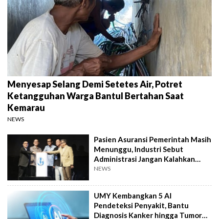
Menyesap Selang Demi Setetes Air, Potret
Ketangguhan Warga Bantul Bertahan Saat
Kemarau
NEWS
Pasien Asuransi Pemerintah Masih
Menunggu, Industri Sebut
Administrasi Jangan Kalahkan
Kemanusiaan
NEWS
UMY Kembangkan 5 AI
Pendeteksi Penyakit, Bantu
Diagnosis Kanker hingga Tumor