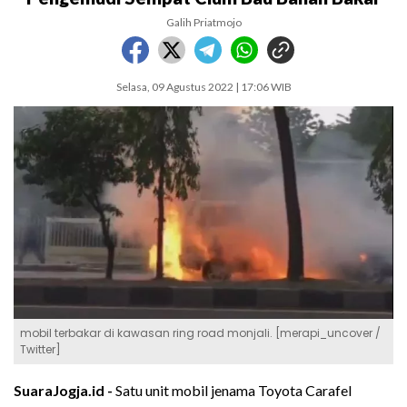
Galih Priatmojo
Selasa, 09 Agustus 2022 | 17:06 WIB
mobil terbakar di kawasan ring road monjali. [merapi_uncover /
Twitter]
SuaraJogja.id -
Satu unit mobil jenama Toyota Carafel