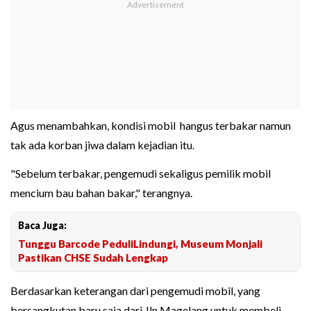
Agus menambahkan, kondisi mobil hangus terbakar namun
tak ada korban jiwa dalam kejadian itu.
"Sebelum terbakar, pengemudi sekaligus pemilik mobil
mencium bau bahan bakar," terangnya.
Baca Juga:
Tunggu Barcode PeduliLindungi, Museum Monjali
Pastikan CHSE Sudah Lengkap
Berdasarkan keterangan dari pengemudi mobil, yang
bersangkutan baru saja dari Jln Magelang untuk membeli