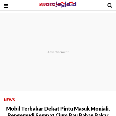
NEWS
Mobil Terbakar Dekat Pintu Masuk Monjali,
Pengemudi Sempat Cium Bau Bahan Bakar