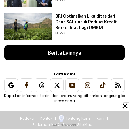
BRI Optimalkan Likuiditas dari
Dana SAL untuk Perluas Kredit
Berkualitas bagi UMKM
NEWS
Berita Lainnya
Ikuti Kami
Dapatkan informasi terkini dan terbaru yang dikirimkan langsung ke
Inbox anda
Redaksi
Kontak
Tentang Kami
Karir
Pedoman Media Siber
Site Map