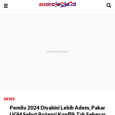
NEWS
Pemilu 2024 Diyakini Lebih Adem, Pakar
UGM Sebut Potensi Konflik Tak Sebesar