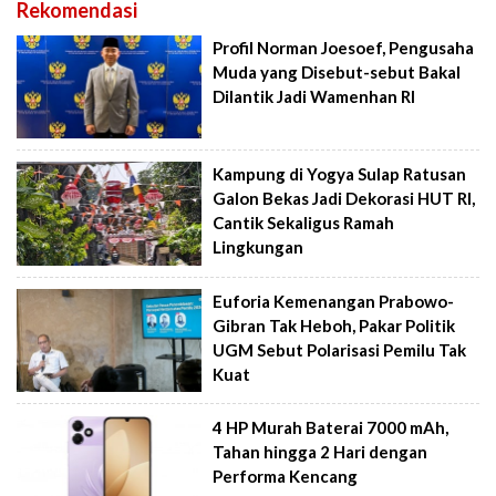
Rekomendasi
Profil Norman Joesoef, Pengusaha
Muda yang Disebut-sebut Bakal
Dilantik Jadi Wamenhan RI
Kampung di Yogya Sulap Ratusan
Galon Bekas Jadi Dekorasi HUT RI,
Cantik Sekaligus Ramah
Lingkungan
Euforia Kemenangan Prabowo-
Gibran Tak Heboh, Pakar Politik
UGM Sebut Polarisasi Pemilu Tak
Kuat
4 HP Murah Baterai 7000 mAh,
Tahan hingga 2 Hari dengan
Performa Kencang