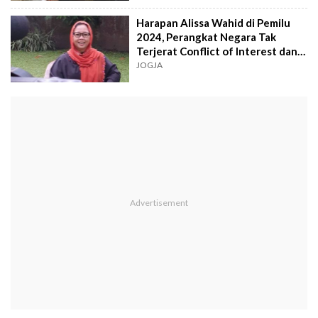
Harapan Alissa Wahid di Pemilu
2024, Perangkat Negara Tak
Terjerat Conflict of Interest dan
Masyarakat Lebih Bijak
JOGJA