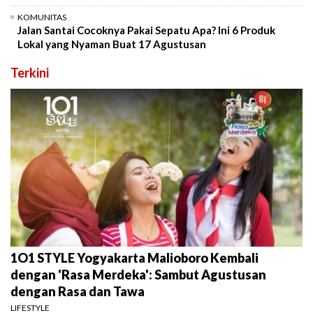
KOMUNITAS
Jalan Santai Cocoknya Pakai Sepatu Apa? Ini 6 Produk
Lokal yang Nyaman Buat 17 Agustusan
Terkini
1O1 STYLE Yogyakarta Malioboro Kembali
dengan 'Rasa Merdeka': Sambut Agustusan
dengan Rasa dan Tawa
LIFESTYLE