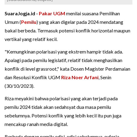
SuaraJogja.id -
Pakar UGM
menilai suasana Pemilihan
Umum (
Pemilu
) yang akan digelar pada 2024 mendatang
bakal berbeda. Termasuk potensi konflik horizontal maupun
vertikal yang relatif kecil.
"Kemungkinan polarisasi yang ekstrem hampir tidak ada.
Apalagi pada pemilu legislatif, relatif tidak menghasilkan
konflik di level grassroot," kata Dosen Magister Perdamaian
dan Resolusi Konflik UGM
Riza Noer Arfani
, Senin
(30/10/2023).
Riza meyakini bahwa polarisasi yang akan terjadi pada
pemilu 2024 tidak akan sedahsyat dua masa pemilu
sebelumnya. Potensi konflik yang lebih kecil itu pun juga
mencakup ranah media digital.
Berbeda dengan pemilu edisi-edisi sebelumnya, euforia