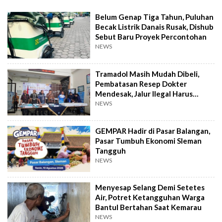
Belum Genap Tiga Tahun, Puluhan
Becak Listrik Danais Rusak, Dishub
Sebut Baru Proyek Percontohan
NEWS
Tramadol Masih Mudah Dibeli,
Pembatasan Resep Dokter
Mendesak, Jalur Ilegal Harus
Distop
NEWS
GEMPAR Hadir di Pasar Balangan,
Pasar Tumbuh Ekonomi Sleman
Tangguh
NEWS
Menyesap Selang Demi Setetes
Air, Potret Ketangguhan Warga
Bantul Bertahan Saat Kemarau
NEWS