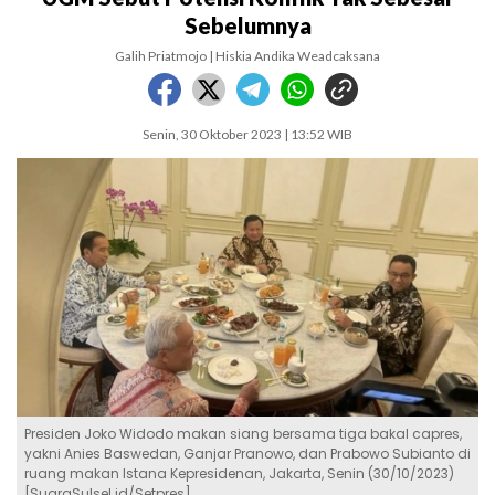
Sebelumnya
Galih Priatmojo | Hiskia Andika Weadcaksana
Senin, 30 Oktober 2023 | 13:52 WIB
Presiden Joko Widodo makan siang bersama tiga bakal capres,
yakni Anies Baswedan, Ganjar Pranowo, dan Prabowo Subianto di
ruang makan Istana Kepresidenan, Jakarta, Senin (30/10/2023)
[SuaraSulsel.id/Setpres]