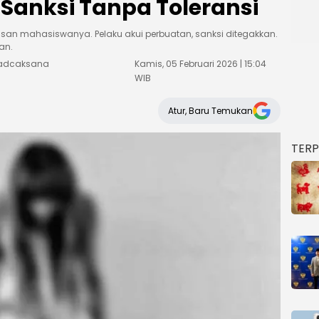
Sanksi Tanpa Toleransi
asan mahasiswanya. Pelaku akui perbuatan, sanksi ditegakkan.
an.
Weadcaksana
Kamis, 05 Februari 2026 | 15:04
WIB
Atur, Baru Temukan
TER