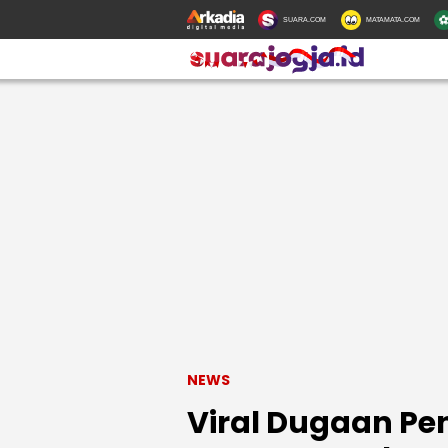
SUARA.COM
MATAMATA.COM
NEWS
Viral Dugaan P