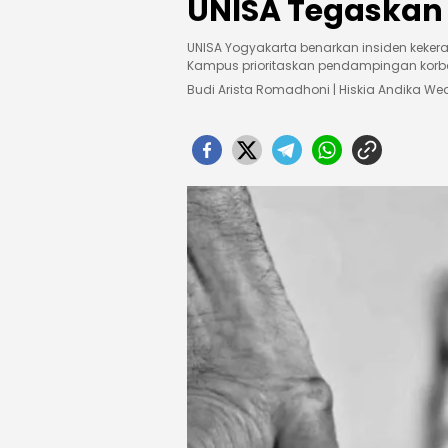
UNISA Tegaskan 
UNISA Yogyakarta benarkan insiden keker
Kampus prioritaskan pendampingan korb
Budi Arista Romadhoni | Hiskia Andika 