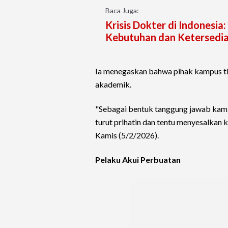
Baca Juga:
Krisis Dokter di Indonesia
Kebutuhan dan Ketersedi
Ia menegaskan bahwa pihak kampus ti
akademik.
"Sebagai bentuk tanggung jawab kam
turut prihatin dan tentu menyesalkan 
Kamis (5/2/2026).
Pelaku Akui Perbuatan