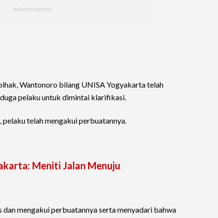
 pihak, Wantonoro bilang UNISA Yogyakarta telah
uga pelaku untuk dimintai klarifikasi.
, pelaku telah mengakui perbuatannya.
karta: Meniti Jalan Menuju
s dan mengakui perbuatannya serta menyadari bahwa