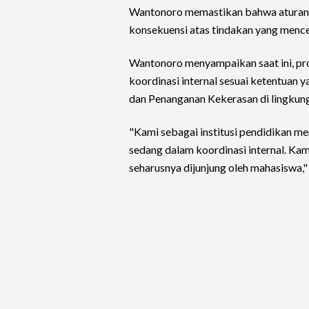
Wantonoro memastikan bahwa aturan a
konsekuensi atas tindakan yang mence
Wantonoro menyampaikan saat ini, pro
koordinasi internal sesuai ketentuan y
dan Penanganan Kekerasan di lingkun
"Kami sebagai institusi pendidikan me
sedang dalam koordinasi internal. Ka
seharusnya dijunjung oleh mahasiswa,"