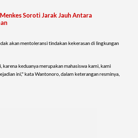
: Menkes Soroti Jarak Jauh Antara
aan
dak akan mentoleransi tindakan kekerasan di lingkungan
i, karena keduanya merupakan mahasiswa kami, kami
kejadian ini," kata Wantonoro, dalam keterangan resminya,