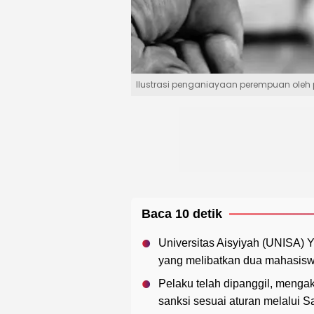
Ilustrasi penganiayaan perempuan oleh p
Baca 10 detik
Universitas Aisyiyah (UNISA) 
yang melibatkan dua mahasiswan
Pelaku telah dipanggil, meng
sanksi sesuai aturan melalui 