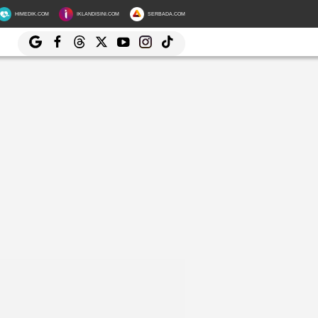
HIMEDIK.COM
IKLANDISINI.COM
SERBADA.COM