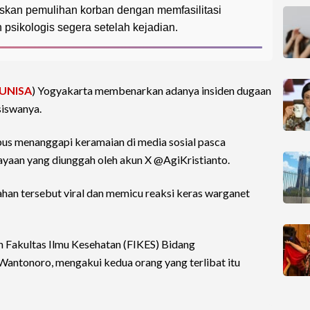
skan pemulihan korban dengan memfasilitasi
 psikologis segera setelah kejadian.
UNISA
) Yogyakarta membenarkan adanya insiden dugaan
siswanya.
pus menanggapi keramaian di media sosial pasca
yaan yang diunggah oleh akun X @AgiKristianto.
ahan tersebut viral dan memicu reaksi keras warganet
 Fakultas Ilmu Kesehatan (FIKES) Bidang
 Wantonoro, mengakui kedua orang yang terlibat itu