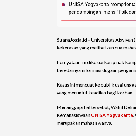
UNISA Yogyakarta mempriorita
pendampingan intensif fisik dan
SuaraJogja.id -
Universitas Aisyiyah (
kekerasan yang melibatkan dua maha
Pernyataan ini dikeluarkan pihak kam
beredarnya informasi dugaan pengania
Kasus ini mencuat ke publik usai ungg
yang menuntut keadilan bagi korban.
Menanggapi hal tersebut, Wakil Dekan
Kemahasiswaan
UNISA Yogyakarta
,
merupakan mahasiswanya.