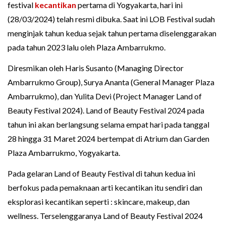
festival
kecantikan
pertama di Yogyakarta, hari ini
(28/03/2024) telah resmi dibuka. Saat ini LOB Festival sudah
menginjak tahun kedua sejak tahun pertama diselenggarakan
pada tahun 2023 lalu oleh Plaza Ambarrukmo.
Diresmikan oleh Haris Susanto (Managing Director
Ambarrukmo Group), Surya Ananta (General Manager Plaza
Ambarrukmo), dan Yulita Devi (Project Manager Land of
Beauty Festival 2024). Land of Beauty Festival 2024 pada
tahun ini akan berlangsung selama empat hari pada tanggal
28 hingga 31 Maret 2024 bertempat di Atrium dan Garden
Plaza Ambarrukmo, Yogyakarta.
Pada gelaran Land of Beauty Festival di tahun kedua ini
berfokus pada pemaknaan arti kecantikan itu sendiri dan
eksplorasi kecantikan seperti : skincare, makeup, dan
wellness. Terselenggaranya Land of Beauty Festival 2024