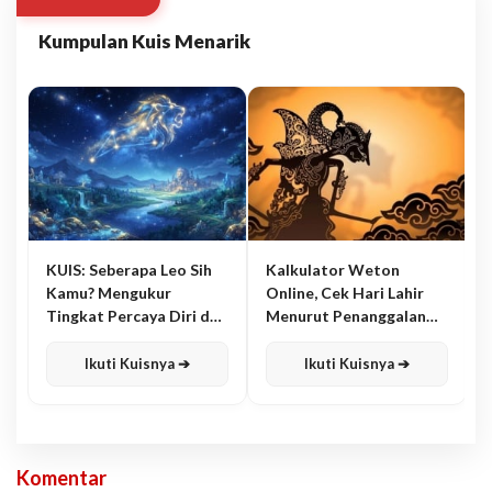
Kumpulan Kuis Menarik
KUIS: Seberapa Leo Sih
Kalkulator Weton
Kamu? Mengukur
Online, Cek Hari Lahir
Tingkat Percaya Diri dan
Menurut Penanggalan
Karisma
Jawa
Ikuti Kuisnya ➔
Ikuti Kuisnya ➔
Komentar