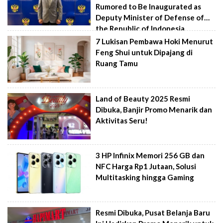
Rumored to Be Inaugurated as
Deputy Minister of Defense of
the Republic of Indonesia
7 Lukisan Pembawa Hoki Menurut
Feng Shui untuk Dipajang di
Ruang Tamu
Land of Beauty 2025 Resmi
Dibuka, Banjir Promo Menarik dan
Aktivitas Seru!
3 HP Infinix Memori 256 GB dan
NFC Harga Rp1 Jutaan, Solusi
Multitasking hingga Gaming
Resmi Dibuka, Pusat Belanja Baru