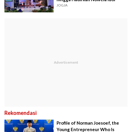
JOGJA
Rekomendasi
Profile of Norman Joesoef, the
Young Entrepreneur Who Is