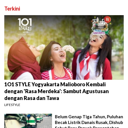
Terkini
1O1 STYLE Yogyakarta Malioboro Kembali
dengan 'Rasa Merdeka': Sambut Agustusan
dengan Rasa dan Tawa
LIFESTYLE
Belum Genap Tiga Tahun, Puluhan
Becak Listrik Danais Rusak, Dishub