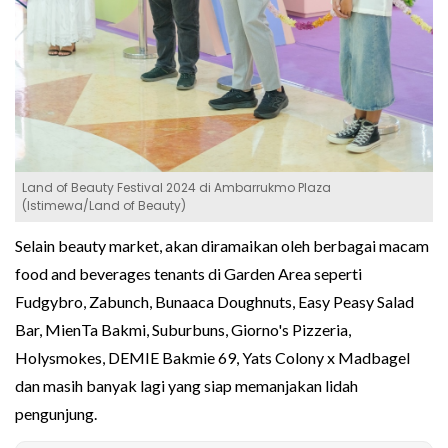
Land of Beauty Festival 2024 di Ambarrukmo Plaza
(Istimewa/Land of Beauty)
Selain beauty market, akan diramaikan oleh berbagai macam
food and beverages tenants di Garden Area seperti
Fudgybro, Zabunch, Bunaaca Doughnuts, Easy Peasy Salad
Bar, MienTa Bakmi, Suburbuns, Giorno's Pizzeria,
Holysmokes, DEMIE Bakmie 69, Yats Colony x Madbagel
dan masih banyak lagi yang siap memanjakan lidah
pengunjung.