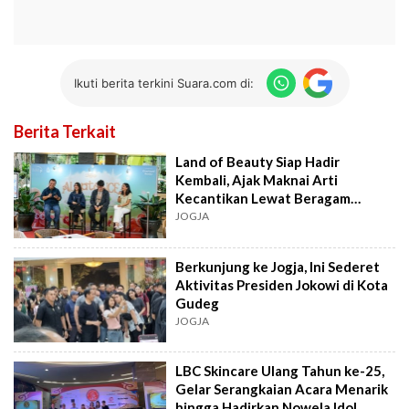
Ikuti berita terkini Suara.com di:
Berita Terkait
Land of Beauty Siap Hadir
Kembali, Ajak Maknai Arti
Kecantikan Lewat Beragam
Aktivitas
JOGJA
Berkunjung ke Jogja, Ini Sederet
Aktivitas Presiden Jokowi di Kota
Gudeg
JOGJA
LBC Skincare Ulang Tahun ke-25,
Gelar Serangkaian Acara Menarik
hingga Hadirkan Nowela Idol