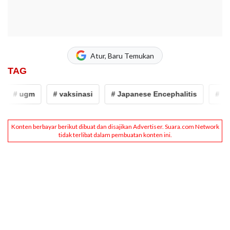
Atur, Baru Temukan
TAG
# ugm
# vaksinasi
# Japanese Encephalitis
# nyam