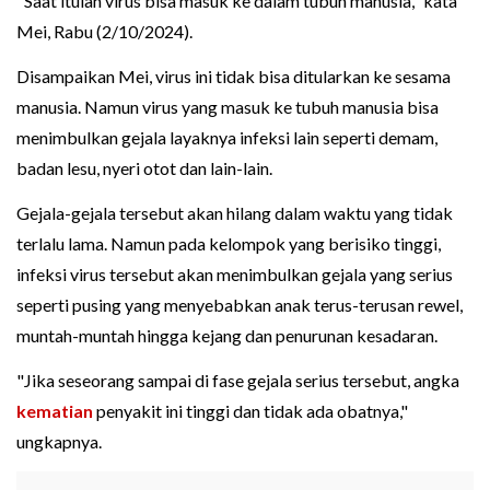
"Saat itulah virus bisa masuk ke dalam tubuh manusia," kata
Mei, Rabu (2/10/2024).
Disampaikan Mei, virus ini tidak bisa ditularkan ke sesama
manusia. Namun virus yang masuk ke tubuh manusia bisa
menimbulkan gejala layaknya infeksi lain seperti demam,
badan lesu, nyeri otot dan lain-lain.
Gejala-gejala tersebut akan hilang dalam waktu yang tidak
terlalu lama. Namun pada kelompok yang berisiko tinggi,
infeksi virus tersebut akan menimbulkan gejala yang serius
seperti pusing yang menyebabkan anak terus-terusan rewel,
muntah-muntah hingga kejang dan penurunan kesadaran.
"Jika seseorang sampai di fase gejala serius tersebut, angka
kematian
penyakit ini tinggi dan tidak ada obatnya,"
ungkapnya.