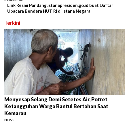
Link Resmi Pandang.istanapresiden.go.id buat Daftar
Upacara Bendera HUT RI di Istana Negara
Terkini
Menyesap Selang Demi Setetes Air, Potret
Ketangguhan Warga Bantul Bertahan Saat
Kemarau
NEWS