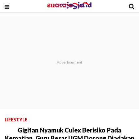
LIFESTYLE
Gigitan Nyamuk Culex Berisiko Pada
Kematian, Guru Besar UGM Dorong Diadakan