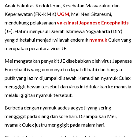
Anak Fakultas Kedokteran, Kesehatan Masyarakat dan
Keperawatan (FK-KMK)
UGM
, Mei Neni Sitaresmi,
mendukung pelaksanaan
vaksinasi
Japanese Encephalitis
(JE). Hal ini menyusul Daerah Istimewa Yogyakarta (DIY)
yang diketahui menjadi wilayah endemik
nyamuk
Culex yang
merupakan perantara virus JE.
Mei mengatakan penyakit JE disebabkan oleh virus Japanese
Encephalitis yang umumnya terdapat di babi dan bangau
putih yang lazim dijumpai di sawah. Kemudian, nyamuk Culex
menggigit hewan tersebut dan virus ini ditularkan ke manusia
melalui gigitan nyamuk tersebut.
Berbeda dengan nyamuk aedes aegypti yang sering
menggigit pada siang dan sore hari. Disampaikan Mei,
nyamuk Culex justru menggigit pada malam hari.