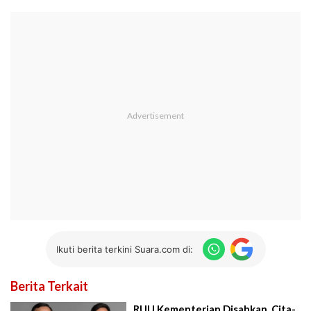
Ikuti berita terkini Suara.com di:
Berita Terkait
RUU Kementerian Disahkan, Cita-