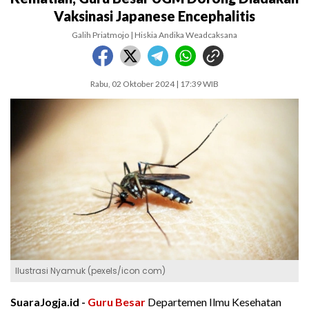
Vaksinasi Japanese Encephalitis
Galih Priatmojo | Hiskia Andika Weadcaksana
Rabu, 02 Oktober 2024 | 17:39 WIB
Ilustrasi Nyamuk (pexels/icon com)
SuaraJogja.id -
Guru Besar
Departemen Ilmu Kesehatan