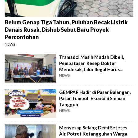
Belum Genap Tiga Tahun, Puluhan Becak Listrik
Danais Rusak, Dishub Sebut Baru Proyek
Percontohan
NEWS
Tramadol Masih Mudah Dibeli,
Pembatasan Resep Dokter
Mendesak, Jalur Ilegal Harus
Distop
NEWS
GEMPAR Hadir di Pasar Balangan,
Pasar Tumbuh Ekonomi Sleman
Tangguh
NEWS
Menyesap Selang Demi Setetes
Air, Potret Ketangguhan Warga