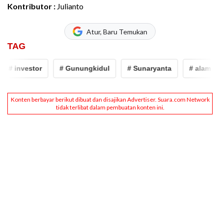
Kontributor :
Julianto
Atur, Baru Temukan
TAG
# investor
# Gunungkidul
# Sunaryanta
# alam