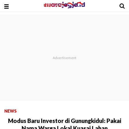
NEWS
Modus Baru Investor di Gunungkidul: Pakai
Nama Warga Lokal Kuasai Lahan