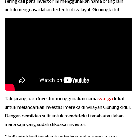
seringkali para investor ini menggunakan nama orang lain
untuk menguasai lahan tertentu di wilayah Gunungkidul.
Tak jarang para investor menggunakan nama
warga
lokal
untuk melancarkan investasi mereka di wilayah Gunungkidul.
Dengan demikian sulit untuk mendeteksi tanah atau lahan
mana saja yang sudah dikuasai investor.
"Jadi untuk beli tanah gitu misalnya, pakai nama warga