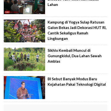
Lahan
Kampung di Yogya Sulap Ratusan
Galon Bekas Jadi Dekorasi HUT RI,
Cantik Sekaligus Ramah
Lingkungan
Sikhlo Kembali Muncul di
Gunungkidul, Dua Lahan Sawah
Amblas
BI Sebut Banyak Modus Baru
Kejahatan Pakai Teknologi Digital