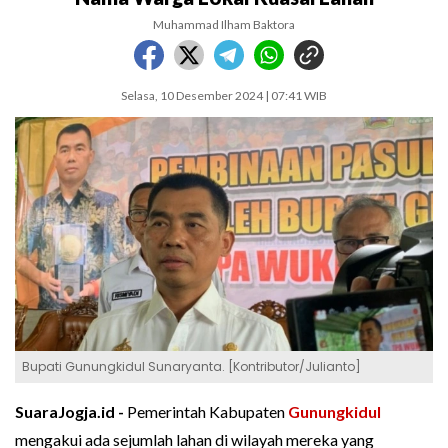
Muhammad Ilham Baktora
Selasa, 10 Desember 2024 | 07:41 WIB
Bupati Gunungkidul Sunaryanta. [Kontributor/Julianto]
SuaraJogja.id -
Pemerintah Kabupaten
Gunungkidul
mengakui ada sejumlah lahan di wilayah mereka yang