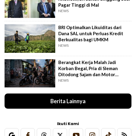
Pagar Tinggi di Mal
NEWS
BRI Optimalkan Likuiditas dari
Dana SAL untuk Perluas Kredit
Berkualitas bagi UMKM
NEWS
Berangkat Kerja Malah Jadi
Korban Begal, Pria di Sleman
Ditodong Sajam dan Motor
Digasak
NEWS
Berita Lainnya
Ikuti Kami