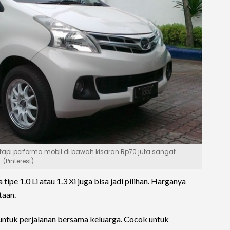
l, tapi performa mobil di bawah kisaran Rp70 juta sangat
(Pinterest)
ipe 1.0 Li atau 1.3 Xi juga bisa jadi pilihan. Harganya
taan.
untuk perjalanan bersama keluarga. Cocok untuk