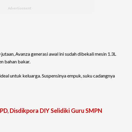
jutaan, Avanza generasi awal ini sudah dibekali mesin 1.3L
en bahan bakar.
eal untuk keluarga. Suspensinya empuk, suku cadangnya
PD, Disdikpora DIY Selidiki Guru SMPN