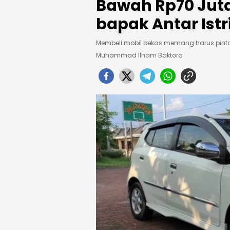
Bawah Rp70 Jut
bapak Antar Istr
Membeli mobil bekas memang harus pint
Muhammad Ilham Baktora