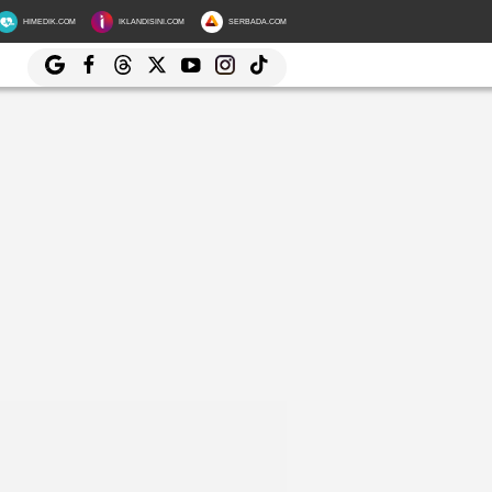
HIMEDIK.COM
IKLANDISINI.COM
SERBADA.COM