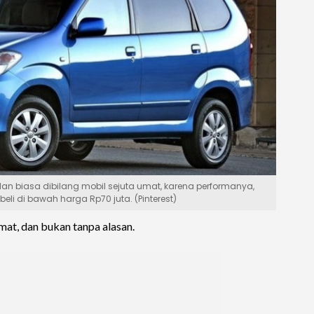
n biasa dibilang mobil sejuta umat, karena performanya,
eli di bawah harga Rp70 juta. (Pinterest)
mat, dan bukan tanpa alasan.