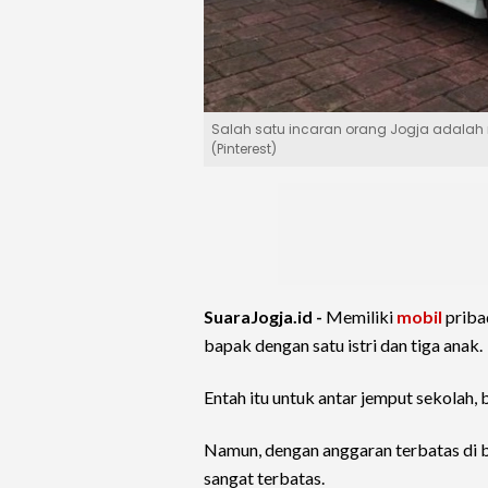
Salah satu incaran orang Jogja adalah 
(Pinterest)
SuaraJogja.id -
Memiliki
mobil
priba
bapak dengan satu istri dan tiga anak.
Entah itu untuk antar jemput sekolah,
Namun, dengan anggaran terbatas di b
sangat terbatas.