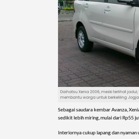
Daihatsu Xenia 2006, meski terlihat jadu
membantu warga untuk berkeliling Jogja. 
Sebagai saudara kembar Avanza, Xenia t
sedikit lebih miring, mulai dari Rp55 ju
Interiornya cukup lapang dan nyaman 