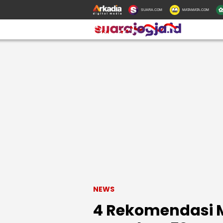
SUARA.COM
MATAMATA.COM
NEWS
4 Rekomendasi Mo