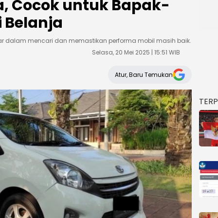
a, Cocok untuk Bapak-
i Belanja
ar dalam mencari dan memastikan performa mobil masih baik.
Selasa, 20 Mei 2025 | 15:51 WIB
Atur, Baru Temukan
TER