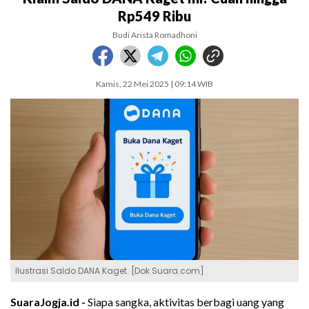
Rp549 Ribu
Budi Arista Romadhoni
Kamis, 22 Mei 2025 | 09:14 WIB
Ilustrasi Saldo DANA Kaget. [Dok Suara.com]
SuaraJogja.id -
Siapa sangka, aktivitas berbagi uang yang