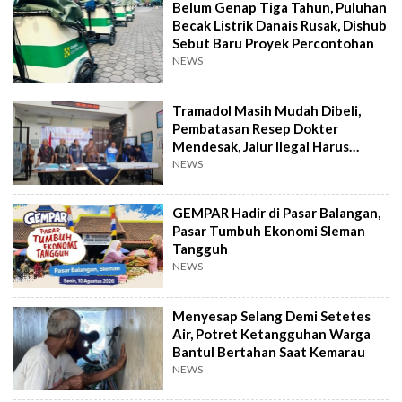
Belum Genap Tiga Tahun, Puluhan
Becak Listrik Danais Rusak, Dishub
Sebut Baru Proyek Percontohan
NEWS
Tramadol Masih Mudah Dibeli,
Pembatasan Resep Dokter
Mendesak, Jalur Ilegal Harus
Distop
NEWS
GEMPAR Hadir di Pasar Balangan,
Pasar Tumbuh Ekonomi Sleman
Tangguh
NEWS
Menyesap Selang Demi Setetes
Air, Potret Ketangguhan Warga
Bantul Bertahan Saat Kemarau
NEWS