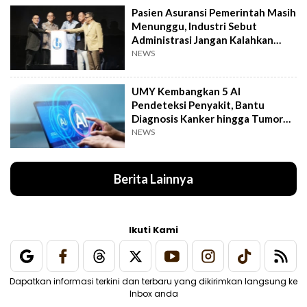
Pasien Asuransi Pemerintah Masih
Menunggu, Industri Sebut
Administrasi Jangan Kalahkan
Kemanusiaan
NEWS
UMY Kembangkan 5 AI
Pendeteksi Penyakit, Bantu
Diagnosis Kanker hingga Tumor
Otak Lebih Cepat
NEWS
Berita Lainnya
Ikuti Kami
Dapatkan informasi terkini dan terbaru yang dikirimkan langsung ke
Inbox anda