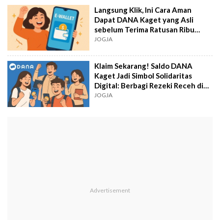
Langsung Klik, Ini Cara Aman
Dapat DANA Kaget yang Asli
sebelum Terima Ratusan Ribu
Rupiah
JOGJA
Klaim Sekarang! Saldo DANA
Kaget Jadi Simbol Solidaritas
Digital: Berbagi Rezeki Receh di
Masa Sulit
JOGJA