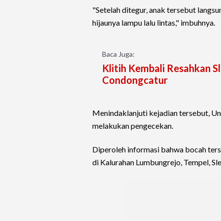
"Setelah ditegur, anak tersebut lang
hijaunya lampu lalu lintas," imbuhnya.
Baca Juga:
Klitih Kembali Resahkan S
Condongcatur
Menindaklanjuti kejadian tersebut, U
melakukan pengecekan.
Diperoleh informasi bahwa bocah ters
di Kalurahan Lumbungrejo, Tempel, Sl