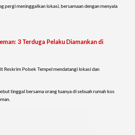
sung pergi meninggalkan lokasi, bersamaan dengan menyala
leman: 3 Terduga Pelaku Diamankan di
nit Reskrim Polsek Tempel mendatangi lokasi dan
ebut tinggal bersama orang tuanya di sebuah rumah kos
eman.