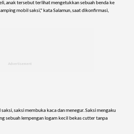
li, anak tersebut terlihat mengetukkan sebuah benda ke
amping mobil saksi," kata Salamun, saat dikonfirmasi,
l saksi, saksi membuka kaca dan menegur. Saksi mengaku
g sebuah lempengan logam kecil bekas cutter tanpa