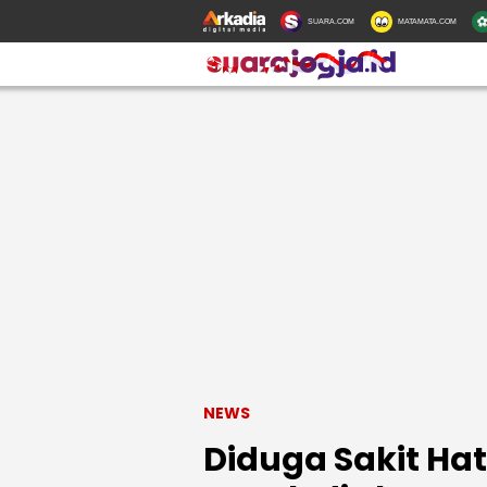
SUARA.COM
MATAMATA.COM
NEWS
Diduga Sakit Ha