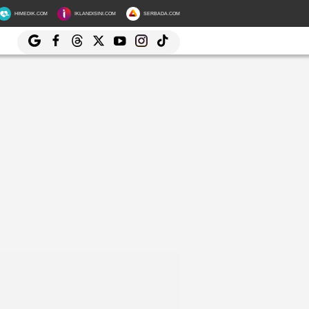
HIMEDIK.COM
IKLANDISINI.COM
SERBADA.COM