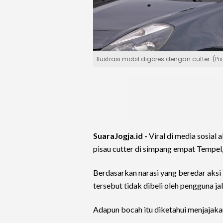
Ilustrasi mobil digores dengan cutter. (P
SuaraJogja.id -
Viral di media sosia
pisau cutter di simpang empat Tempel
Berdasarkan narasi yang beredar aksi 
tersebut tidak dibeli oleh pengguna jal
Adapun bocah itu diketahui menjajakan