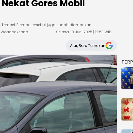
 Nekat Gores Mobil
o, Tempel, Sleman tersebut juga sudah diamankan.
ka Weadcaksana
Selasa, 10 Juni 2025 | 12:53 WIB
Atur, Baru Temukan
TER