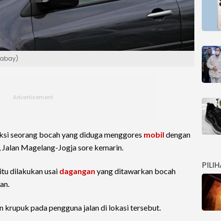
ixabay)
l aksi seorang bocah yang diduga menggores
mobil
dengan
, Jalan Magelang-Jogja sore kemarin.
PILI
itu dilakukan usai
dagangan
yang ditawarkan bocah
an.
 krupuk pada pengguna jalan di lokasi tersebut.