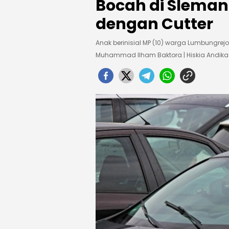
Bocah di Sleman
dengan Cutter
Anak berinisial MP (10) warga Lumbungrej
Muhammad Ilham Baktora | Hiskia Andi