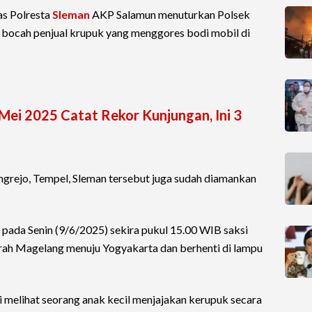
as Polresta
Sleman
AKP Salamun menuturkan Polsek
bocah penjual krupuk yang menggores bodi mobil di
Mei 2025 Catat Rekor Kunjungan, Ini 3
grejo, Tempel, Sleman tersebut juga sudah diamankan
 pada Senin (9/6/2025) sekira pukul 15.00 WIB saksi
arah Magelang menuju Yogyakarta dan berhenti di lampu
si melihat seorang anak kecil menjajakan kerupuk secara