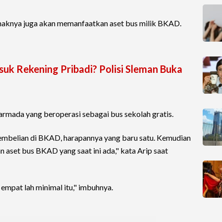
ihaknya juga akan memanfaatkan aset bus milik BKAD.
suk Rekening Pribadi? Polisi Sleman Buka
armada yang beroperasi sebagai bus sekolah gratis.
 pembelian di BKAD, harapannya yang baru satu. Kemudian
aset bus BKAD yang saat ini ada," kata Arip saat
mpat lah minimal itu," imbuhnya.