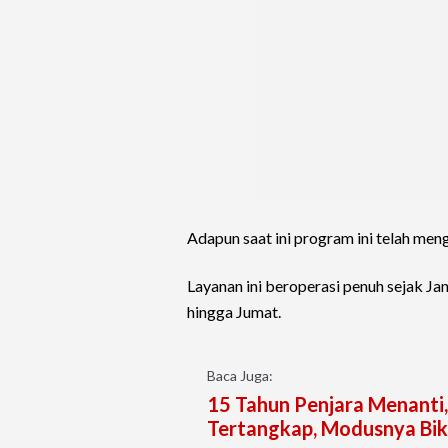
Adapun saat ini program ini telah men
Layanan ini beroperasi penuh sejak Jan
hingga Jumat.
Baca Juga:
15 Tahun Penjara Menanti,
Tertangkap, Modusnya Bik