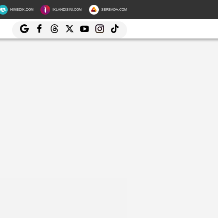
HIMEDIK.COM
IKLANDISINI.COM
SERBADA.COM