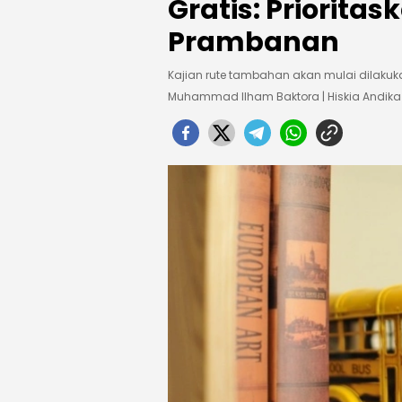
Gratis: Priorita
Prambanan
Kajian rute tambahan akan mulai dilak
Muhammad Ilham Baktora | Hiskia Andi