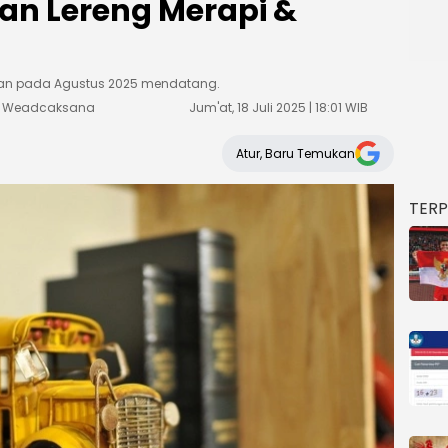
skan Lereng Merapi &
ukan pada Agustus 2025 mendatang.
ka Weadcaksana
Jum'at, 18 Juli 2025 | 18:01 WIB
Atur, Baru Temukan
TER