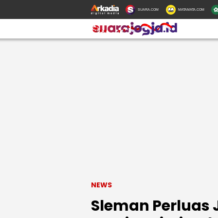
SUARA.COM
MATAMATA.COM
NEWS
Sleman Perluas