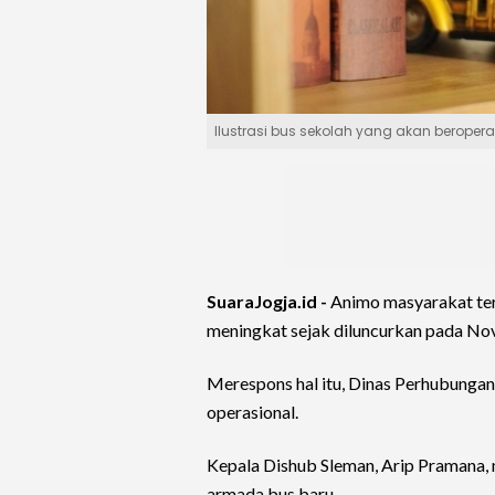
Ilustrasi bus sekolah yang akan beropera
SuaraJogja.id -
Animo masyarakat te
meningkat sejak diluncurkan pada N
Merespons hal itu, Dinas Perhubunga
operasional.
Kepala Dishub Sleman, Arip Pramana
armada bus baru.