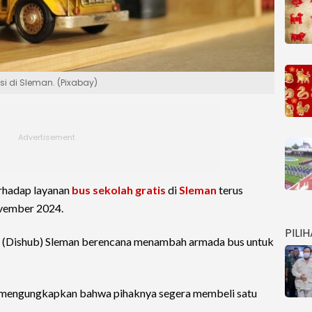
si di Sleman. (Pixabay)
rhadap layanan
bus sekolah
gratis
di
Sleman
terus
ovember 2024.
PILI
n (Dishub) Sleman berencana menambah armada bus untuk
, mengungkapkan bahwa pihaknya segera membeli satu