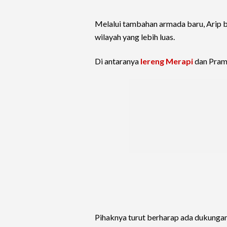
Melalui tambahan armada baru, Arip b
wilayah yang lebih luas.
Di antaranya
lereng Merapi
dan Pramb
Pihaknya turut berharap ada dukungan