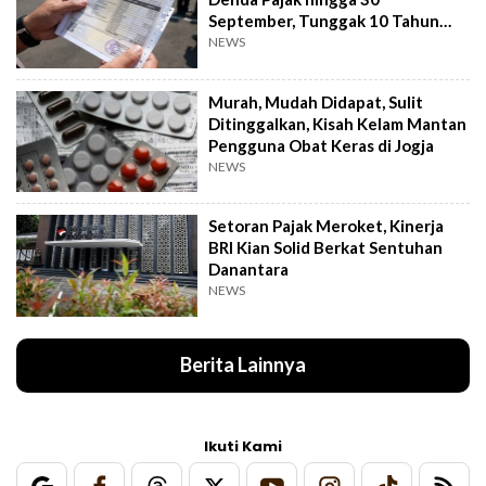
September, Tunggak 10 Tahun
Cukup Bayar 5 Tahun
NEWS
Murah, Mudah Didapat, Sulit
Ditinggalkan, Kisah Kelam Mantan
Pengguna Obat Keras di Jogja
NEWS
Setoran Pajak Meroket, Kinerja
BRI Kian Solid Berkat Sentuhan
Danantara
NEWS
Berita Lainnya
Ikuti Kami