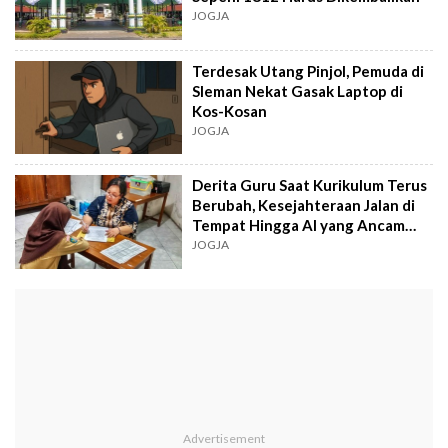
JOGJA
Terdesak Utang Pinjol, Pemuda di
Sleman Nekat Gasak Laptop di
Kos-Kosan
JOGJA
Derita Guru Saat Kurikulum Terus
Berubah, Kesejahteraan Jalan di
Tempat Hingga AI yang Ancam
Profesi
JOGJA