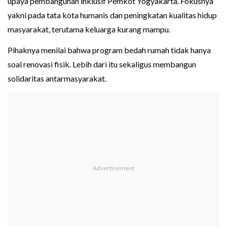
upaya pembangunan inklusif Pemkot Yogyakarta. Fokusnya
yakni pada tata kota humanis dan peningkatan kualitas hidup
masyarakat, terutama keluarga kurang mampu.
Pihaknya menilai bahwa program bedah rumah tidak hanya
soal renovasi fisik. Lebih dari itu sekaligus membangun
solidaritas antarmasyarakat.