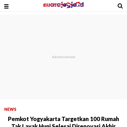
NEWS
Pemkot Yogyakarta Targetkan 100 Rumah
Tak Layak Huni Selesai Direnovasi Akhir