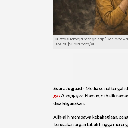
Ilustrasi remaja menghisap "Gas tertawa
sosial. [Suara.com/AI]
SuaraJogja.id -
Media sosial tengah 
gas
/
happy gas
. Namun, di balik nama
disalahgunakan.
Alih-alih membawa kebahagiaan, peng
kerusakan organ tubuh hingga mereng