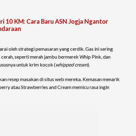
Lari 10 KM: Cara Baru ASN Jogja Ngantor
ndaraan
i oleh strategi pemasaran yang cerdik. Gas ini sering
 cerah, seperti merah jambu bermerek Whip Pink, dan
ususnya untuk krim kocok (
whipped cream
).
an resep masakan di situs web mereka. Kemasan menarik
berry atau Strawberries and Cream memicu rasa ingin