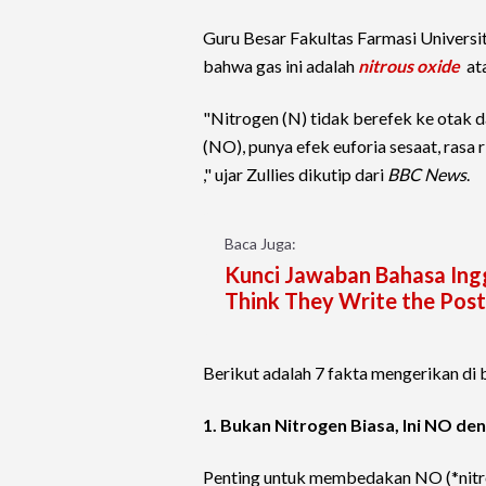
Guru Besar Fakultas Farmasi Universi
bahwa gas ini adalah
nitrous oxide
ata
"Nitrogen (N) tidak berefek ke otak da
(NO), punya efek euforia sesaat, rasa 
," ujar Zullies dikutip dari
BBC News
.
Baca Juga:
Kunci Jawaban Bahasa Ing
Think They Write the Post
Berikut adalah 7 fakta mengerikan di b
1. Bukan Nitrogen Biasa, Ini NO de
Penting untuk membedakan NO (*nitrou