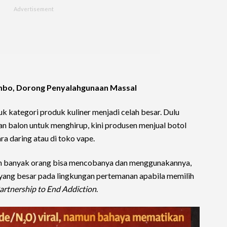
Jumbo, Dorong Penyalahgunaan Massal
 kategori produk kuliner menjadi celah besar. Dulu
an balon untuk menghirup, kini produsen menjual botol
ra daring atau di toko vape.
lebih banyak orang bisa mencobanya dan menggunakannya,
 yang besar pada lingkungan pertemanan apabila memilih
artnership to End Addiction
.