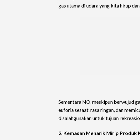
gas utama di udara yang kita hirup dan
Sementara NO, meskipun berwujud gas
euforia sesaat, rasa ringan, dan memi
disalahgunakan untuk tujuan rekreasio
2. Kemasan Menarik Mirip Produk 