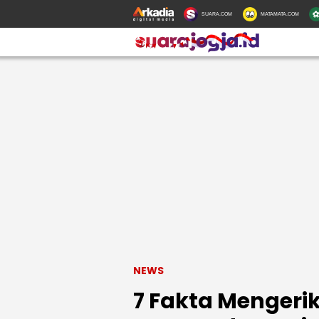
SUARA.COM
MATAMATA.COM
NEWS
7 Fakta Mengerik