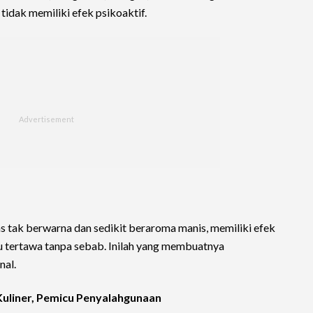
 tidak memiliki efek psikoaktif.
 tak berwarna dan sedikit beraroma manis, memiliki efek
cu tertawa tanpa sebab. Inilah yang membuatnya
nal.
Kuliner, Pemicu Penyalahgunaan