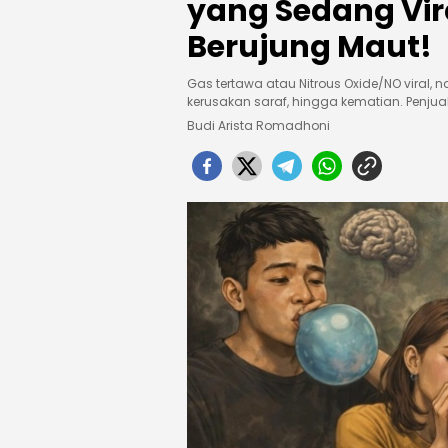
yang Sedang Vira
Berujung Maut!
Gas tertawa atau Nitrous Oxide/NO viral
kerusakan saraf, hingga kematian. Penj
Budi Arista Romadhoni