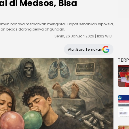
l di Medsos, Bisa
, namun bahaya mematikan mengintai. Dapat sebabkan hipoksia,
ualan bebas dorong penyalahgunaan.
Senin, 26 Januari 2026 | 11:02 WIB
Atur, Baru Temukan
TER