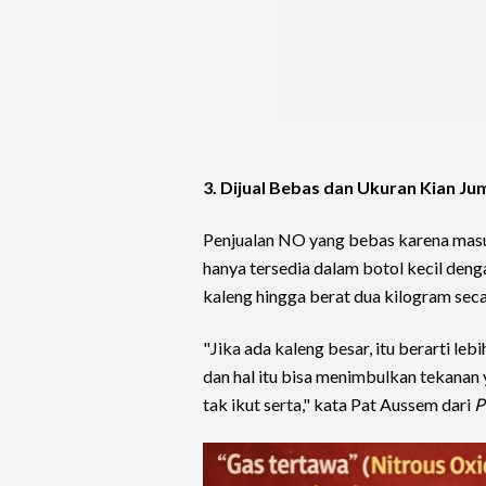
3. Dijual Bebas dan Ukuran Kian 
Penjualan NO yang bebas karena masuk
hanya tersedia dalam botol kecil deng
kaleng hingga berat dua kilogram seca
"Jika ada kaleng besar, itu berarti 
dan hal itu bisa menimbulkan tekanan
tak ikut serta," kata Pat Aussem dari
P