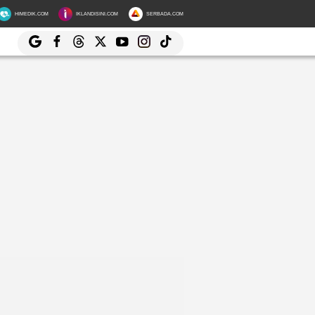
HIMEDIK.COM
IKLANDISINI.COM
SERBADA.COM