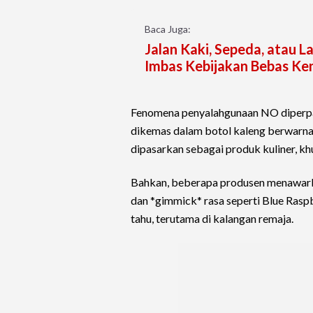
Baca Juga:
Jalan Kaki, Sepeda, atau 
Imbas Kebijakan Bebas Ke
Fenomena penyalahgunaan NO diperpara
dikemas dalam botol kaleng berwarna
dipasarkan sebagai produk kuliner, kh
Bahkan, beberapa produsen menawark
dan *gimmick* rasa seperti Blue Rasp
tahu, terutama di kalangan remaja.