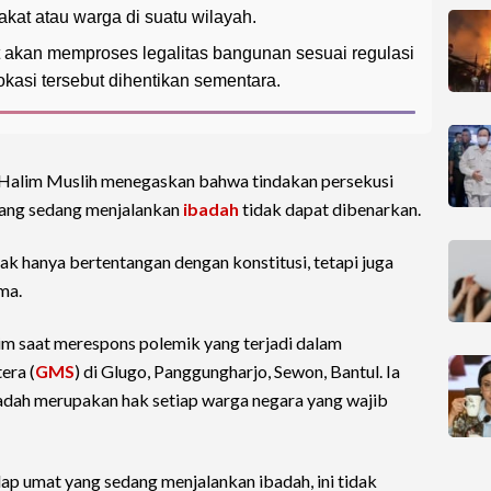
at atau warga di suatu wilayah.
it akan memproses legalitas bangunan sesuai regulasi
okasi tersebut dihentikan sementara.
Halim Muslih menegaskan bahwa tindakan persekusi
ang sedang menjalankan
ibadah
tidak dapat dibenarkan.
k hanya bertentangan dengan konstitusi, tetapi juga
ma.
im saat merespons polemik yang terjadi dalam
era (
GMS
) di Glugo, Panggungharjo, Sewon, Bantul. Ia
ah merupakan hak setiap warga negara yang wajib
dap umat yang sedang menjalankan ibadah, ini tidak