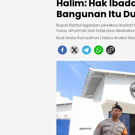
Halim: Hak Ibad
Bangunan Itu Du
Bupati Bantul tegaskan persekusi ibadah
harus dihormati dan tidak bisa dibatalk
Budi Arista Romadhoni | Hiskia Andika 