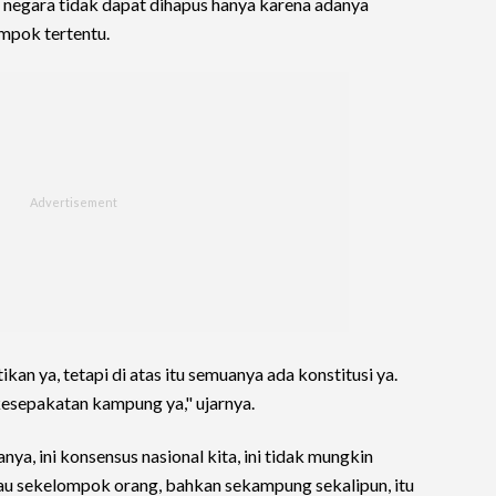
 negara tidak dapat dihapus hanya karena adanya
mpok tertentu.
kan ya, tetapi di atas itu semuanya ada konstitusi ya.
 kesepakatan kampung ya," ujarnya.
lanya, ini konsensus nasional kita, ini tidak mungkin
au sekelompok orang, bahkan sekampung sekalipun, itu