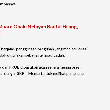
tambahnya.
Muara Opak: Nelayan Bantul Hilang,
n
 berjalan, penggunaan bangunan yang menjadi lokasi
idak digunakan sebagai tempat ibadah.
g dan FKUB dipastikan akan segera memproses
suai dengan SKB 2 Menteri untuk melihat pemenuhan