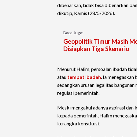
dibenarkan, tidak bisa dibenarkan bai
dikutip, Kamis (28/5/2026).
Baca Juga:
Geopolitik Timur Masih Me
Disiapkan Tiga Skenario
Menurut Halim, persoalan ibadah tid
atau
tempat ibadah
. Ia menegaskan 
sedangkan urusan legalitas bangunan m
regulasi pemerintah.
Meski mengakui adanya aspirasi dan k
kepada pemerintah, Halim menegaskan
kerangka konstitusi.