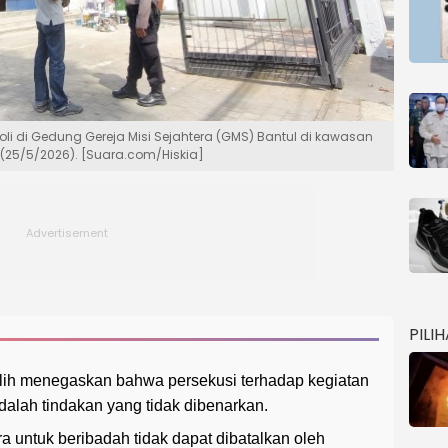
li di Gedung Gereja Misi Sejahtera (GMS) Bantul di kawasan
n (25/5/2026). [Suara.com/Hiskia]
PILI
slih menegaskan bahwa persekusi terhadap kegiatan
dalah tindakan yang tidak dibenarkan.
a untuk beribadah tidak dapat dibatalkan oleh