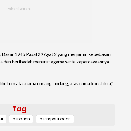
 Dasar 1945 Pasal 29 Ayat 2 yang menjamin kebebasan
a dan beribadah menurut agama serta kepercayaannya
dihukum atas nama undang-undang, atas nama konstitusi,"
Tag
ul
# ibadah
# tempat ibadah