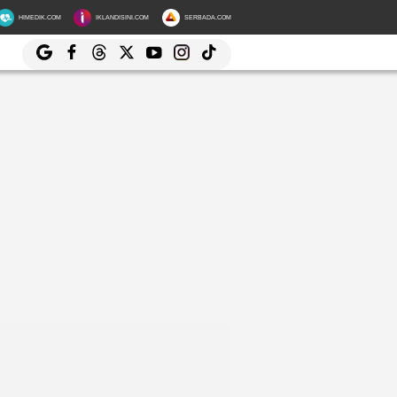
HIMEDIK.COM
IKLANDISINI.COM
SERBADA.COM