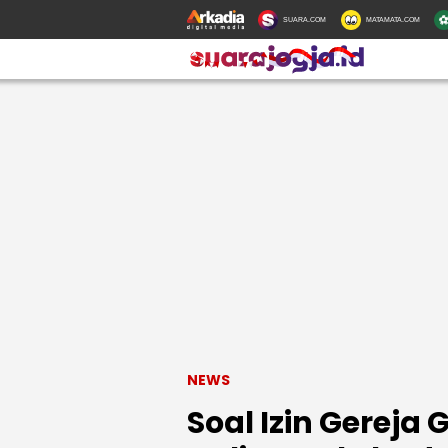
SUARA.COM
MATAMATA.COM
NEWS
Soal Izin Gereja 