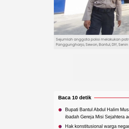
Sejumlah anggota polisi melakukan patro
Panggungharjo, Sewon, Bantul, DIY, Seni
Baca 10 detik
Bupati Bantul Abdul Halim Mu
ibadah Gereja Misi Sejahtera a
Hak konstitusional warga negar