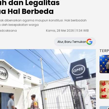
ah dan Legalitas
a Hal Berbeda
 tak dibenarkan agama maupun konstitusi. Hak beribadah
an oleh kesepakatan warga
Weadcaksana
Kamis, 28 Mei 2026 | 11:34 WIB
Atur, Baru Temukan
TER