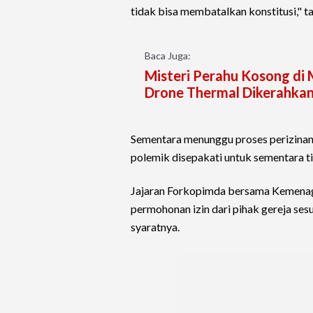
tidak bisa membatalkan konstitusi," 
Baca Juga:
Misteri Perahu Kosong di 
Drone Thermal Dikerahka
Sementara menunggu proses perizinan
polemik disepakati untuk sementara t
Jajaran Forkopimda bersama Kemena
permohonan izin dari pihak gereja se
syaratnya.