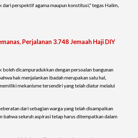
k dari perspektif agama maupun konstitusi," tegas Halim,
manas, Perjalanan 3.748 Jemaah Haji DIY
ak boleh dicampuradukkan dengan persoalan bangunan
bahwa hak menjalankan ibadah merupakan satu hal,
emiliki mekanisme tersendiri yang telah diatur melalui
eberatan dari sebagian warga yang telah disampaikan
 bahwa seluruh aspirasi tetap harus ditempatkan dalam