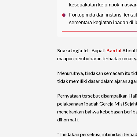
kesepakatan kelompok masyarak
Forkopimda dan instansi terka
sementara kegiatan ibadah di l
SuaraJogja.id -
Bupati
Bantul
Abdul 
maupun pembubaran terhadap umat y
Menurutnya, tindakan semacam itu tida
tidak memiliki dasar dalam ajaran aga
Pernyataan tersebut disampaikan Hal
pelaksanaan ibadah Gereja Misi Sejaht
menekankan bahwa kebebasan beribad
dihormati.
"Tindakan persekusi, intimidasi terha