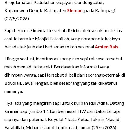
Brojolamatan, Padukuhan Gejayan, Condongcatur,
Kapanewon Depok, Kabupaten
Sleman
, pada Rabu pagi
(27/5/2026).
Sapi berjenis Simental tersebut dikirim oleh sosok misterius
asal Jakarta ke Masjid Fatahillah, yang notabene lokasinya
berada tak jauh dari kediaman tokoh nasional
Amien Rais
.
Hingga saat ini, identitas asli pengirim sapi raksasa tersebut
masih menjadi teka-teki. Berdasarkan informasi yang
dihimpun warga, sapi tersebut dibeli dari seorang peternak di
Boyolali, Jawa Tengah, oleh seseorang yang tak diketahui
namanya.
"Iya, ada yang mengirim sapi untuk kurban Idul Adha. Datang
kiriman sapi jumbo 1,1 ton berinisial TIW dari Jakarta, tapi
sapinya dari peternak Boyolali," kata Ketua Takmir Masjid
Fatahillah, Muhani, saat dikonfirmasi, Jumat (29/5/2026).