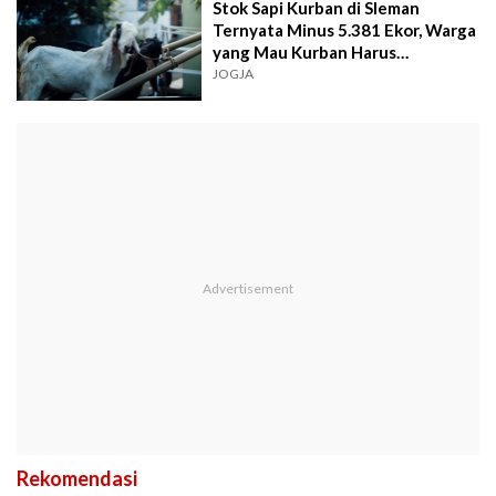
Stok Sapi Kurban di Sleman
Ternyata Minus 5.381 Ekor, Warga
yang Mau Kurban Harus
Bagaimana?
JOGJA
Rekomendasi