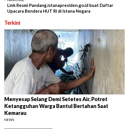
Link Resmi Pandang.istanapresiden.go.id buat Daftar
Upacara Bendera HUT RI di Istana Negara
Terkini
Menyesap Selang Demi Setetes Air, Potret
Ketangguhan Warga Bantul Bertahan Saat
Kemarau
NEWS