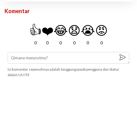
Komentar
👍
❤️
😂
😧
😭
😡
0
0
0
0
0
0
Isi komentar sepenuhnya adalah tanggung jawab pengguna dan diatur
dalam UU ITE