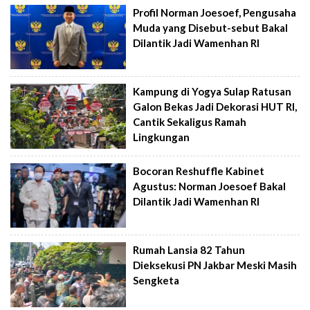
Profil Norman Joesoef, Pengusaha
Muda yang Disebut-sebut Bakal
Dilantik Jadi Wamenhan RI
Kampung di Yogya Sulap Ratusan
Galon Bekas Jadi Dekorasi HUT RI,
Cantik Sekaligus Ramah
Lingkungan
Bocoran Reshuffle Kabinet
Agustus: Norman Joesoef Bakal
Dilantik Jadi Wamenhan RI
Rumah Lansia 82 Tahun
Dieksekusi PN Jakbar Meski Masih
Sengketa