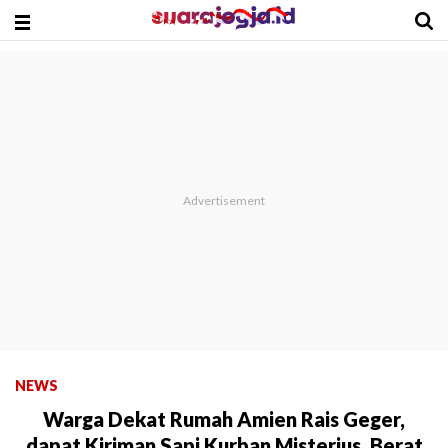
NEWS
Warga Dekat Rumah Amien Rais Geger,
dapat Kiriman Sapi Kurban Misterius, Berat