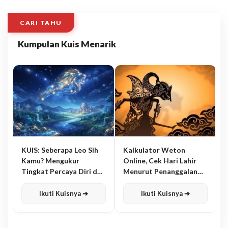
CARI TAHU
Kumpulan Kuis Menarik
KUIS: Seberapa Leo Sih
Kalkulator Weton
Kamu? Mengukur
Online, Cek Hari Lahir
Tingkat Percaya Diri dan
Menurut Penanggalan
Karisma
Jawa
Ikuti Kuisnya ➔
Ikuti Kuisnya ➔