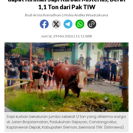
1,1 Ton dari Pak TIW
Budi Arista Romadhoni | Hiskia Andika Weadcaksana
Jum'at, 29 Mei 2026 | 11:11 WIB
Sapi kurban berukuran jumbo seberat 1,1 ton yang diterima warga
di Jalan Brojolamatan, Padukuhan Gejayan, Condongcatur,
Kapanewon Depok, Kabupaten Sleman, berinisial TIW. (Istimewa).