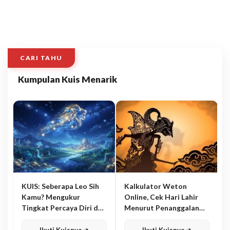
CARI TAHU
Kumpulan Kuis Menarik
KUIS: Seberapa Leo Sih
Kalkulator Weton
Kamu? Mengukur
Online, Cek Hari Lahir
Tingkat Percaya Diri dan
Menurut Penanggalan
Karisma
Jawa