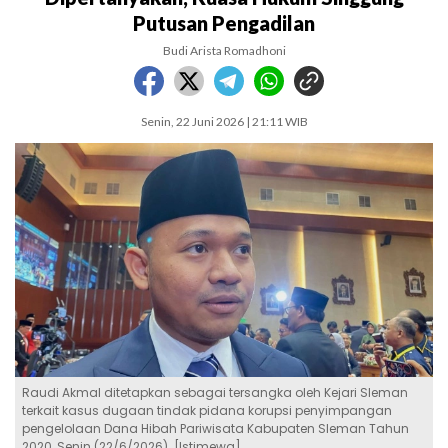
Putusan Pengadilan
Budi Arista Romadhoni
Senin, 22 Juni 2026 | 21:11 WIB
Raudi Akmal ditetapkan sebagai tersangka oleh Kejari Sleman
terkait kasus dugaan tindak pidana korupsi penyimpangan
pengelolaan Dana Hibah Pariwisata Kabupaten Sleman Tahun
2020, Senin (22/6/2026). [Istimewa]