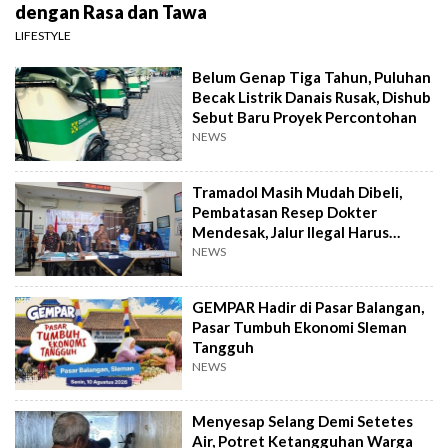
dengan Rasa dan Tawa
LIFESTYLE
Belum Genap Tiga Tahun, Puluhan
Becak Listrik Danais Rusak, Dishub
Sebut Baru Proyek Percontohan
NEWS
Tramadol Masih Mudah Dibeli,
Pembatasan Resep Dokter
Mendesak, Jalur Ilegal Harus
Distop
NEWS
GEMPAR Hadir di Pasar Balangan,
Pasar Tumbuh Ekonomi Sleman
Tangguh
NEWS
Menyesap Selang Demi Setetes
Air, Potret Ketangguhan Warga