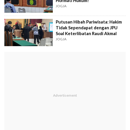
Hormati Hukum!
JOGJA
Putusan Hibah Pariwisata: Hakim
Tidak Sependapat dengan JPU
Soal Keterlibatan Raudi Akmal
JOGJA