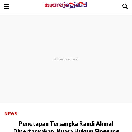
NEWS
Penetapan Tersangka Raudi Akmal
Dipertanyakan, Kuasa Hukum Singgung