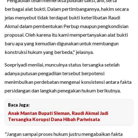
"Pengadilan telah memeriksa puluhan saksi, ahli, serta
berbagai alat bukti. Dalam pertimbangannya, hakim secara
jelas menyebut tidak terdapat bukti keterlibatan Raudi
Akmal dalam pembentukan Perbup maupun pengkondisian
proposal. Oleh karena itu kami mempertanyakan alat bukti
baru apa yang kemudian digunakan untuk membangun
konstruksi hukum yang berbeda," jelasnya.
Soepriyadi menilai, munculnya status tersangka setelah
adanya putusan pengadilan tersebut berpotensi
menimbulkan perdebatan mengenai konsistensi antara fakta
persidangan dan langkah penegakan hukum berikutnya.
Baca Juga:
Anak Mantan Bupati Sleman, Raudi Akmal Jadi
Tersangka Korupsi Dana Hibah Pariwisata
"Jangan sampai proses hukum justru mengabaikan fakta