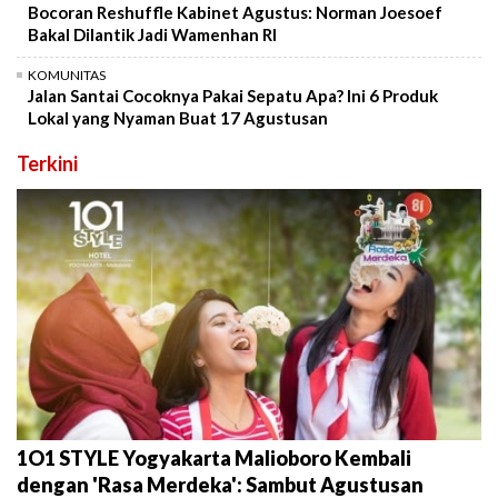
Bocoran Reshuffle Kabinet Agustus: Norman Joesoef
Bakal Dilantik Jadi Wamenhan RI
KOMUNITAS
Jalan Santai Cocoknya Pakai Sepatu Apa? Ini 6 Produk
Lokal yang Nyaman Buat 17 Agustusan
Terkini
1O1 STYLE Yogyakarta Malioboro Kembali
dengan 'Rasa Merdeka': Sambut Agustusan