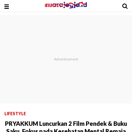
LIFESTYLE
PRYAKKUM Luncurkan 2 Film Pendek & Buku
Saku, Fokus pada Kesehatan Mental Remaja