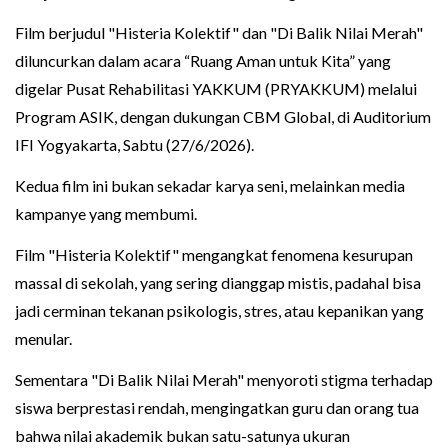
Film berjudul "Histeria Kolektif" dan "Di Balik Nilai Merah"
diluncurkan dalam acara “Ruang Aman untuk Kita” yang
digelar Pusat Rehabilitasi YAKKUM (PRYAKKUM) melalui
Program ASIK, dengan dukungan CBM Global, di Auditorium
IFI Yogyakarta, Sabtu (27/6/2026).
Kedua film ini bukan sekadar karya seni, melainkan media
kampanye yang membumi.
Film "Histeria Kolektif" mengangkat fenomena kesurupan
massal di sekolah, yang sering dianggap mistis, padahal bisa
jadi cerminan tekanan psikologis, stres, atau kepanikan yang
menular.
Sementara "Di Balik Nilai Merah" menyoroti stigma terhadap
siswa berprestasi rendah, mengingatkan guru dan orang tua
bahwa nilai akademik bukan satu-satunya ukuran