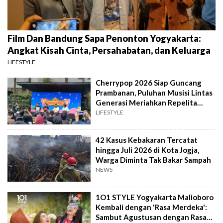
Film Dan Bandung Sapa Penonton Yogyakarta:
Angkat Kisah Cinta, Persahabatan, dan Keluarga
LIFESTYLE
Cherrypop 2026 Siap Guncang
Prambanan, Puluhan Musisi Lintas
Generasi Meriahkan Repelita
Musik
LIFESTYLE
42 Kasus Kebakaran Tercatat
hingga Juli 2026 di Kota Jogja,
Warga Diminta Tak Bakar Sampah
NEWS
1O1 STYLE Yogyakarta Malioboro
Kembali dengan 'Rasa Merdeka':
Sambut Agustusan dengan Rasa