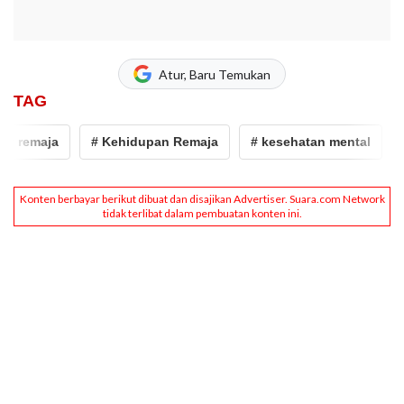
Atur, Baru Temukan
TAG
 remaja
# Kehidupan Remaja
# kesehatan mental
# 