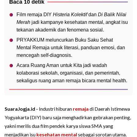
Baca 10 detik
Film remaja DIY
Histeria Kolektif
 dan 
Di Balik Nilai 
Merah
 jadi kampanye kesehatan mental, angkat isu 
tekanan akademik dan fenomena sosial.
PRYAKKUM
 meluncurkan Buku Saku Sehat 
Mental Remaja untuk literasi, panduan emosi, dan 
mencegah self-diagnosis.
Acara 
Ruang Aman untuk Kita
 jadi wadah 
kolaborasi sekolah, organisasi, dan pemerintah, 
sekaligus ruang aman remaja bicara mental health.
SuaraJogja.id -
Industri hiburan
remaja
di Daerah Istimewa
Yogyakarta (DIY) baru saja menghadirkan gebrakan penting,
yakni merilis dua film pendek karya siswa SMA yang
menjadikan isu
kesehatan mental
sebagai sorotan utama.