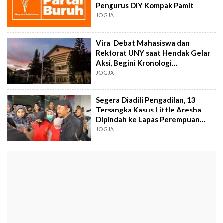
Pengurus DIY Kompak Pamit
JOGJA
Viral Debat Mahasiswa dan
Rektorat UNY saat Hendak Gelar
Aksi, Begini Kronologi
Lengkapnya
JOGJA
Segera Diadili Pengadilan, 13
Tersangka Kasus Little Aresha
Dipindah ke Lapas Perempuan
Gunungkidul
JOGJA