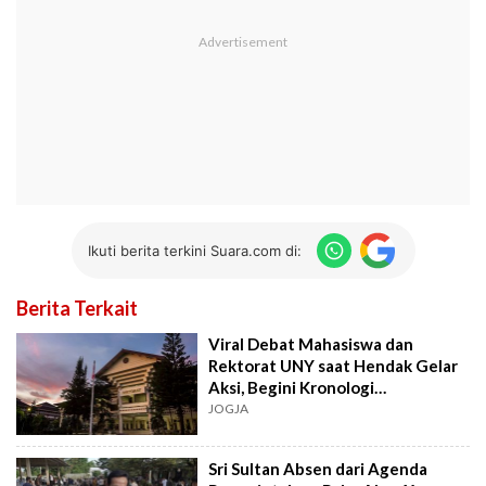
Ikuti berita terkini Suara.com di:
Berita Terkait
Viral Debat Mahasiswa dan
Rektorat UNY saat Hendak Gelar
Aksi, Begini Kronologi
Lengkapnya
JOGJA
Sri Sultan Absen dari Agenda