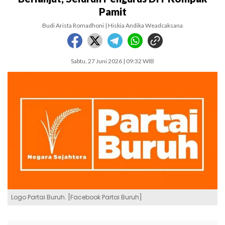
Pamit
Budi Arista Romadhoni | Hiskia Andika Weadcaksana
Sabtu, 27 Juni 2026 | 09:32 WIB
Logo Partai Buruh. [Facebook Partai Buruh]