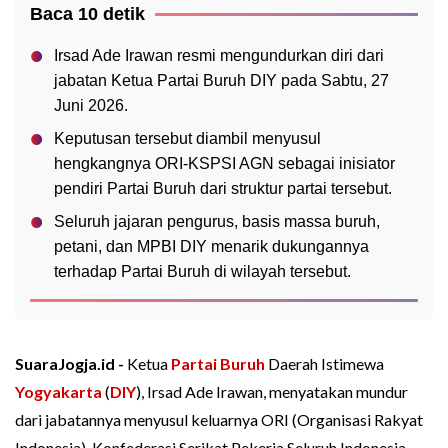
Baca 10 detik
Irsad Ade Irawan resmi mengundurkan diri dari
jabatan Ketua Partai Buruh DIY pada Sabtu, 27
Juni 2026.
Keputusan tersebut diambil menyusul
hengkangnya ORI-KSPSI AGN sebagai inisiator
pendiri Partai Buruh dari struktur partai tersebut.
Seluruh jajaran pengurus, basis massa buruh,
petani, dan MPBI DIY menarik dukungannya
terhadap Partai Buruh di wilayah tersebut.
SuaraJogja.id -
Ketua
Partai Buruh
Daerah Istimewa
Yogyakarta
(
DIY
), Irsad Ade Irawan, menyatakan mundur
dari jabatannya menyusul keluarnya ORI (Organisasi Rakyat
Indonesia)-Konfederasi Serikat Pekerja Seluruh Indonesia