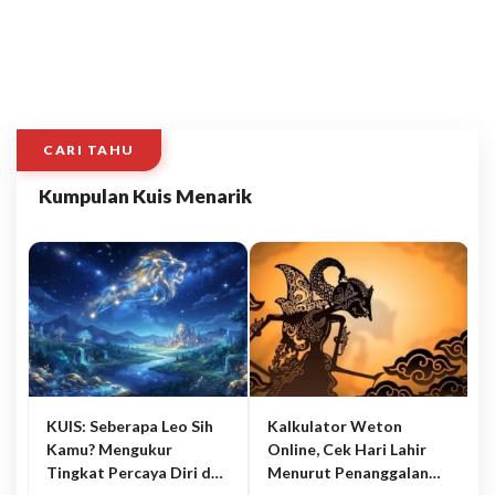
CARI TAHU
Kumpulan Kuis Menarik
KUIS: Seberapa Leo Sih
Kalkulator Weton
Kamu? Mengukur
Online, Cek Hari Lahir
Tingkat Percaya Diri dan
Menurut Penanggalan