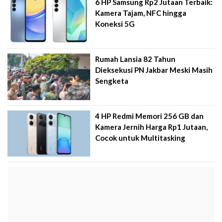
6 HP Samsung Rp2 Jutaan Terbaik:
Kamera Tajam, NFC hingga
Koneksi 5G
Rumah Lansia 82 Tahun
Dieksekusi PN Jakbar Meski Masih
Sengketa
4 HP Redmi Memori 256 GB dan
Kamera Jernih Harga Rp1 Jutaan,
Cocok untuk Multitasking