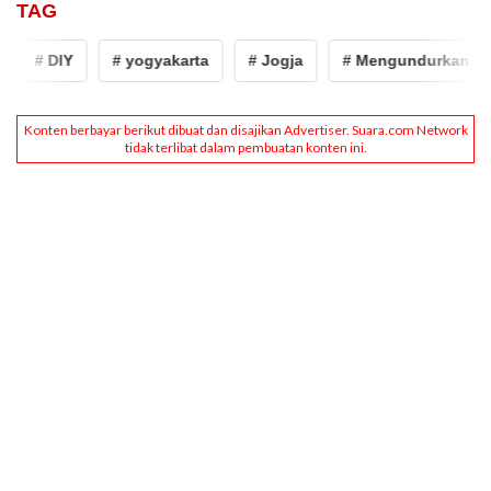
TAG
# DIY
# yogyakarta
# Jogja
# Mengundurkan Diri