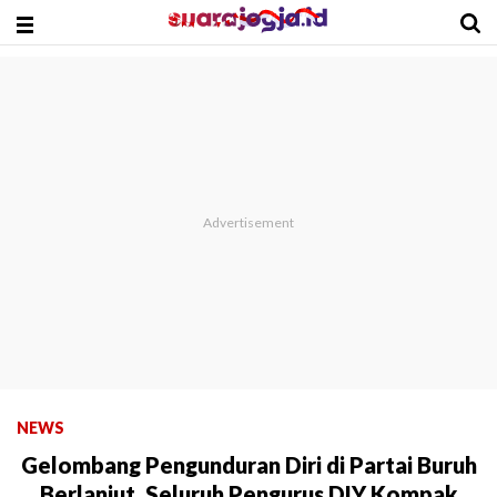
NEWS
Gelombang Pengunduran Diri di Partai Buruh
Berlanjut, Seluruh Pengurus DIY Kompak