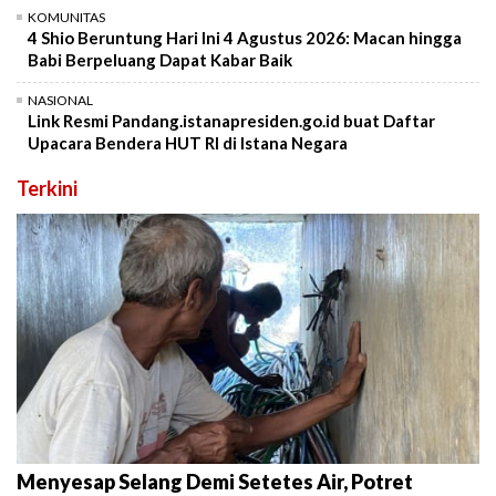
KOMUNITAS
4 Shio Beruntung Hari Ini 4 Agustus 2026: Macan hingga
Babi Berpeluang Dapat Kabar Baik
NASIONAL
Link Resmi Pandang.istanapresiden.go.id buat Daftar
Upacara Bendera HUT RI di Istana Negara
Terkini
Menyesap Selang Demi Setetes Air, Potret