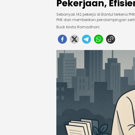
Pekerjaan, Efis
Sebanyak 142 pekerja di Bantul terkena P
PHK dan memberikan pendampingan serta 
Budi Arista Romadhoni