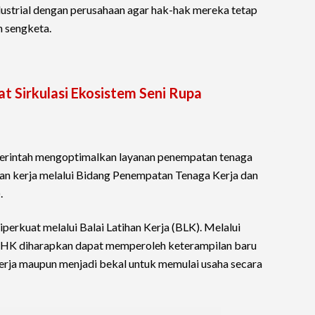
ustrial dengan perusahaan agar hak-hak mereka tetap
n sengketa.
t Sirkulasi Ekosistem Seni Rupa
merintah mengoptimalkan layanan penempatan tenaga
an kerja melalui Bidang Penempatan Tenaga Kerja dan
.
erkuat melalui Balai Latihan Kerja (BLK). Melalui
PHK diharapkan dapat memperoleh keterampilan baru
erja maupun menjadi bekal untuk memulai usaha secara