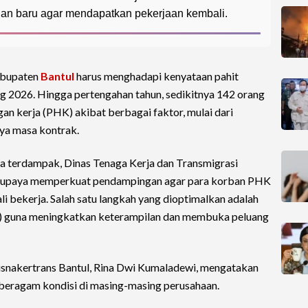
an baru agar mendapatkan pekerjaan kembali.
abupaten
Bantul
harus menghadapi kenyataan pahit
g 2026. Hingga pertengahan tahun, sedikitnya 142 orang
n kerja (PHK) akibat berbagai faktor, mulai dari
ya masa kontrak.
a terdampak, Dinas Tenaga Kerja dan Transmigrasi
erupaya memperkuat pendampingan agar para korban PHK
i bekerja. Salah satu langkah yang dioptimalkan adalah
K) guna meningkatkan keterampilan dan membuka peluang
isnakertrans Bantul, Rina Dwi Kumaladewi, mengatakan
h beragam kondisi di masing-masing perusahaan.