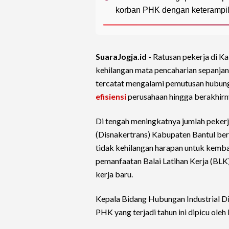
korban PHK dengan keterampil
SuaraJogja.id -
Ratusan pekerja di K
kehilangan mata pencaharian sepanjan
tercatat mengalami pemutusan hubunga
efisiensi
perusahaan hingga berakhirn
Di tengah meningkatnya jumlah pekerj
(Disnakertrans) Kabupaten Bantul b
tidak kehilangan harapan untuk kembal
pemanfaatan Balai Latihan Kerja (BL
kerja baru.
Kepala Bidang Hubungan Industrial D
PHK yang terjadi tahun ini dipicu ole