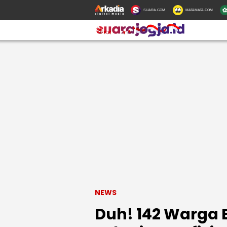
SUARA.COM
MATAMATA.COM
NEWS
Duh! 142 Warga 