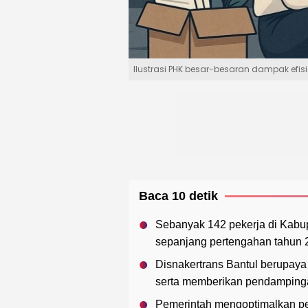
Ilustrasi PHK besar-besaran dampak efis
Baca 10 detik
Sebanyak 142 pekerja di Kabu
sepanjang pertengahan tahun 20
Disnakertrans Bantul berupay
serta memberikan pendampinga
Pemerintah mengoptimalkan pel