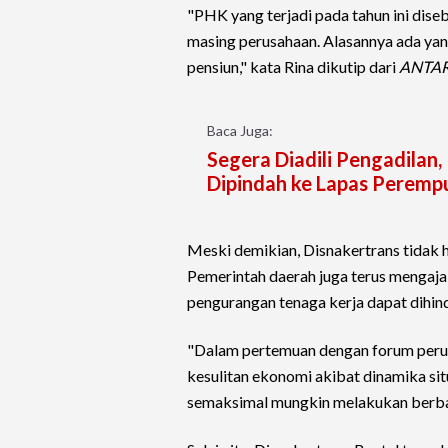
"PHK yang terjadi pada tahun ini dise
masing perusahaan. Alasannya ada yang
pensiun," kata Rina dikutip dari
ANTA
Baca Juga:
Segera Diadili Pengadilan,
Dipindah ke Lapas Peremp
Meski demikian, Disnakertrans tidak 
Pemerintah daerah juga terus mengaja
pengurangan tenaga kerja dapat dihind
"Dalam pertemuan dengan forum peru
kesulitan ekonomi akibat dinamika si
semaksimal mungkin melakukan berbaga