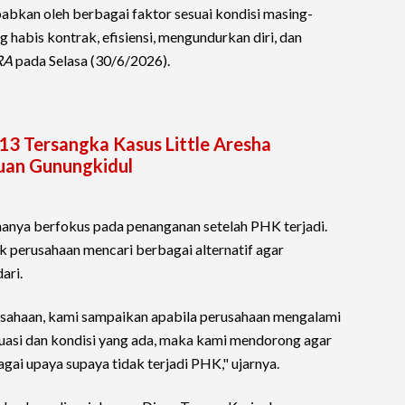
babkan oleh berbagai faktor sesuai kondisi masing-
 habis kontrak, efisiensi, mengundurkan diri, dan
RA
pada Selasa (30/6/2026).
 13 Tersangka Kasus Little Aresha
uan Gunungkidul
hanya berfokus pada penanganan setelah PHK terjadi.
k perusahaan mencari berbagai alternatif agar
ari.
sahaan, kami sampaikan apabila perusahaan mengalami
tuasi dan kondisi yang ada, maka kami mendorong agar
i upaya supaya tidak terjadi PHK," ujarnya.