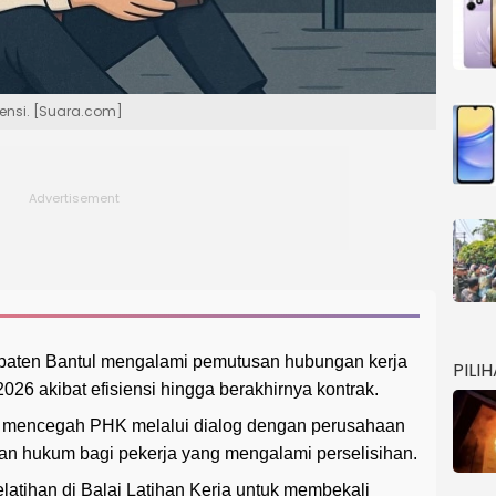
iensi. [Suara.com]
paten Bantul mengalami pemutusan hubungan kerja
PILI
26 akibat efisiensi hingga berakhirnya kontrak.
a mencegah PHK melalui dialog dengan perusahaan
n hukum bagi pekerja yang mengalami perselisihan.
atihan di Balai Latihan Kerja untuk membekali