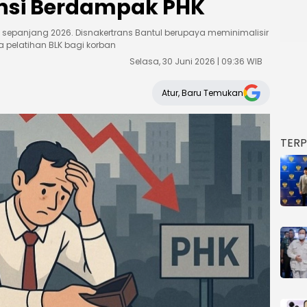
iensi Berdampak PHK
HK sepanjang 2026. Disnakertrans Bantul berupaya meminimalisir
pelatihan BLK bagi korban
Selasa, 30 Juni 2026 | 09:36 WIB
Atur, Baru Temukan
TER