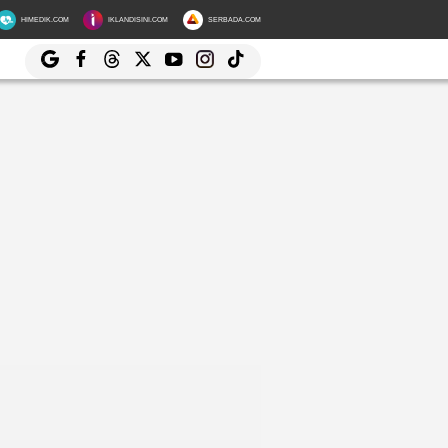
HIMEDIK.COM
IKLANDISINI.COM
SERBADA.COM