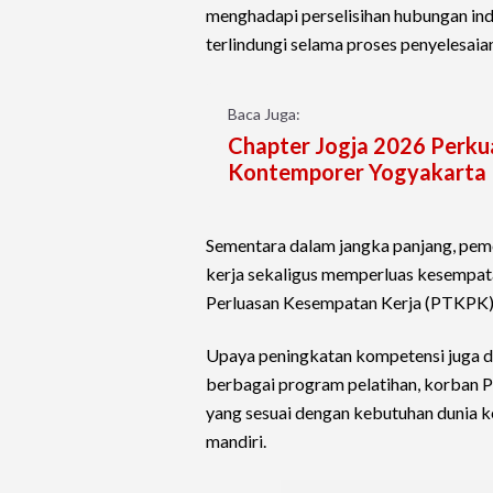
menghadapi perselisihan hubungan ind
terlindungi selama proses penyelesaia
Baca Juga:
Chapter Jogja 2026 Perkua
Kontemporer Yogyakarta
Sementara dalam jangka panjang, pe
kerja sekaligus memperluas kesempat
Perluasan Kesempatan Kerja (PTKPK)
Upaya peningkatan kompetensi juga dip
berbagai program pelatihan, korban 
yang sesuai dengan kebutuhan dunia k
mandiri.