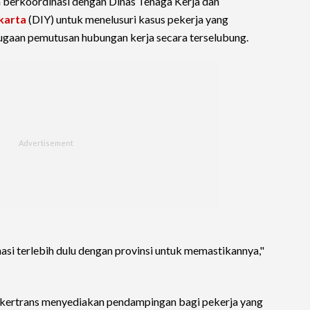
ah berkoordinasi dengan Dinas Tenaga Kerja dan
karta
(DIY) untuk menelusuri kasus pekerja yang
ugaan pemutusan hubungan kerja secara terselubung.
si terlebih dulu dengan provinsi untuk memastikannya,"
akertrans menyediakan pendampingan bagi pekerja yang