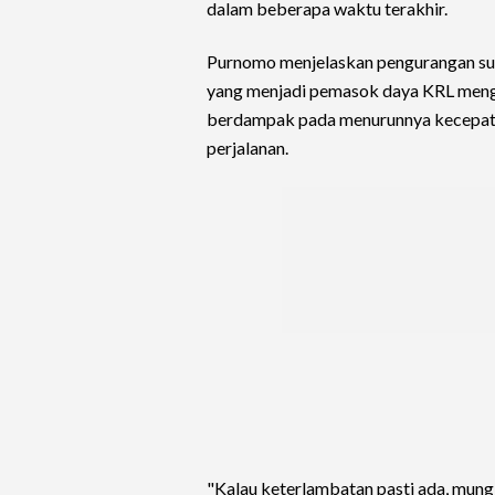
dalam beberapa waktu terakhir.
Purnomo menjelaskan pengurangan sup
yang menjadi pemasok daya KRL menga
berdampak pada menurunnya kecepata
perjalanan.
"Kalau keterlambatan pasti ada, mung