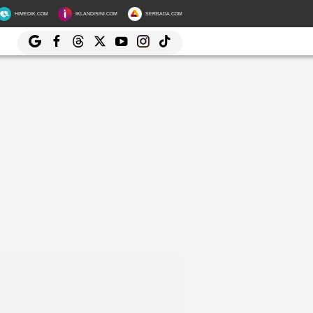
HIMEDIK.COM
IKLANDISINI.COM
SERBADA.COM