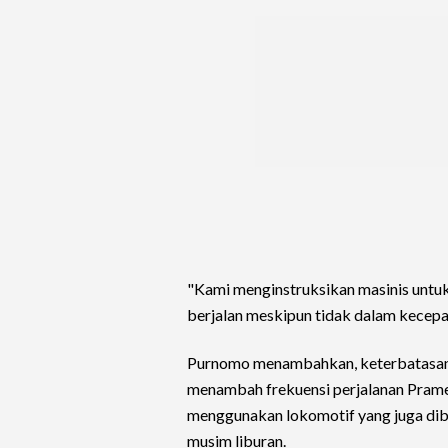
"Kami menginstruksikan masinis untuk
berjalan meskipun tidak dalam kecepa
Purnomo menambahkan, keterbatasan 
menambah frekuensi perjalanan Prame
menggunakan lokomotif yang juga dibu
musim liburan.