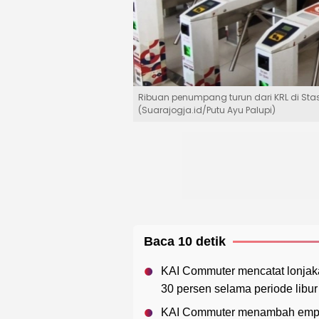
Ribuan penumpang turun dari KRL di Stas
(Suarajogja.id/Putu Ayu Palupi)
Baca 10 detik
KAI Commuter mencatat lonja
30 persen selama periode libur
KAI Commuter menambah empat 