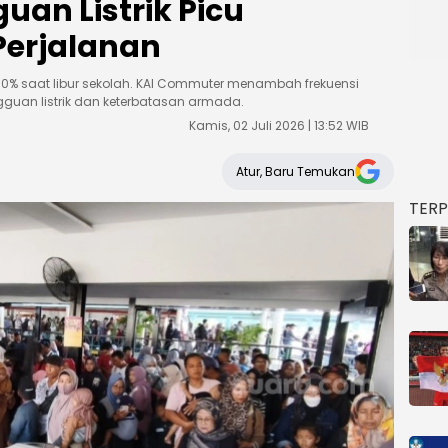
uan Listrik Picu
Perjalanan
0% saat libur sekolah. KAI Commuter menambah frekuensi
guan listrik dan keterbatasan armada.
Kamis, 02 Juli 2026 | 13:52 WIB
Atur, Baru Temukan
TER