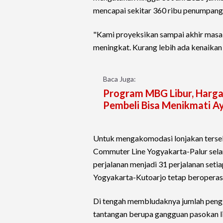
mencapai sekitar 360 ribu penumpang s
"Kami proyeksikan sampai akhir masa l
meningkat. Kurang lebih ada kenaikan s
Baca Juga:
Program MBG Libur, Harga 
Pembeli Bisa Menikmati A
Untuk mengakomodasi lonjakan ters
Commuter Line Yogyakarta-Palur selam
perjalanan menjadi 31 perjalanan seti
Yogyakarta-Kutoarjo tetap beroperasi
Di tengah membludaknya jumlah peng
tantangan berupa gangguan pasokan lis