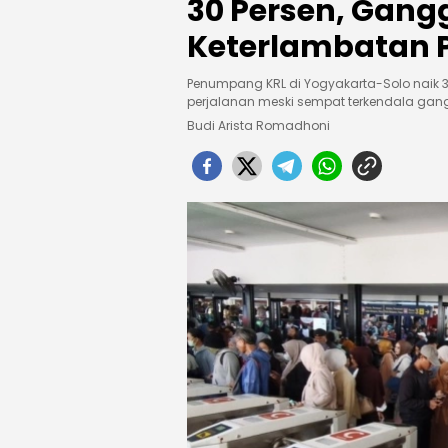
30 Persen, Gangg
Keterlambatan 
Penumpang KRL di Yogyakarta-Solo naik 3
perjalanan meski sempat terkendala gang
Budi Arista Romadhoni