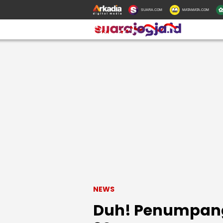
SUARA.COM
MATAMATA.COM
NEWS
Duh! Penumpang 