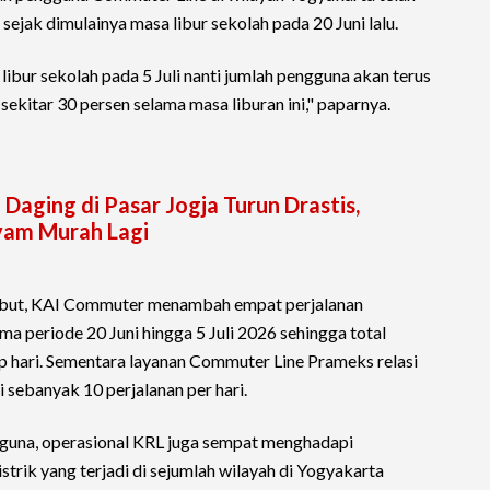
ejak dimulainya masa libur sekolah pada 20 Juni lalu.
ibur sekolah pada 5 Juli nanti jumlah pengguna akan terus
ekitar 30 persen selama masa liburan ini," paparnya.
Daging di Pasar Jogja Turun Drastis,
yam Murah Lagi
ebut, KAI Commuter menambah empat perjalanan
a periode 20 Juni hingga 5 Juli 2026 sehingga total
ap hari. Sementara layanan Commuter Line Prameks relasi
 sebanyak 10 perjalanan per hari.
guna, operasional KRL juga sempat menghadapi
trik yang terjadi di sejumlah wilayah di Yogyakarta