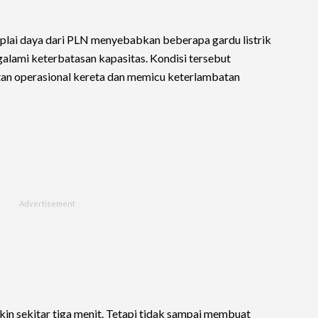
lai daya dari PLN menyebabkan beberapa gardu listrik
lami keterbatasan kapasitas. Kondisi tersebut
n operasional kereta dan memicu keterlambatan
kin sekitar tiga menit. Tetapi tidak sampai membuat