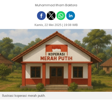
Muhammad Ilham Baktora
Kamis, 22 Mei 2025 | 19:08 WIB
Ilustrasi koperasi merah putih.