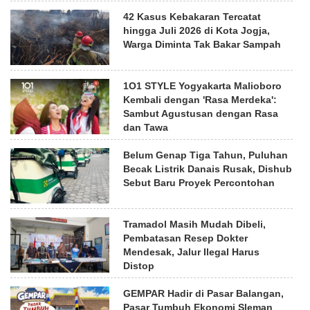
42 Kasus Kebakaran Tercatat
hingga Juli 2026 di Kota Jogja,
Warga Diminta Tak Bakar Sampah
1O1 STYLE Yogyakarta Malioboro
Kembali dengan 'Rasa Merdeka':
Sambut Agustusan dengan Rasa
dan Tawa
Belum Genap Tiga Tahun, Puluhan
Becak Listrik Danais Rusak, Dishub
Sebut Baru Proyek Percontohan
Tramadol Masih Mudah Dibeli,
Pembatasan Resep Dokter
Mendesak, Jalur Ilegal Harus
Distop
GEMPAR Hadir di Pasar Balangan,
Pasar Tumbuh Ekonomi Sleman