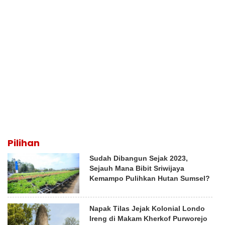
Pilihan
Sudah Dibangun Sejak 2023,
Sejauh Mana Bibit Sriwijaya
Kemampo Pulihkan Hutan Sumsel?
Napak Tilas Jejak Kolonial Londo
Ireng di Makam Kherkof Purworejo