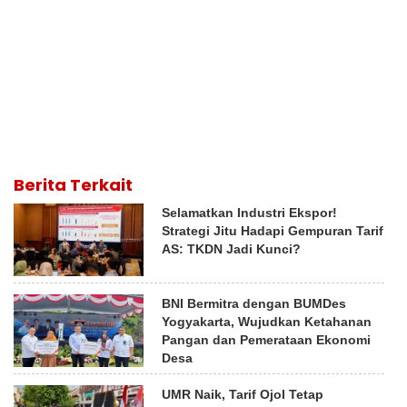
Berita Terkait
Selamatkan Industri Ekspor!
Strategi Jitu Hadapi Gempuran Tarif
AS: TKDN Jadi Kunci?
BNI Bermitra dengan BUMDes
Yogyakarta, Wujudkan Ketahanan
Pangan dan Pemerataan Ekonomi
Desa
UMR Naik, Tarif Ojol Tetap