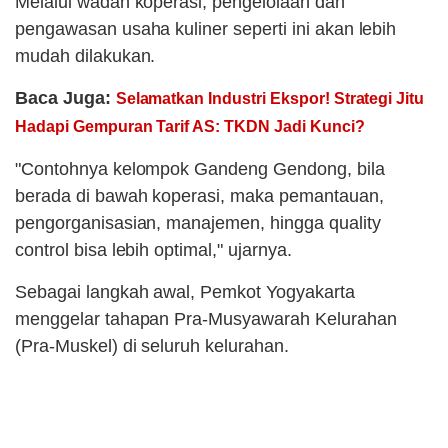
Melalui wadah koperasi, pengelolaan dan
pengawasan usaha kuliner seperti ini akan lebih
mudah dilakukan.
Baca Juga:
Selamatkan Industri Ekspor! Strategi Jitu
Hadapi Gempuran Tarif AS: TKDN Jadi Kunci?
"Contohnya kelompok Gandeng Gendong, bila
berada di bawah koperasi, maka pemantauan,
pengorganisasian, manajemen, hingga quality
control bisa lebih optimal," ujarnya.
Sebagai langkah awal, Pemkot Yogyakarta
menggelar tahapan Pra-Musyawarah Kelurahan
(Pra-Muskel) di seluruh kelurahan.