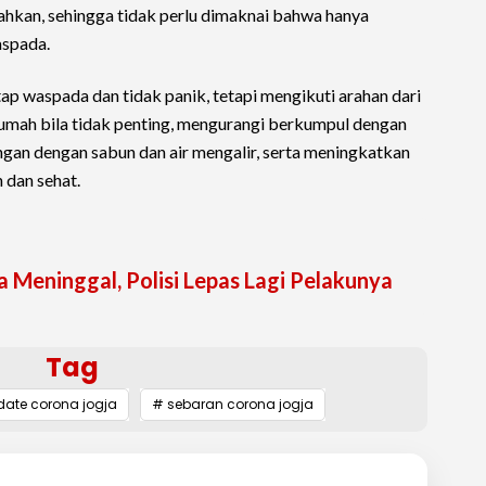
sahkan, sehingga tidak perlu dimaknai bahwa hanya
aspada.
ap waspada dan tidak panik, tetapi mengikuti arahan dari
umah bila tidak penting, mengurangi berkumpul dengan
ngan dengan sabun dan air mengalir, serta meningkatkan
 dan sehat.
 Meninggal, Polisi Lepas Lagi Pelakunya
Tag
ate corona jogja
# sebaran corona jogja