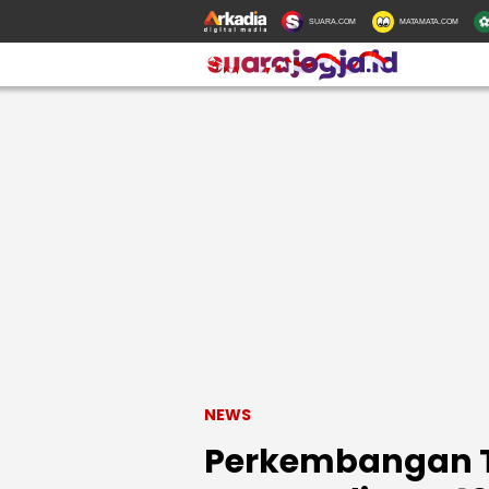
SUARA.COM
MATAMATA.COM
NEWS
Perkembangan Te