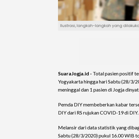
Ilustrasi, langkah-langkah yang dilakuka
SuaraJogja.id -
Total pasien positif t
Yogyakarta hingga hari Sabtu (28/3/20
meninggal dan 1 pasien di Jogja diny
Pemda DIY membeberkan kabar terseb
DIY dari RS rujukan COVID-19 di DIY.
Melansir dari data statistik yang diba
Sabtu (28/3/2020) pukul 16.00 WIB t