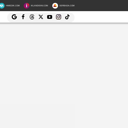
HIMEDIK.COM
IKLANDISINI.COM
SERBADA.COM