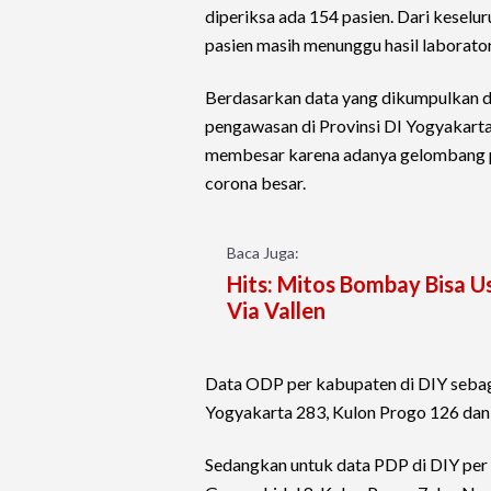
diperiksa ada 154 pasien. Dari keselur
pasien masih menunggu hasil laborato
Berdasarkan data yang dikumpulkan da
pengawasan di Provinsi DI Yogyakarta 
membesar karena adanya gelombang p
corona besar.
Baca Juga:
Hits: Mitos Bombay Bisa U
Via Vallen
Data ODP per kabupaten di DIY sebaga
Yogyakarta 283, Kulon Progo 126 dan 
Sedangkan untuk data PDP di DIY per 