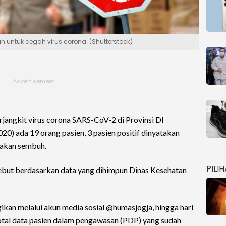
n untuk cegah virus corona. (Shutterstock)
erjangkit virus corona SARS-CoV-2 di Provinsi DI
20) ada 19 orang pasien, 3 pasien positif dinyatakan
atakan sembuh.
PILI
ut berdasarkan data yang dihimpun Dinas Kesehatan
gikan melalui akun media sosial @humasjogja, hingga hari
otal data pasien dalam pengawasan (PDP) yang sudah