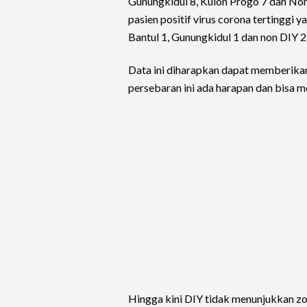
Gunungkidul 8, Kulon Progo 7 dan Non 
pasien positif virus corona tertinggi 
Bantul 1, Gunungkidul 1 dan non DIY 2
Data ini diharapkan dapat memberika
persebaran ini ada harapan dan bisa 
Hingga kini DIY tidak menunjukkan zo