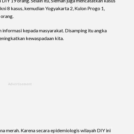
DIY 19 orang. Selain itu, Sleman juga mencatatkan kasus
yakni 8 kasus, kemudian Yogyakarta 2, Kulon Progo 1,
 orang.
n informasi kepada masyarakat. Disamping itu angka
meningkatkan kewaspadaan kita.
na merah. Karena secara epidemiologis wilayah DIY ini