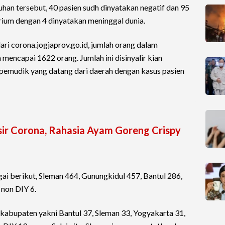
uhan tersebut, 40 pasien sudh dinyatakan negatif dan 95
rium dengan 4 dinyatakan meninggal dunia.
ri corona.jogjaprov.go.id, jumlah orang dalam
mencapai 1622 orang. Jumlah ini disinyalir kian
emudik yang datang dari daerah dengan kasus pasien
sir Corona, Rahasia Ayam Goreng Crispy
i berikut, Sleman 464, Gunungkidul 457, Bantul 286,
non DIY 6.
kabupaten yakni Bantul 37, Sleman 33, Yogyakarta 31,