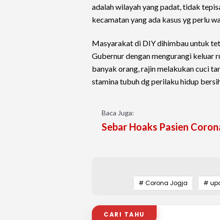
adalah wilayah yang padat, tidak tepi
kecamatan yang ada kasus yg perlu w
Masyarakat di DIY dihimbau untuk tet
Gubernur dengan mengurangi keluar r
banyak orang, rajin melakukan cuci ta
stamina tubuh dg perilaku hidup bersih
Baca Juga:
Sebar Hoaks Pasien Corona
# Corona Jogja
# upd
CARI TAHU