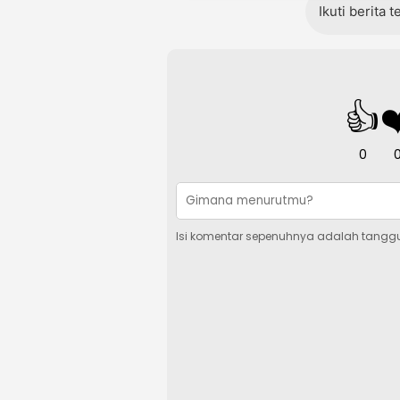
Ikuti berita 
👍
❤
0
Isi komentar sepenuhnya adalah tangg