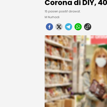
Corona di DIY, 4
15 pasien positif dirawat.
M Nurhadi