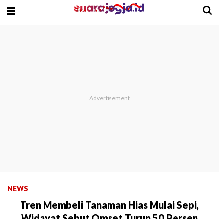
NEWS
Tren Membeli Tanaman Hias Mulai Sepi,
Widayat Sebut Omset Turun 50 Persen