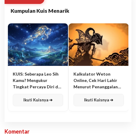
Kumpulan Kuis Menarik
KUIS: Seberapa Leo Sih
Kalkulator Weton
Kamu? Mengukur
Online, Cek Hari Lahir
Tingkat Percaya Diri dan
Menurut Penanggalan
Karisma
Jawa
Ikuti Kuisnya ➔
Ikuti Kuisnya ➔
Komentar