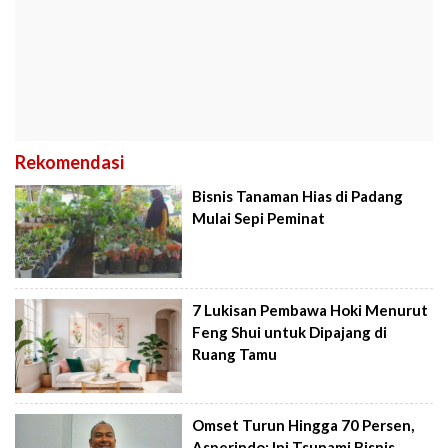
Rekomendasi
Bisnis Tanaman Hias di Padang
Mulai Sepi Peminat
7 Lukisan Pembawa Hoki Menurut
Feng Shui untuk Dipajang di
Ruang Tamu
Omset Turun Hingga 70 Persen,
Asperindo: Ini Tsunami Bisnis