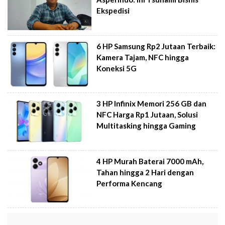
Ekspedisi
6 HP Samsung Rp2 Jutaan Terbaik:
Kamera Tajam, NFC hingga
Koneksi 5G
3 HP Infinix Memori 256 GB dan
NFC Harga Rp1 Jutaan, Solusi
Multitasking hingga Gaming
4 HP Murah Baterai 7000 mAh,
Tahan hingga 2 Hari dengan
Performa Kencang