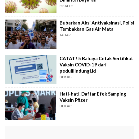
HEALTH
Bubarkan Aksi Antivaksinasi, Polisi
Tembakkan Gas Air Mata
JABAR
CATAT! 5 Bahaya Cetak Sertifikat
Vaksin COVID-19 dari
pedulilindungi.id
BEKACI
Hati-hati, Daftar Efek Samping
Vaksin Pfizer
BEKACI