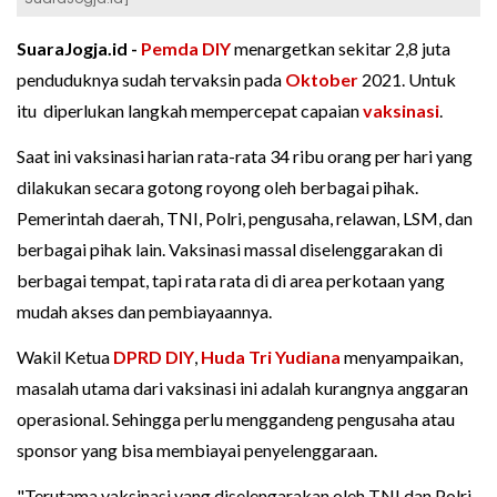
SuaraJogja.id -
Pemda DIY
menargetkan sekitar 2,8 juta
penduduknya sudah tervaksin pada
Oktober
2021. Untuk
itu diperlukan langkah mempercepat capaian
vaksinasi
.
Saat ini vaksinasi harian rata-rata 34 ribu orang per hari yang
dilakukan secara gotong royong oleh berbagai pihak.
Pemerintah daerah, TNI, Polri, pengusaha, relawan, LSM, dan
berbagai pihak lain. Vaksinasi massal diselenggarakan di
berbagai tempat, tapi rata rata di di area perkotaan yang
mudah akses dan pembiayaannya.
Wakil Ketua
DPRD DIY
,
Huda Tri Yudiana
menyampaikan,
masalah utama dari vaksinasi ini adalah kurangnya anggaran
operasional. Sehingga perlu menggandeng pengusaha atau
sponsor yang bisa membiayai penyelenggaraan.
"Terutama vaksinasi yang diselengarakan oleh TNI dan Polri,