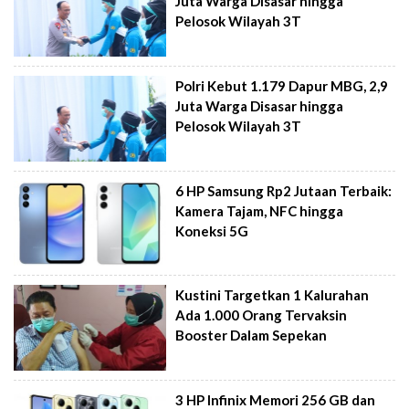
Juta Warga Disasar hingga
Pelosok Wilayah 3T
Polri Kebut 1.179 Dapur MBG, 2,9
Juta Warga Disasar hingga
Pelosok Wilayah 3T
6 HP Samsung Rp2 Jutaan Terbaik:
Kamera Tajam, NFC hingga
Koneksi 5G
Kustini Targetkan 1 Kalurahan
Ada 1.000 Orang Tervaksin
Booster Dalam Sepekan
3 HP Infinix Memori 256 GB dan