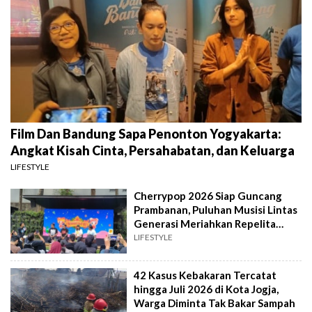
Film Dan Bandung Sapa Penonton Yogyakarta:
Angkat Kisah Cinta, Persahabatan, dan Keluarga
LIFESTYLE
Cherrypop 2026 Siap Guncang
Prambanan, Puluhan Musisi Lintas
Generasi Meriahkan Repelita
Musik
LIFESTYLE
42 Kasus Kebakaran Tercatat
hingga Juli 2026 di Kota Jogja,
Warga Diminta Tak Bakar Sampah