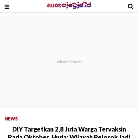
NEWS
DIY Targetkan 2,8 Juta Warga Tervaksin
Pada Oktober, Huda: Wilayah Pelosok Jadi