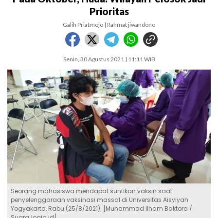
Prioritas
Galih Priatmojo | Rahmat jiwandono
Senin, 30 Agustus 2021 | 11:11 WIB
Seorang mahasiswa mendapat suntikan vaksin saat
penyelenggaraan vaksinasi massal di Universitas Aisyiyah
Yogyakarta, Rabu (25/8/2021). [Muhammad Ilham Baktora /
SuaraJogja.id]