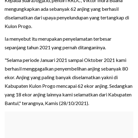
Kepada SuaraJogja.id, pendiri RRDC, Viktor Indra Buana
mengungkapkan ada sebanyak 62 anjing yang berhasil
diselamatkan dari upaya penyelundupan yang tertangkap di
Kulon Progo.
Ia menyebut itu merupakan penyelamatan terbesar
sepanjang tahun 2021 yang pernah ditanganinya.
"Selama periode Januari 2021 sampai Oktober 2021 kami
berhasil menggagalkan penyembelihan anjing sebanyak 80
ekor. Anjing yang paling banyak diselamatkan yakni di
Kabupaten Kulon Progo mencapai 62 ekor anjing. Sedangkan
yang 18 ekor anjing lainnya kami selamatkan dari Kabupaten
Bantul," terangnya, Kamis (28/10/2021).