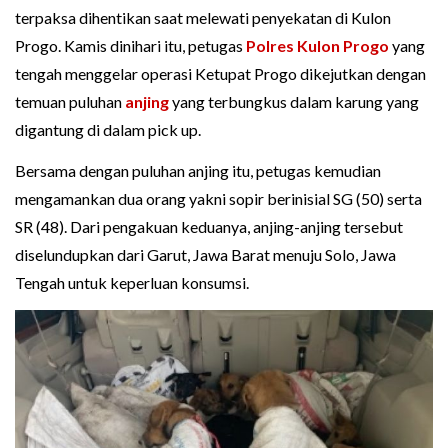
terpaksa dihentikan saat melewati penyekatan di Kulon
Progo. Kamis dinihari itu, petugas
Polres Kulon Progo
yang
tengah menggelar operasi Ketupat Progo dikejutkan dengan
temuan puluhan
anjing
yang terbungkus dalam karung yang
digantung di dalam pick up.
Bersama dengan puluhan anjing itu, petugas kemudian
mengamankan dua orang yakni sopir berinisial SG (50) serta
SR (48). Dari pengakuan keduanya, anjing-anjing tersebut
diselundupkan dari Garut, Jawa Barat menuju Solo, Jawa
Tengah untuk keperluan konsumsi.