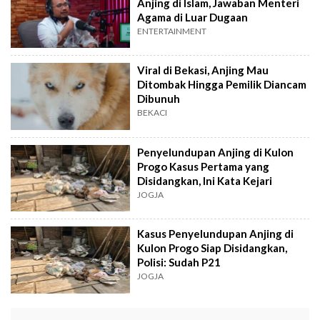
Anjing di Islam, Jawaban Menteri
Agama di Luar Dugaan
ENTERTAINMENT
Viral di Bekasi, Anjing Mau
Ditombak Hingga Pemilik Diancam
Dibunuh
BEKACI
Penyelundupan Anjing di Kulon
Progo Kasus Pertama yang
Disidangkan, Ini Kata Kejari
JOGJA
Kasus Penyelundupan Anjing di
Kulon Progo Siap Disidangkan,
Polisi: Sudah P21
JOGJA