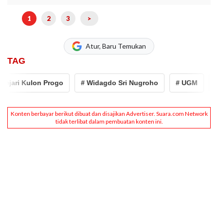
1
2
3
>
Atur, Baru Temukan
TAG
 Kulon Progo
# Widagdo Sri Nugroho
# UGM
# RRDC