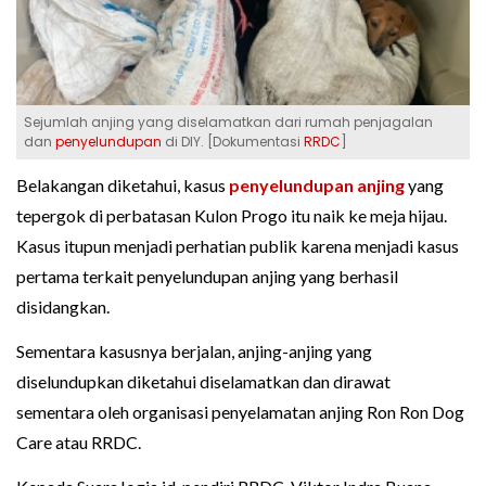
Sejumlah anjing yang diselamatkan dari rumah penjagalan
dan
penyelundupan
di DIY. [Dokumentasi
RRDC
]
Belakangan diketahui, kasus
penyelundupan anjing
yang
tepergok di perbatasan Kulon Progo itu naik ke meja hijau.
Kasus itupun menjadi perhatian publik karena menjadi kasus
pertama terkait penyelundupan anjing yang berhasil
disidangkan.
Sementara kasusnya berjalan, anjing-anjing yang
diselundupkan diketahui diselamatkan dan dirawat
sementara oleh organisasi penyelamatan anjing Ron Ron Dog
Care atau RRDC.