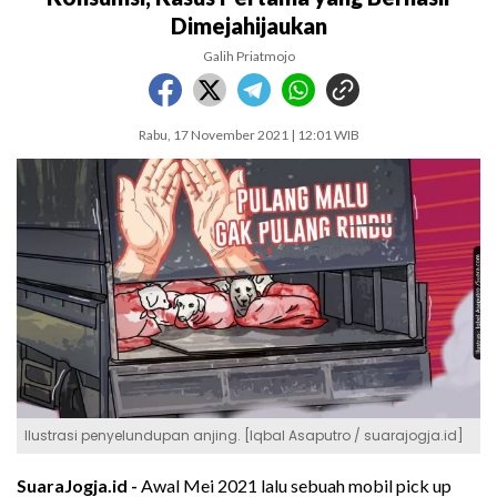
Dimejahijaukan
Galih Priatmojo
Rabu, 17 November 2021 | 12:01 WIB
Ilustrasi penyelundupan anjing. [Iqbal Asaputro / suarajogja.id]
SuaraJogja.id -
Awal Mei 2021 lalu sebuah mobil pick up