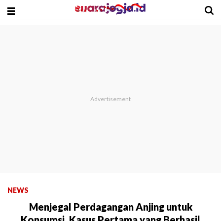
NEWS
Menjegal Perdagangan Anjing untuk
Konsumsi, Kasus Pertama yang Berhasil