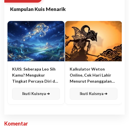
Kumpulan Kuis Menarik
KUIS: Seberapa Leo Sih
Kalkulator Weton
Kamu? Mengukur
Online, Cek Hari Lahir
Tingkat Percaya Diri dan
Menurut Penanggalan
Karisma
Jawa
Ikuti Kuisnya ➔
Ikuti Kuisnya ➔
Komentar