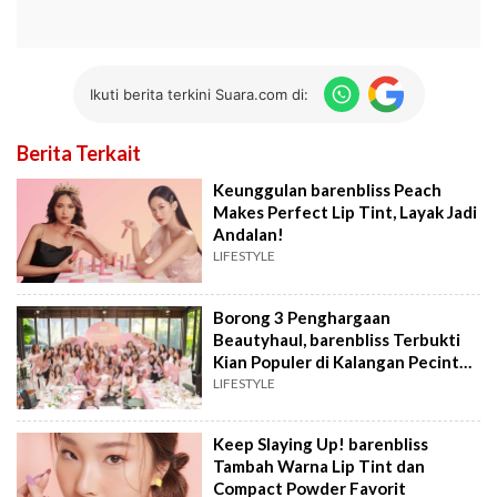
Ikuti berita terkini Suara.com di:
Berita Terkait
Keunggulan barenbliss Peach
Makes Perfect Lip Tint, Layak Jadi
Andalan!
LIFESTYLE
Borong 3 Penghargaan
Beautyhaul, barenbliss Terbukti
Kian Populer di Kalangan Pecinta
K-Beauty
LIFESTYLE
Keep Slaying Up! barenbliss
Tambah Warna Lip Tint dan
Compact Powder Favorit