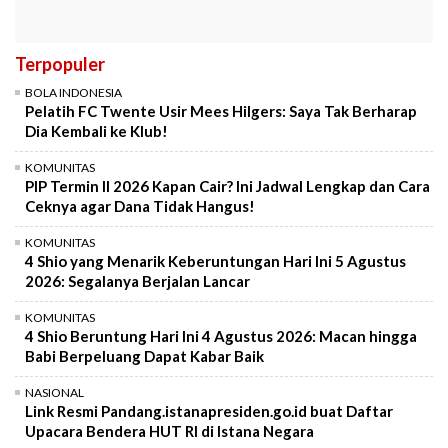
Terpopuler
BOLA INDONESIA
Pelatih FC Twente Usir Mees Hilgers: Saya Tak Berharap
Dia Kembali ke Klub!
KOMUNITAS
PIP Termin II 2026 Kapan Cair? Ini Jadwal Lengkap dan Cara
Ceknya agar Dana Tidak Hangus!
KOMUNITAS
4 Shio yang Menarik Keberuntungan Hari Ini 5 Agustus
2026: Segalanya Berjalan Lancar
KOMUNITAS
4 Shio Beruntung Hari Ini 4 Agustus 2026: Macan hingga
Babi Berpeluang Dapat Kabar Baik
NASIONAL
Link Resmi Pandang.istanapresiden.go.id buat Daftar
Upacara Bendera HUT RI di Istana Negara