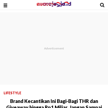
LIFESTYLE
Brand Kecantikan Ini Bagi-Bagi THR dan
Giveaway hingga Rp1 Miliar, Jangan Sampai