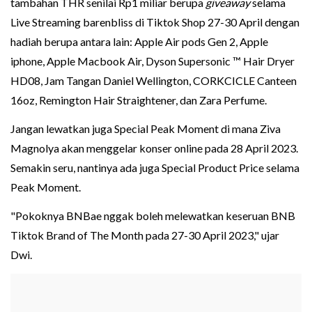
tambahan THR senilai Rp1 miliar berupa
giveaway
selama
Live Streaming barenbliss di Tiktok Shop 27-30 April dengan
hadiah berupa antara lain: Apple Air pods Gen 2, Apple
iphone, Apple Macbook Air, Dyson Supersonic ™ Hair Dryer
HD08, Jam Tangan Daniel Wellington, CORKCICLE Canteen
16oz, Remington Hair Straightener, dan Zara Perfume.
Jangan lewatkan juga Special Peak Moment di mana Ziva
Magnolya akan menggelar konser online pada 28 April 2023.
Semakin seru, nantinya ada juga Special Product Price selama
Peak Moment.
"Pokoknya BNBae nggak boleh melewatkan keseruan BNB
Tiktok Brand of The Month pada 27-30 April 2023," ujar
Dwi.