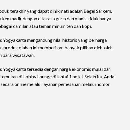
roduk terakhir yang dapat dinikmati adalah Bagel Sarkem.
Sarkem hadir dengan cita rasa gurih dan manis, tidak hanya
sebagai camilan atau teman minum teh dan kopi.
es Yogyakarta mengandung nilai historis yang berharga
an produk olahan ini memberikan banyak pilihan oleh-oleh
i para wisatawan.
es Yogyakarta tersedia dengan harga ekonomis mulai dari
temukan di Lobby Lounge di lantai 1 hotel. Selain itu, Anda
secara online melalui layanan pemesanan melalui nomor