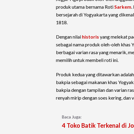
produk utama bernama Roti
Sarkem
.
bersejarah di Yogyakarta yang dikenal
1818.
Dengan nilai
historis
yang melekat pad
sebagai nama produk oleh-oleh khas Y
berbagai varian rasa yang menarik, m
memilih untuk membeli roti ini.
Produk kedua yang ditawarkan adalah 
bakpia sebagai makanan khas Yogyaka
bakpia dengan tampilan dan varian ras
renyah mirip dengan soes kering, dan va
Baca Juga:
4 Toko Batik Terkenal di J