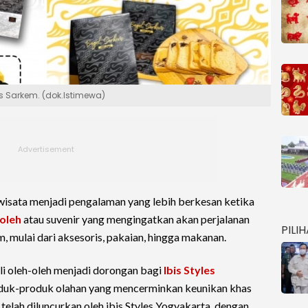
as Sarkem. (dok.Istimewa)
 wisata menjadi pengalaman yang lebih berkesan ketika
oleh
atau suvenir yang mengingatkan akan perjalanan
PILI
, mulai dari aksesoris, pakaian, hingga makanan.
i oleh-oleh menjadi dorongan bagi
Ibis Styles
duk-produk olahan yang mencerminkan keunikan khas
telah diluncurkan oleh ibis Styles Yogyakarta, dengan