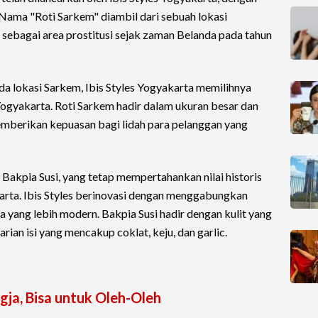
 Nama "Roti Sarkem" diambil dari sebuah lokasi
 sebagai area prostitusi sejak zaman Belanda pada tahun
a lokasi Sarkem, Ibis Styles Yogyakarta memilihnya
ogyakarta. Roti Sarkem hadir dalam ukuran besar dan
emberikan kepuasan bagi lidah para pelanggan yang
Bakpia Susi, yang tetap mempertahankan nilai historis
rta. Ibis Styles berinovasi dengan menggabungkan
a yang lebih modern. Bakpia Susi hadir dengan kulit yang
rian isi yang mencakup coklat, keju, dan garlic.
ogja, Bisa untuk Oleh-Oleh