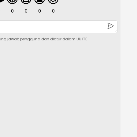
0
0
0
0
0
ung jawab pengguna dan diatur dalam UU ITE