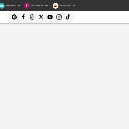
HIMEDIK.COM
IKLANDISINI.COM
SERBADA.COM