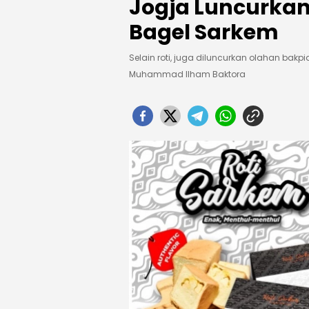
Jogja Luncurkan
Bagel Sarkem
Selain roti, juga diluncurkan olahan bakpi
Muhammad Ilham Baktora