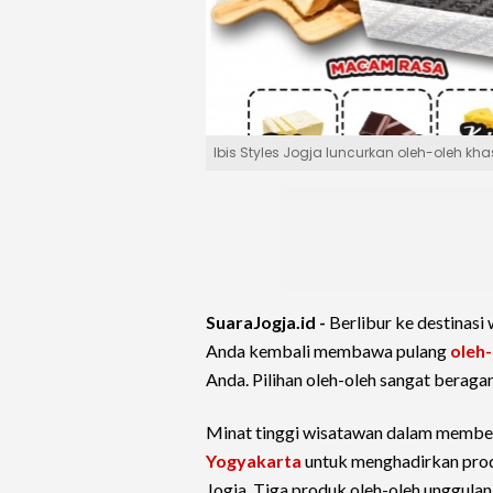
Ibis Styles Jogja luncurkan oleh-oleh kh
SuaraJogja.id -
Berlibur ke destinasi
Anda kembali membawa pulang
oleh-
Anda. Pilihan oleh-oleh sangat beragam
Minat tinggi wisatawan dalam membel
Yogyakarta
untuk menghadirkan pro
Jogja. Tiga produk oleh-oleh unggulan 