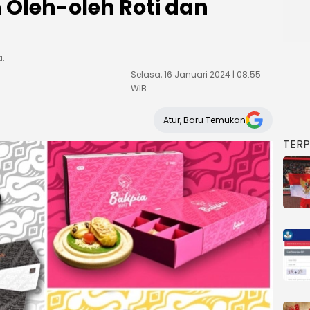
 Oleh-oleh Roti dan
a.
Selasa, 16 Januari 2024 | 08:55
WIB
Atur, Baru Temukan
TER