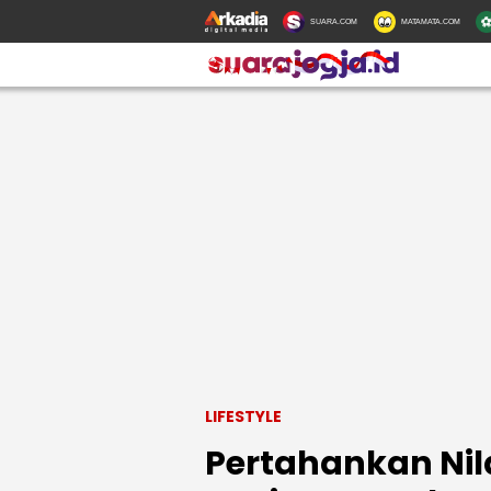
SUARA.COM
MATAMATA.COM
LIFESTYLE
Pertahankan Nilai