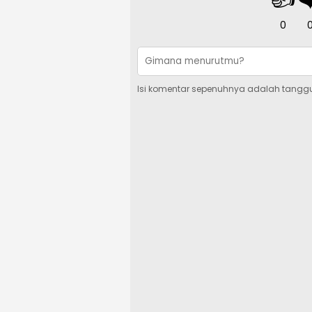
0
Isi komentar sepenuhnya adalah tangg