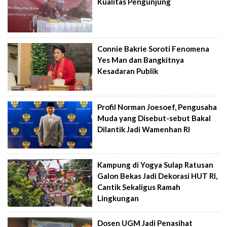
Kualitas Pengunjung
Connie Bakrie Soroti Fenomena
Yes Man dan Bangkitnya
Kesadaran Publik
Profil Norman Joesoef, Pengusaha
Muda yang Disebut-sebut Bakal
Dilantik Jadi Wamenhan RI
Kampung di Yogya Sulap Ratusan
Galon Bekas Jadi Dekorasi HUT RI,
Cantik Sekaligus Ramah
Lingkungan
Dosen UGM Jadi Penasihat