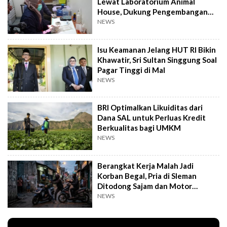
Lewat Laboratorium Animal
House, Dukung Pengembangan
Kandidat Obat
NEWS
Isu Keamanan Jelang HUT RI Bikin
Khawatir, Sri Sultan Singgung Soal
Pagar Tinggi di Mal
NEWS
BRI Optimalkan Likuiditas dari
Dana SAL untuk Perluas Kredit
Berkualitas bagi UMKM
NEWS
Berangkat Kerja Malah Jadi
Korban Begal, Pria di Sleman
Ditodong Sajam dan Motor
Digasak
NEWS