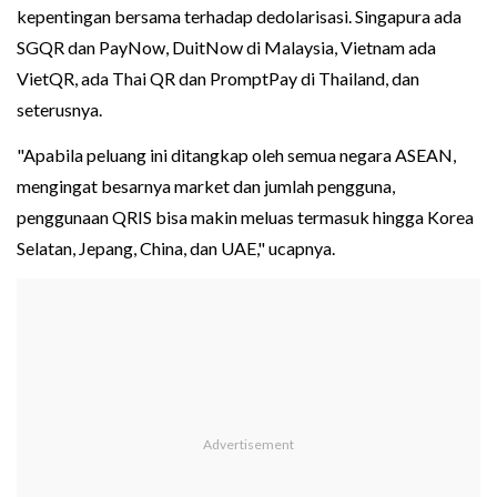
kepentingan bersama terhadap dedolarisasi. Singapura ada
SGQR dan PayNow, DuitNow di Malaysia, Vietnam ada
VietQR, ada Thai QR dan PromptPay di Thailand, dan
seterusnya.
"Apabila peluang ini ditangkap oleh semua negara ASEAN,
mengingat besarnya market dan jumlah pengguna,
penggunaan QRIS bisa makin meluas termasuk hingga Korea
Selatan, Jepang, China, dan UAE," ucapnya.