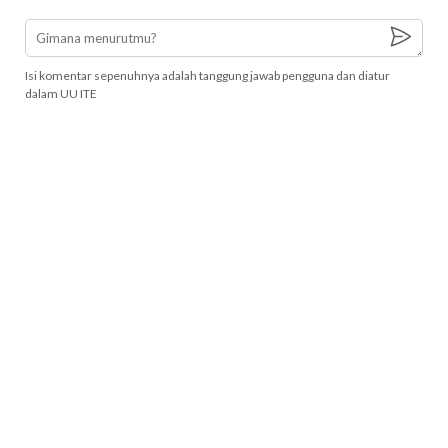
Isi komentar sepenuhnya adalah tanggung jawab pengguna dan diatur
dalam UU ITE