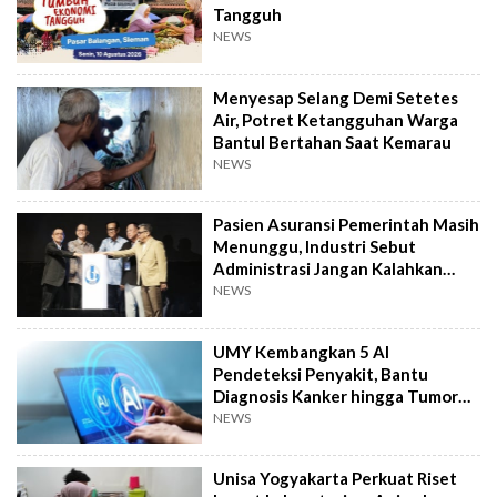
Tangguh
NEWS
Menyesap Selang Demi Setetes
Air, Potret Ketangguhan Warga
Bantul Bertahan Saat Kemarau
NEWS
Pasien Asuransi Pemerintah Masih
Menunggu, Industri Sebut
Administrasi Jangan Kalahkan
Kemanusiaan
NEWS
UMY Kembangkan 5 AI
Pendeteksi Penyakit, Bantu
Diagnosis Kanker hingga Tumor
Otak Lebih Cepat
NEWS
Unisa Yogyakarta Perkuat Riset