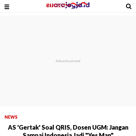
NEWS
AS 'Gertak' Soal QRIS, Dosen UGM: Jangan
Sampai Indonesia Jadi "Yes Man"