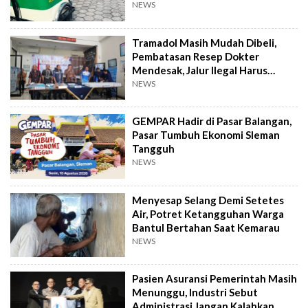
NEWS
Tramadol Masih Mudah Dibeli,
Pembatasan Resep Dokter
Mendesak, Jalur Ilegal Harus
Distop
NEWS
GEMPAR Hadir di Pasar Balangan,
Pasar Tumbuh Ekonomi Sleman
Tangguh
NEWS
Menyesap Selang Demi Setetes
Air, Potret Ketangguhan Warga
Bantul Bertahan Saat Kemarau
NEWS
Pasien Asuransi Pemerintah Masih
Menunggu, Industri Sebut
Administrasi Jangan Kalahkan