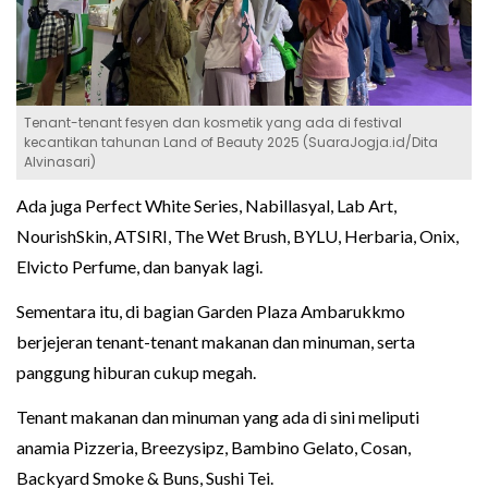
Tenant-tenant fesyen dan kosmetik yang ada di festival
kecantikan tahunan Land of Beauty 2025 (SuaraJogja.id/Dita
Alvinasari)
Ada juga Perfect White Series, Nabillasyal, Lab Art,
NourishSkin, ATSIRI, The Wet Brush, BYLU, Herbaria, Onix,
Elvicto Perfume, dan banyak lagi.
Sementara itu, di bagian Garden Plaza Ambarukkmo
berjejeran tenant-tenant makanan dan minuman, serta
panggung hiburan cukup megah.
Tenant makanan dan minuman yang ada di sini meliputi
anamia Pizzeria, Breezysipz, Bambino Gelato, Cosan,
Backyard Smoke & Buns, Sushi Tei.