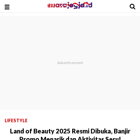
LIFESTYLE
Land of Beauty 2025 Resmi Dibuka, Banjir
Promo Menarik dan Aktivitas Seru!