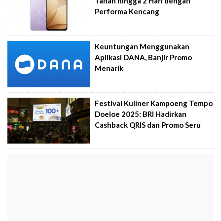
Tahan hingga 2 Hari dengan
Performa Kencang
Keuntungan Menggunakan
Aplikasi DANA, Banjir Promo
Menarik
Festival Kuliner Kampoeng Tempo
Doeloe 2025: BRI Hadirkan
Cashback QRIS dan Promo Seru