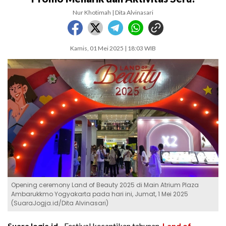
Nur Khotimah | Dita Alvinasari
Kamis, 01 Mei 2025 | 18:03 WIB
Opening ceremony Land of Beauty 2025 di Main Atrium Plaza
Ambarukkmo Yogyakarta pada hari ini, Jumat, 1 Mei 2025
(SuaraJogja.id/Dita Alvinasari)
SuaraJogja.id -
Festival kecantikan tahunan,
Land of