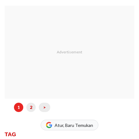
1
2
>
Atur, Baru Temukan
TAG