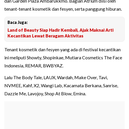
dan Garden Plaza Ambarukkmo. Bagian Atrium diisi oleh
tenant-tenant kosmetik dan fesyen, serta panggung hiburan.
Baca Juga:
Land of Beauty Siap Hadir Kembali, Ajak Maknai Arti
Kecantikan Lewat Beragam Aktivitas
Tenant kosmetik dan fesyen yang ada di festival kecantikan
ini meliputi Showty, Shopinkae, Mutiara Cosmetics The Face
Indonesia, REMAR, BWBYAZ.
Lalu The Body Tale, LAUX, Wardah, Make Over, Tavi,
NVMEE, Kahf, X2, Wangi Lab, Kacamata Berkana, Sanrise,
Dazzle Me, Lavojoy, Shop At Blow, Emina.