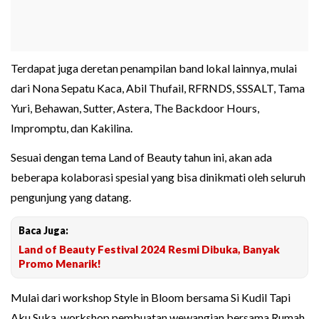
Terdapat juga deretan penampilan band lokal lainnya, mulai
dari Nona Sepatu Kaca, Abil Thufail, RFRNDS, SSSALT, Tama
Yuri, Behawan, Sutter, Astera, The Backdoor Hours,
Impromptu, dan Kakilina.
Sesuai dengan tema Land of Beauty tahun ini, akan ada
beberapa kolaborasi spesial yang bisa dinikmati oleh seluruh
pengunjung yang datang.
Baca Juga:
Land of Beauty Festival 2024 Resmi Dibuka, Banyak
Promo Menarik!
Mulai dari workshop Style in Bloom bersama Si Kudil Tapi
Aku Suka, workshop pembuatan wewangian bersama Rumah