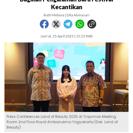
Kecantikan
Ruth Meliana | Dita Alvinasari
Jum'at, 25 April 2025 | 15:25 WIB
Press Conferences Land of Beauty 2025 di Trajumas Meeting
Room 2nd Floor Royal Ambarrukmo Yogyakarta (Dok. Land of
Beauty)