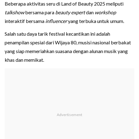
Beberapa aktivitas seru di Land of Beauty 2025 meliputi
talkshow
bersama para
beauty expert
dan
workshop
interaktif bersama
influencer
yang terbuka untuk umum.
Salah satu daya tarik festival kecantikan ini adalah
penampilan spesial dari Wijaya 80, musisi nasional berbakat
yang siap memeriahkan suasana dengan alunan musik yang
khas dan memikat.