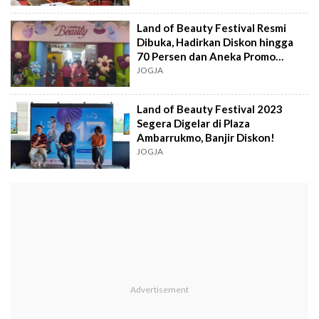
Land of Beauty Festival Resmi
Dibuka, Hadirkan Diskon hingga
70 Persen dan Aneka Promo
Menarik
JOGJA
Land of Beauty Festival 2023
Segera Digelar di Plaza
Ambarrukmo, Banjir Diskon!
JOGJA