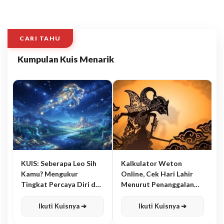
CARI TAHU
Kumpulan Kuis Menarik
KUIS: Seberapa Leo Sih
Kalkulator Weton
Kamu? Mengukur
Online, Cek Hari Lahir
Tingkat Percaya Diri dan
Menurut Penanggalan
Karisma
Jawa
Ikuti Kuisnya ➔
Ikuti Kuisnya ➔