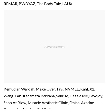
REMAR, BWBYAZ, The Body Tale, LAUX.
Kemudian Wardah, Make Over, Tavi, NVMEE, Kahf, X2,
Wangi Lab, Kacamata Berkana, Sanrise, Dazzle Me, Lavojoy,
Shop At Blow, Miracle Aesthetic Clinic, Emina, Azarine