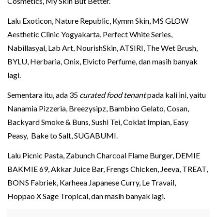
Cosmetics, My Skin But Better.
Lalu Exoticon, Nature Republic, Kymm Skin, MS GLOW
Aesthetic Clinic Yogyakarta, Perfect White Series,
Nabillasyal, Lab Art, NourishSkin, ATSIRI, The Wet Brush,
BYLU, Herbaria, Onix, Elvicto Perfume, dan masih banyak
lagi.
Sementara itu, ada 35
curated food tenant
pada kali ini, yaitu
Nanamia Pizzeria, Breezysipz, Bambino Gelato, Cosan,
Backyard Smoke & Buns, Sushi Tei, Coklat Impian, Easy
Peasy, Bake to Salt, SUGABUMI.
Lalu Picnic Pasta, Zabunch Charcoal Flame Burger, DEMIE
BAKMIE 69, Akkar Juice Bar, Frengs Chicken, Jeeva, TREAT,
BONS Fabriek, Karheea Japanese Curry, Le Travail,
Hoppao X Sage Tropical, dan masih banyak lagi.