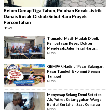
Belum Genap Tiga Tahun, Puluhan Becak Listrik
Danais Rusak, Dishub Sebut Baru Proyek
Percontohan
NEWS
Tramadol Masih Mudah Dibeli,
Pembatasan Resep Dokter
Mendesak, Jalur Ilegal Harus
Distop
NEWS
GEMPAR Hadir di Pasar Balangan,
Pasar Tumbuh Ekonomi Sleman
Tangguh
NEWS
Menyesap Selang Demi Setetes
Air, Potret Ketangguhan Warga
Bantul Bertahan Saat Kemarau
NEWS