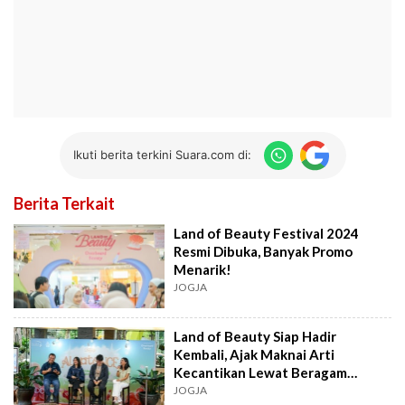
Ikuti berita terkini Suara.com di:
Berita Terkait
Land of Beauty Festival 2024
Resmi Dibuka, Banyak Promo
Menarik!
JOGJA
Land of Beauty Siap Hadir
Kembali, Ajak Maknai Arti
Kecantikan Lewat Beragam
Aktivitas
JOGJA