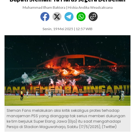
Muhammad Ilham Baktora | Hiskia Andika Weadcaksana
Senin, 19 Mei 2025 | 12:57 WIB
Sleman Fans melakukan aksi kritik sekaligus protes terhadap
manajeman PSS yang dianggap tak serius memberi dukungan
ke tim berjuluk Super Elang Jawa (Elja) itu saat mengahadapi
Persija di Stadion Maguwoharjo, Sabtu (17/5/2025), (Twitter)