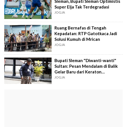
Sleman, Bupati Sleman Optimistis
Super Elja Tak Terdegradasi
JOGJA
Ruang Bernafas di Tengah
Kepadatan: RTP Gatotkaca Jadi
Solusi Kumuh di Mrican
JOGJA
Bupati Sleman "Diwanti-wanti"
Sultan: Pesan Mendalam di Balik
Gelar Baru dari Keraton
Yogyakarta
JOGJA