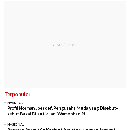
Terpopuler
NASIONAL
Profil Norman Joesoef, Pengusaha Muda yang Disebut-
sebut Bakal Dilantik Jadi Wamenhan RI
NASIONAL
Bocoran Reshuffle Kabinet Agustus: Norman Joesoef