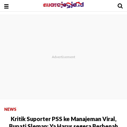
NEWS
Kritik Suporter PSS ke Manajeman Viral,
Bupati Sleman: Ya Harus segera Berbenah