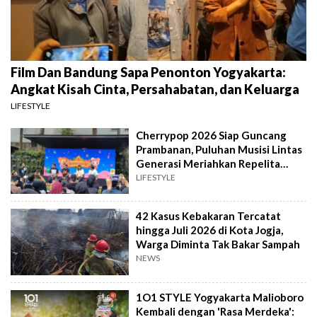
Film Dan Bandung Sapa Penonton Yogyakarta:
Angkat Kisah Cinta, Persahabatan, dan Keluarga
LIFESTYLE
Cherrypop 2026 Siap Guncang
Prambanan, Puluhan Musisi Lintas
Generasi Meriahkan Repelita
Musik
LIFESTYLE
42 Kasus Kebakaran Tercatat
hingga Juli 2026 di Kota Jogja,
Warga Diminta Tak Bakar Sampah
NEWS
1O1 STYLE Yogyakarta Malioboro
Kembali dengan 'Rasa Merdeka':