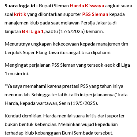
SuaraJogja.id -
Bupati Sleman
Harda Kiswaya
angkat suara
soal
kritik
yang dilontarkan suporter
PSS Sleman
kepada
manajemen klub pada saat melawan Persija Jakarta di
lanjutan
BRI Liga 1
, Sabtu (17/5/2025) kemarin.
Menurutnya ungkapan kekecewaan kepada manajemen tim
berjuluk Super Elang Jawa itu sangat bisa dipahami.
Mengingat perjalanan PSS Sleman yang terseok-seok di Liga
1 musim ini.
"Ya saya memahami karena prestasi PSS yang tahun ini ya
menurun lah. Sehingga tertatih-tatih ini perjalanannya," kata
Harda, kepada wartawan, Senin (19/5/2025).
Kendati demikian, Harda menilai suara kritis dari suporter
bukan bentuk kebencian. Melainkan wujud kepedulian
terhadap klub kebanggaan Bumi Sembada tersebut.