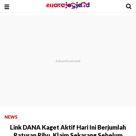
NEWS
Link DANA Kaget Aktif Hari Ini Berjumlah
Ratusan Ribu, Klaim Sekarang Sebelum