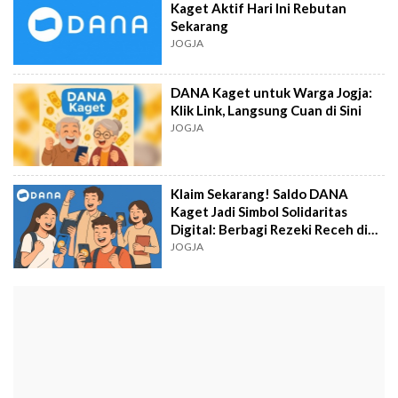
Kaget Aktif Hari Ini Rebutan
Sekarang
JOGJA
DANA Kaget untuk Warga Jogja:
Klik Link, Langsung Cuan di Sini
JOGJA
Klaim Sekarang! Saldo DANA
Kaget Jadi Simbol Solidaritas
Digital: Berbagi Rezeki Receh di
Masa Sulit
JOGJA