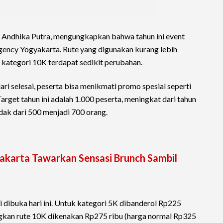
 Andhika Putra, mengungkapkan bahwa tahun ini event
egency Yogyakarta. Rute yang digunakan kurang lebih
 kategori 10K terdapat sedikit perubahan.
ari selesai, peserta bisa menikmati promo spesial seperti
arget tahun ini adalah 1.000 peserta, meningkat dari tahun
ak dari 500 menjadi 700 orang.
akarta Tawarkan Sensasi Brunch Sambil
smi dibuka hari ini. Untuk kategori 5K dibanderol Rp225
ngkan rute 10K dikenakan Rp275 ribu (harga normal Rp325