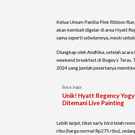
Ketua Umum Panitia Pink Ribbon Run,
akan kembali digelar di area Hyatt R
sama seperti sebelumnya, meski untuk
Diungkap oleh Andhika, setelah acara l
weekend breakfast di Bogey’s Teras. T
2024 yang jumlah pesertanya memblud
Baca Juga:
Unik! Hyatt Regency Yogy
Ditemani Live Painting
Lebih lanjut, tiket early bird telah re
ribu (harga normal Rp275 ribu), seda