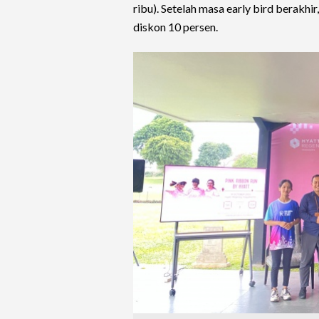
ribu). Setelah masa early bird berakhi
diskon 10 persen.