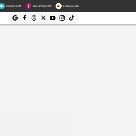
HIMEDIK.COM
IKLANDISINI.COM
SERBADA.COM