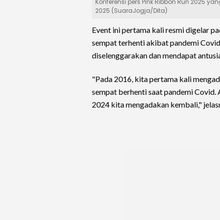
Konferensi pers Pink Ribbon Run 2025 yan
2025 (SuaraJogja/Dita)
Event ini pertama kali resmi digelar p
sempat terhenti akibat pandemi Covid
diselenggarakan dan mendapat antusias
"Pada 2016, kita pertama kali mengad
sempat berhenti saat pandemi Covid. A
2024 kita mengadakan kembali," jelas