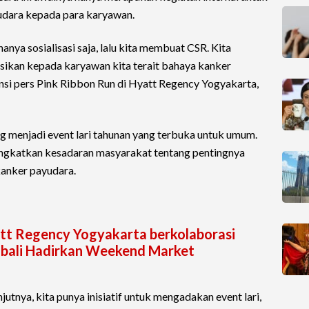
udara kepada para karyawan.
anya sosialisasi saja, lalu kita membuat CSR. Kita
kan kepada karyawan kita terait bahaya kanker
nsi pers Pink Ribbon Run di Hyatt Regency Yogyakarta,
g menjadi event lari tahunan yang terbuka untuk umum.
ngkatkan kesadaran masyarakat tentang pentingnya
kanker payudara.
tt Regency Yogyakarta berkolaborasi
mbali Hadirkan Weekend Market
jutnya, kita punya inisiatif untuk mengadakan event lari,