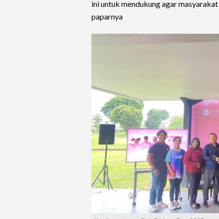
ini untuk mendukung agar masyarakat 
paparnya