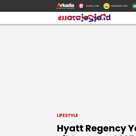
SUARA.COM
MATAMATA.COM
LIFESTYLE
Hyatt Regency Y