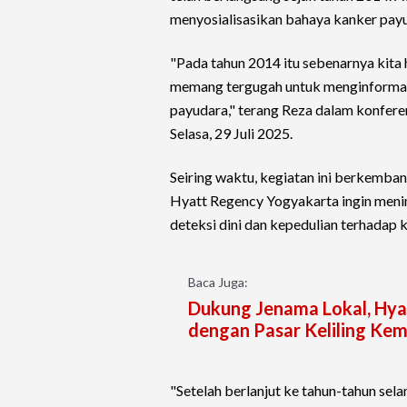
menyosialisasikan bahaya kanker pay
"Pada tahun 2014 itu sebenarnya kita h
memang tergugah untuk menginformasi
payudara," terang Reza dalam konfere
Selasa, 29 Juli 2025.
Seiring waktu, kegiatan ini berkemban
Hyatt Regency Yogyakarta ingin meni
deteksi dini dan kepedulian terhadap 
Baca Juga:
Dukung Jenama Lokal, Hya
dengan Pasar Keliling Ke
"Setelah berlanjut ke tahun-tahun selan