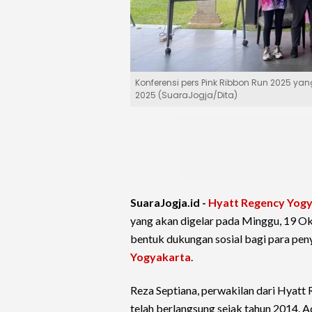
Konferensi pers Pink Ribbon Run 2025 yan
2025 (SuaraJogja/Dita)
SuaraJogja.id -
Hyatt Regency Yog
yang akan digelar pada Minggu, 19 O
bentuk dukungan sosial bagi para pen
Yogyakarta
.
Reza Septiana, perwakilan dari Hyat
telah berlangsung sejak tahun 2014. A