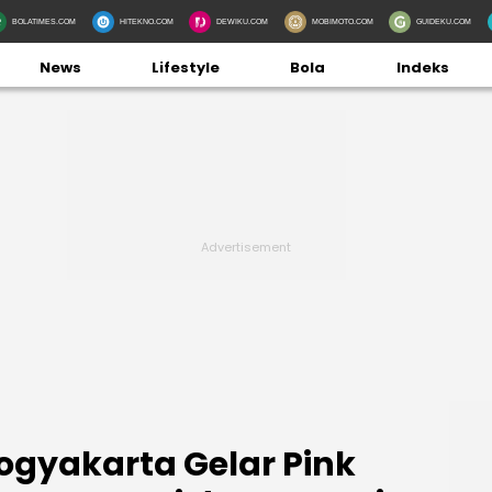
BOLATIMES.COM
HITEKNO.COM
DEWIKU.COM
MOBIMOTO.COM
GUIDEKU.COM
News
Lifestyle
Bola
Indeks
ogyakarta Gelar Pink