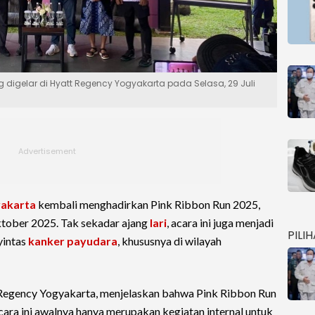
g digelar di Hyatt Regency Yogyakarta pada Selasa, 29 Juli
yakarta
kembali menghadirkan Pink Ribbon Run 2025,
ktober 2025. Tak sekadar ajang
lari
, acara ini juga menjadi
PILI
yintas
kanker payudara
, khususnya di wilayah
t Regency Yogyakarta, menjelaskan bahwa Pink Ribbon Run
cara ini awalnya hanya merupakan kegiatan internal untuk