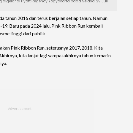
g digelar di Hyatt Regency Yogyakarta pada Selasa, 29 Juli
ada tahun 2016 dan terus berjalan setiap tahun. Namun,
-19. Baru pada 2024 lalu, Pink Ribbon Run kembali
me tinggi dari publik.
akan Pink Ribbon Run, seterusnya 2017, 2018. Kita
khirnya, kita lanjut lagi sampai akhirnya tahun kemarin
nya.