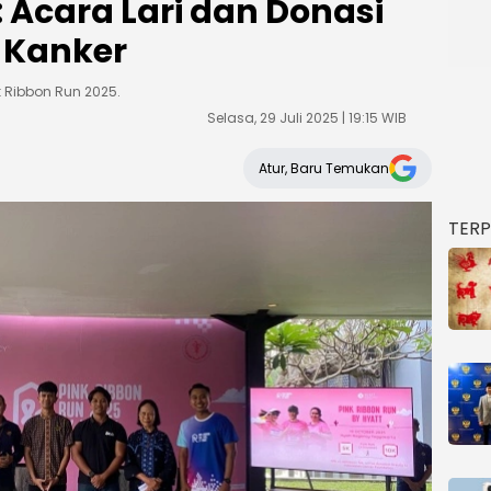
 Acara Lari dan Donasi
 Kanker
 Ribbon Run 2025.
Selasa, 29 Juli 2025 | 19:15 WIB
Atur, Baru Temukan
TER