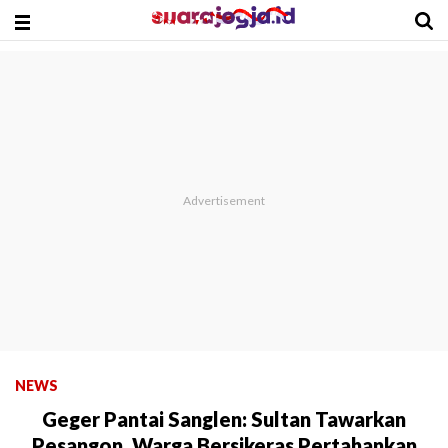
NEWS
Geger Pantai Sanglen: Sultan Tawarkan
Pesangon, Warga Bersikeras Pertahankan