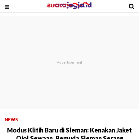
NEWS
Modus Klitih Baru di Sleman: Kenakan Jaket
Ojol Sewaan, Pemuda Sleman Serang