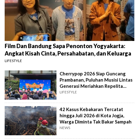
Film Dan Bandung Sapa Penonton Yogyakarta:
Angkat Kisah Cinta, Persahabatan, dan Keluarga
LIFESTYLE
Cherrypop 2026 Siap Guncang
Prambanan, Puluhan Musisi Lintas
Generasi Meriahkan Repelita
Musik
LIFESTYLE
42 Kasus Kebakaran Tercatat
hingga Juli 2026 di Kota Jogja,
Warga Diminta Tak Bakar Sampah
NEWS