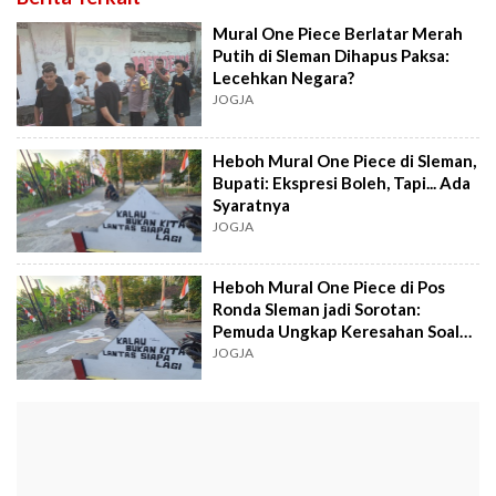
Mural One Piece Berlatar Merah
Putih di Sleman Dihapus Paksa:
Lecehkan Negara?
JOGJA
Heboh Mural One Piece di Sleman,
Bupati: Ekspresi Boleh, Tapi... Ada
Syaratnya
JOGJA
Heboh Mural One Piece di Pos
Ronda Sleman jadi Sorotan:
Pemuda Ungkap Keresahan Soal
Negara
JOGJA