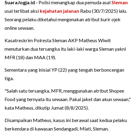
SuaraJogja.id -
Polisi menangkap dua pemuda asal
Sleman
usai terlibat aksi
kejahatan jalanan
Rabu (30/7/2025) lalu.
Seorang pelaku diketahui mengenakan atribut kurir ojek
online sewaan.
Kasatreskrim Polresta Sleman AKP Matheus Wiwit
menuturkan dua tersangka itu laki-laki warga Sleman yakni
MFR (18) dan MAA (19).
Sementara yang inisial YP (22) yang tengah berboncengan
tiga.
"Salah satu tersangka, MFR, menggunakan atribut Shopee
Food yang ternyata itu sewaan. Pakai jaket dan akun sewaan,"
kata Matheus, dikutip Jumat (8/8/2025).
Disampaikan Matheus, kasus ini berawal saat kedua pelaku
berkendara di kawasan Sendangadi, Mlati, Sleman.