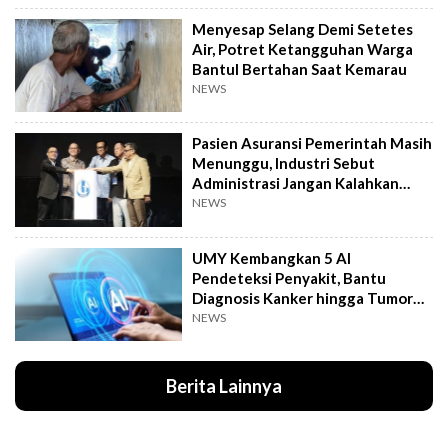
Menyesap Selang Demi Setetes
Air, Potret Ketangguhan Warga
Bantul Bertahan Saat Kemarau
NEWS
Pasien Asuransi Pemerintah Masih
Menunggu, Industri Sebut
Administrasi Jangan Kalahkan
Kemanusiaan
NEWS
UMY Kembangkan 5 AI
Pendeteksi Penyakit, Bantu
Diagnosis Kanker hingga Tumor
Otak Lebih Cepat
NEWS
Berita Lainnya