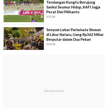
Tendangan Kungfu Berujung
Sanksi Seumur Hidup, KAFI Jogja
Pecat Dwi Pilihanto
JOGJA
Senyum Lebar Pariwisata Sleman
di Libur Nataru, Uang Rp362 Miliar
Berputar dalam Dua Pekan
JOGJA