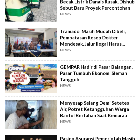
Becak Listrik Danais Rusak, Dishub
Sebut Baru Proyek Percontohan
NEWS
Tramadol Masih Mudah Dibeli,
Pembatasan Resep Dokter
Mendesak, Jalur Ilegal Harus
Distop
NEWS
GEMPAR Hadir di Pasar Balangan,
Pasar Tumbuh Ekonomi Sleman
Tangguh
NEWS
Menyesap Selang Demi Setetes
Air, Potret Ketangguhan Warga
Bantul Bertahan Saat Kemarau
NEWS
Pasien Asuransi Pemerintah Masih