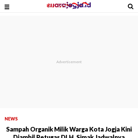
NEWS
Sampah Organik Milik Warga Kota Jogja Kini
Diambil Petugas DLH, Simak Jadwalnya