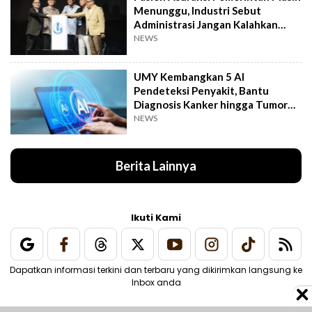
Menunggu, Industri Sebut
Administrasi Jangan Kalahkan
Kemanusiaan
NEWS
UMY Kembangkan 5 AI
Pendeteksi Penyakit, Bantu
Diagnosis Kanker hingga Tumor
Otak Lebih Cepat
NEWS
Berita Lainnya
Ikuti Kami
Dapatkan informasi terkini dan terbaru yang dikirimkan langsung ke
Inbox anda