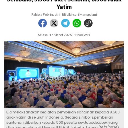
Yatim
Fabiola Febrinastri | RR Ukirsari Manggalani
Selasa, 17 Maret 2026 | 11:08 WIB
BRI melaksanakan kegiatan pemberian santunan kepada 8.500
anak yatim di seluruh Indonesia. Secara simbolis,pemberian
santunan diberikan kepada 500 peserta se-Jabodetabek yang
diselenggarakan di Menara BRILiaN, Jakarta, Selasa (16/3/2026)