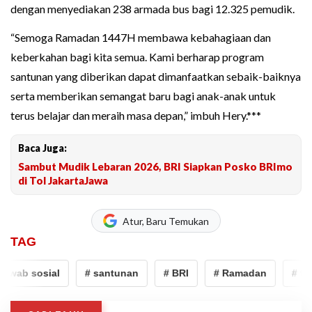
dengan menyediakan 238 armada bus bagi 12.325 pemudik.
“Semoga Ramadan 1447H membawa kebahagiaan dan
keberkahan bagi kita semua. Kami berharap program
santunan yang diberikan dapat dimanfaatkan sebaik-baiknya
serta memberikan semangat baru bagi anak-anak untuk
terus belajar dan meraih masa depan,” imbuh Hery.***
Baca Juga:
Sambut Mudik Lebaran 2026, BRI Siapkan Posko BRImo
di Tol JakartaJawa
Atur, Baru Temukan
TAG
wab sosial
# santunan
# BRI
# Ramadan
# tan