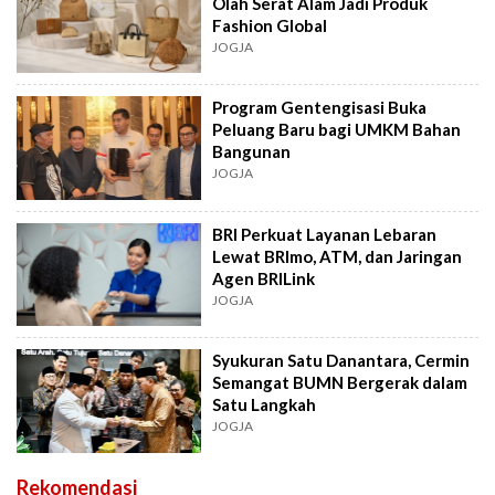
Olah Serat Alam Jadi Produk
Fashion Global
JOGJA
Program Gentengisasi Buka
Peluang Baru bagi UMKM Bahan
Bangunan
JOGJA
BRI Perkuat Layanan Lebaran
Lewat BRImo, ATM, dan Jaringan
Agen BRILink
JOGJA
Syukuran Satu Danantara, Cermin
Semangat BUMN Bergerak dalam
Satu Langkah
JOGJA
Rekomendasi