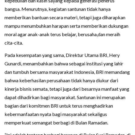
kepedulian dan kasih sayang kepada generasi penerus
bangsa. Menurutnya, kegiatan santunan tidak hanya
memberikan bantuan secara materi, tetapi juga diharapkan
mampu menumbuhkan harapan serta memberikan dukungan
moral agar anak-anak terus belajar, berusaha,dan meraih
cita-cita.
Pada kesempatan yang sama, Direktur Utama BRI, Hery
Gunardi, menambahkan bahwa sebagai institusi yang lahir
dan tumbuh bersama masyarakat Indonesia, BRI memandang
bahwa keberhasilan perusahaan tidak hanya diukur dari
kinerja bisnis semata, tetapi juga dari besarnya manfaat yang
dapat dihadirkan bagi masyarakat. Santunan ini merupakan
bagian dari komitmen BRI untuk terus menghadirkan
kebermanfaatan nyata bagi masyarakat sekaligus
memperkuat semangat berbagi di Bulan Ramadan.
“Ini adalah tentang berbagi harapan di Bulan Suci Ramadan, di