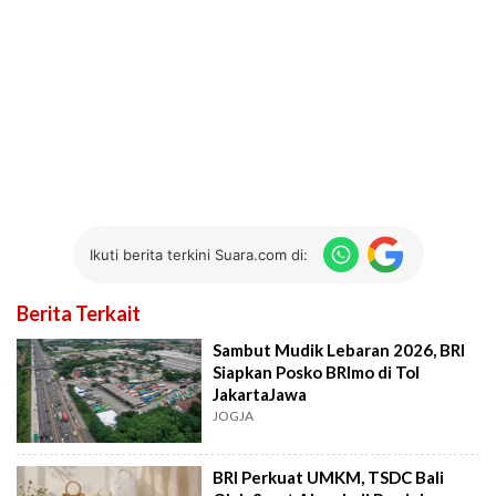
Ikuti berita terkini Suara.com di:
Berita Terkait
Sambut Mudik Lebaran 2026, BRI
Siapkan Posko BRImo di Tol
JakartaJawa
JOGJA
BRI Perkuat UMKM, TSDC Bali