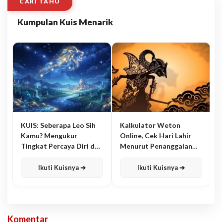
CARI TAHU
Kumpulan Kuis Menarik
KUIS: Seberapa Leo Sih
Kalkulator Weton
Kamu? Mengukur
Online, Cek Hari Lahir
Tingkat Percaya Diri dan
Menurut Penanggalan
Karisma
Jawa
Ikuti Kuisnya ➔
Ikuti Kuisnya ➔
Komentar