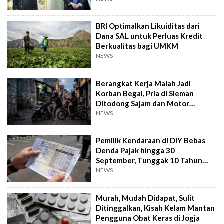
BRI Optimalkan Likuiditas dari
Dana SAL untuk Perluas Kredit
Berkualitas bagi UMKM
NEWS
Berangkat Kerja Malah Jadi
Korban Begal, Pria di Sleman
Ditodong Sajam dan Motor
Digasak
NEWS
Pemilik Kendaraan di DIY Bebas
Denda Pajak hingga 30
September, Tunggak 10 Tahun
Cukup Bayar 5 Tahun
NEWS
Murah, Mudah Didapat, Sulit
Ditinggalkan, Kisah Kelam Mantan
Pengguna Obat Keras di Jogja