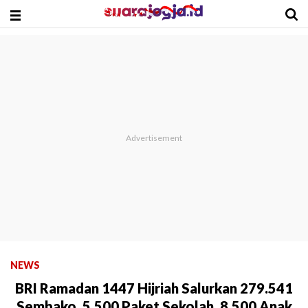
NEWS
BRI Ramadan 1447 Hijriah Salurkan 279.541
Sembako, 5.500 Paket Sekolah, 8.500 Anak