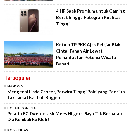
4 HP Spek Premium untuk Gaming
Berat hingga Fotografi Kualitas
Tinggi
Ketum TP PKK Ajak Pelajar Biak
Cintai Tanah Air Lewat
Pemanfaatan Potensi Wisata
Bahari
Terpopuler
NASIONAL
Mengenal Lisda Cancer, Perwira Tinggi Polri yang Pensiun
Tak Lama Usai Jadi Brigjen
BOLA INDONESIA
Pelatih FC Twente Usir Mees Hilgers: Saya Tak Berharap
Dia Kembali ke Klub!
KOMUNITAS