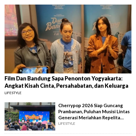
Film Dan Bandung Sapa Penonton Yogyakarta:
Angkat Kisah Cinta, Persahabatan, dan Keluarga
LIFESTYLE
Cherrypop 2026 Siap Guncang
Prambanan, Puluhan Musisi Lintas
Generasi Meriahkan Repelita
Musik
LIFESTYLE