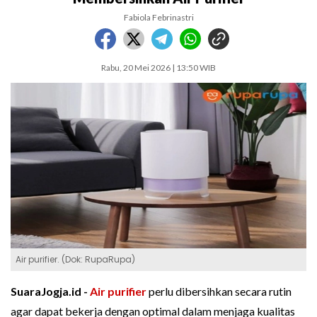
Fabiola Febrinastri
Rabu, 20 Mei 2026 | 13:50 WIB
Air purifier. (Dok: RupaRupa)
SuaraJogja.id -
Air purifier
perlu dibersihkan secara rutin
agar dapat bekerja dengan optimal dalam menjaga kualitas