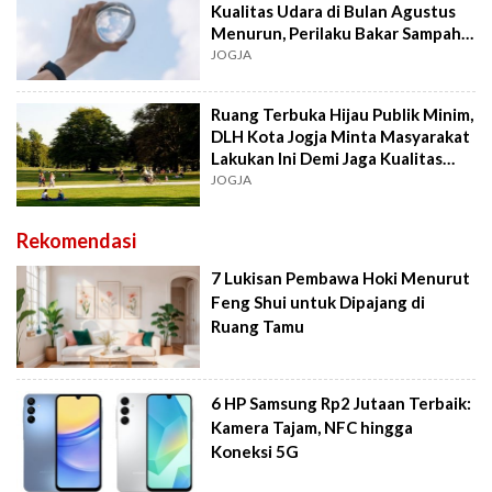
Kualitas Udara di Bulan Agustus
Menurun, Perilaku Bakar Sampah
Diduga Jadi Penyebab
JOGJA
Ruang Terbuka Hijau Publik Minim,
DLH Kota Jogja Minta Masyarakat
Lakukan Ini Demi Jaga Kualitas
Udara
JOGJA
Rekomendasi
7 Lukisan Pembawa Hoki Menurut
Feng Shui untuk Dipajang di
Ruang Tamu
6 HP Samsung Rp2 Jutaan Terbaik:
Kamera Tajam, NFC hingga
Koneksi 5G