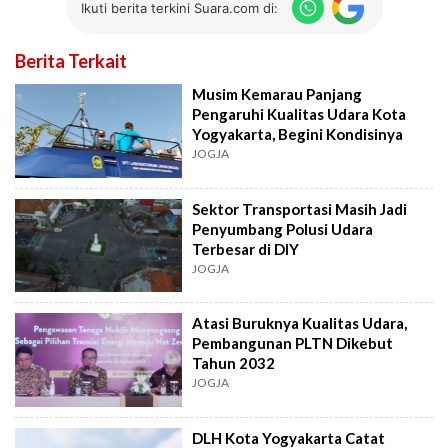
Ikuti berita terkini Suara.com di:
Berita Terkait
Musim Kemarau Panjang
Pengaruhi Kualitas Udara Kota
Yogyakarta, Begini Kondisinya
JOGJA
Sektor Transportasi Masih Jadi
Penyumbang Polusi Udara
Terbesar di DIY
JOGJA
Atasi Buruknya Kualitas Udara,
Pembangunan PLTN Dikebut
Tahun 2032
JOGJA
DLH Kota Yogyakarta Catat