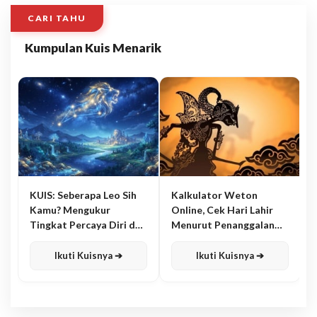
CARI TAHU
Kumpulan Kuis Menarik
KUIS: Seberapa Leo Sih
Kalkulator Weton
Kamu? Mengukur
Online, Cek Hari Lahir
Tingkat Percaya Diri dan
Menurut Penanggalan
Karisma
Jawa
Ikuti Kuisnya ➔
Ikuti Kuisnya ➔