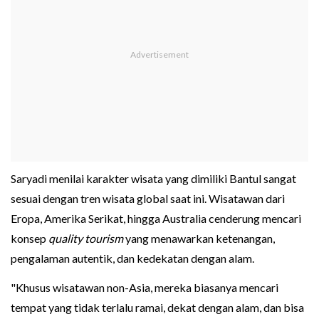
Saryadi menilai karakter wisata yang dimiliki Bantul sangat
sesuai dengan tren wisata global saat ini. Wisatawan dari
Eropa, Amerika Serikat, hingga Australia cenderung mencari
konsep
quality tourism
yang menawarkan ketenangan,
pengalaman autentik, dan kedekatan dengan alam.
"Khusus wisatawan non-Asia, mereka biasanya mencari
tempat yang tidak terlalu ramai, dekat dengan alam, dan bisa