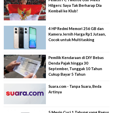
Hilgers: Saya Tak Berharap Dia
Kembali ke Klub!
4 HP Redmi Memori 256 GB dan
Kamera Jernih Harga Rp1 Jutaan,
Cocok untuk Multitasking
Pemilik Kendaraan di DIY Bebas
Denda Pajak hingga 30
September, Tunggak 10 Tahun
Cukup Bayar 5 Tahun
Suara.com - Tanpa Suara, Beda
Artinya
5 Mesin Cuci 1 Tabung yang Bagus