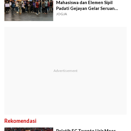
Mahasiswa dan Elemen Sipil
Padati Gejayan Gelar Seruan
Bersama
JOGJA
Rekomendasi
Pelatih FC Twente Usir Mees