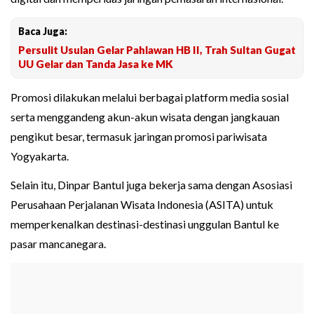
Baca Juga:
Persulit Usulan Gelar Pahlawan HB II, Trah Sultan Gugat
UU Gelar dan Tanda Jasa ke MK
Promosi dilakukan melalui berbagai platform media sosial
serta menggandeng akun-akun wisata dengan jangkauan
pengikut besar, termasuk jaringan promosi pariwisata
Yogyakarta.
Selain itu, Dinpar Bantul juga bekerja sama dengan Asosiasi
Perusahaan Perjalanan Wisata Indonesia (ASITA) untuk
memperkenalkan destinasi-destinasi unggulan Bantul ke
pasar mancanegara.