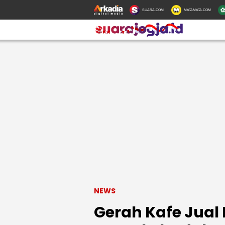
SUARA.COM
MATAMATA.COM
NEWS
Gerah Kafe Jual