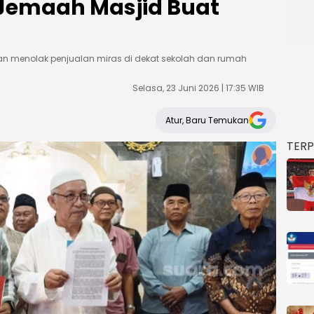
Jemaah Masjid Buat
n menolak penjualan miras di dekat sekolah dan rumah
Selasa, 23 Juni 2026 | 17:35 WIB
Atur, Baru Temukan
TER