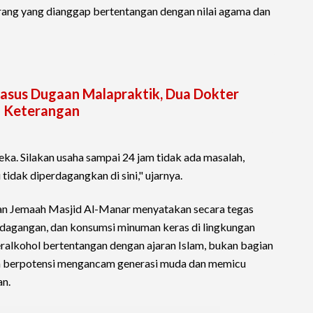
ng yang dianggap bertentangan dengan nilai agama dan
Kasus Dugaan Malapraktik, Dua Dokter
 Keterangan
ka. Silakan usaha sampai 24 jam tidak ada masalah,
idak diperdagangkan di sini," ujarnya.
an Jemaah Masjid Al-Manar menyatakan secara tegas
rdagangan, dan konsumsi minuman keras di lingkungan
alkohol bertentangan dengan ajaran Islam, bukan bagian
ta berpotensi mengancam generasi muda dan memicu
n.