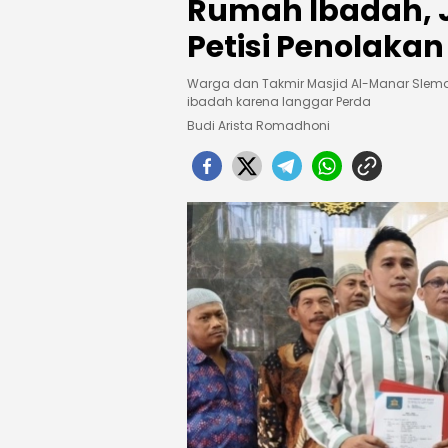
Rumah Ibadah, 
Petisi Penolakan
Warga dan Takmir Masjid Al-Manar Slema
ibadah karena langgar Perda
Budi Arista Romadhoni