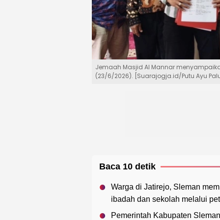
Jemaah Masjid Al Mannar menyampaikan 
(23/6/2026). [Suarajogja.id/Putu Ayu Pal
Baca 10 detik
Warga di Jatirejo, Sleman mem
ibadah dan sekolah melalui pet
Pemerintah Kabupaten Sleman