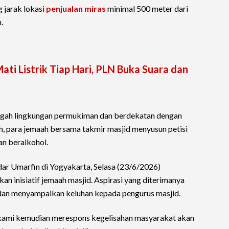
 jarak lokasi
penjualan miras
minimal 500 meter dari
.
i Listrik Tiap Hari, PLN Buka Suara dan
tengah lingkungan permukiman dan berdekatan dengan
ah, para jemaah bersama takmir masjid menyusun petisi
n beralkohol.
ar Umarfin di Yogyakarta, Selasa (23/6/2026)
n inisiatif jemaah masjid. Aspirasi yang diterimanya
 dan menyampaikan keluhan kepada pengurus masjid.
kami kemudian merespons kegelisahan masyarakat akan