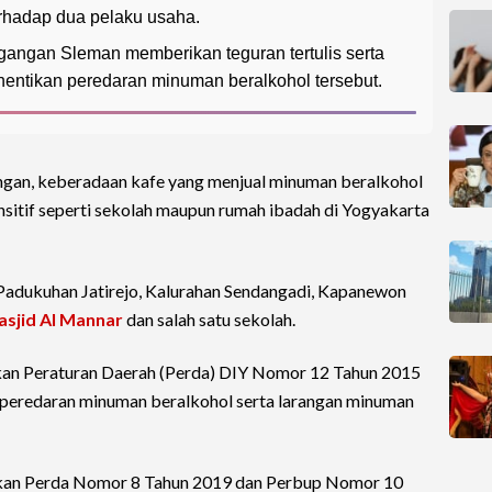
erhadap dua pelaku usaha.
gangan Sleman memberikan teguran tertulis serta
ntikan peredaran minuman beralkohol tersebut.
ngan, keberadaan kafe yang menjual minuman beralkohol
sensitif seperti sekolah maupun rumah ibadah di Yogyakarta
n Padukuhan Jatirejo, Kalurahan Sendangadi, Kapanewon
sjid Al Mannar
dan salah satu sekolah.
an Peraturan Daerah (Perda) DIY Nomor 12 Tahun 2015
 peredaran minuman beralkohol serta larangan minuman
kan Perda Nomor 8 Tahun 2019 dan Perbup Nomor 10