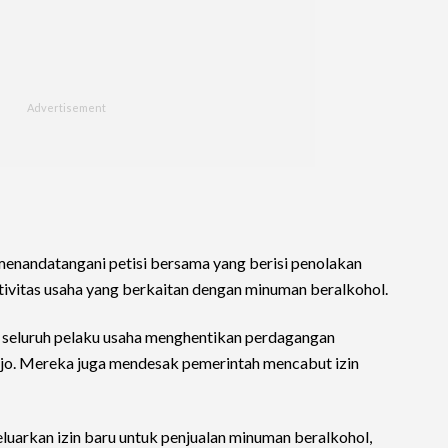
menandatangani petisi bersama yang berisi penolakan
tivitas usaha yang berkaitan dengan minuman beralkohol.
a seluruh pelaku usaha menghentikan perdagangan
ejo. Mereka juga mendesak pemerintah mencabut izin
luarkan izin baru untuk penjualan minuman beralkohol,