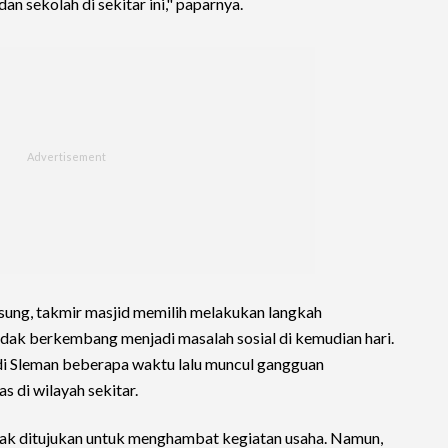
n sekolah di sekitar ini," paparnya.
ung, takmir masjid memilih melakukan langkah
idak berkembang menjadi masalah sosial di kemudian hari.
di Sleman beberapa waktu lalu muncul gangguan
s di wilayah sekitar.
dak ditujukan untuk menghambat kegiatan usaha. Namun,