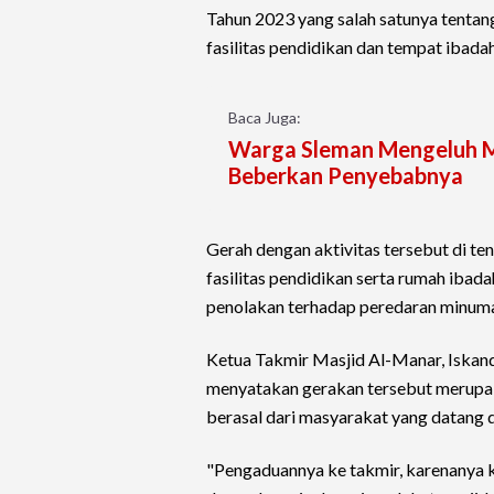
Tahun 2023 yang salah satunya tentang
fasilitas pendidikan dan tempat ibadah
Baca Juga:
Warga Sleman Mengeluh Mat
Beberkan Penyebabnya
Gerah dengan aktivitas tersebut di 
fasilitas pendidikan serta rumah ibad
penolakan terhadap peredaran minuma
Ketua Takmir Masjid Al-Manar, Iskand
menyatakan gerakan tersebut merupaka
berasal dari masyarakat yang datang
"Pengaduannya ke takmir, karenanya 