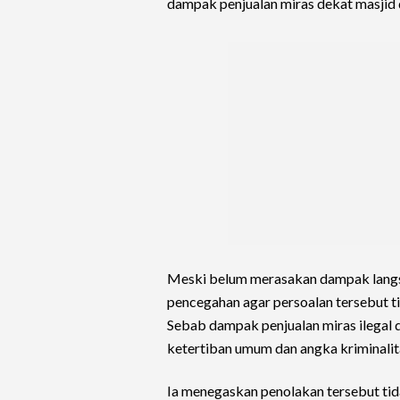
dampak penjualan miras dekat masjid da
Meski belum merasakan dampak langs
pencegahan agar persoalan tersebut t
Sebab dampak penjualan miras ilegal 
ketertiban umum dan angka kriminalita
Ia menegaskan penolakan tersebut ti