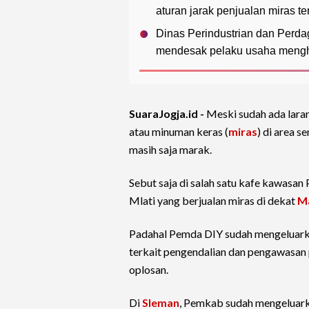
aturan jarak penjualan miras t
Dinas Perindustrian dan Perda
mendesak pelaku usaha menghe
SuaraJogja.id -
Meski sudah ada lara
atau minuman keras (
miras
) di area 
masih saja marak.
Sebut saja di salah satu kafe kawasa
Mlati yang berjualan miras di dekat
Ma
Padahal Pemda DIY sudah mengeluark
terkait pengendalian dan pengawasan
oplosan.
Di
Sleman
, Pemkab sudah mengeluar