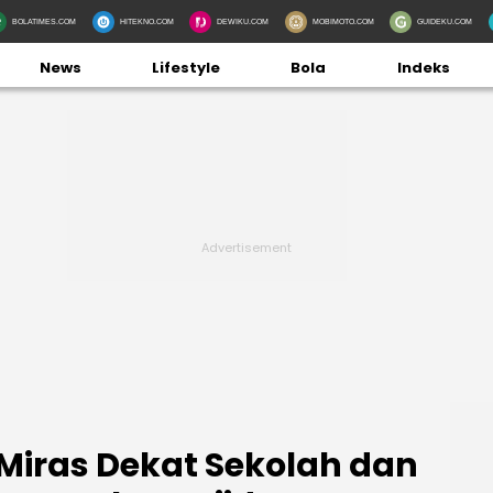
BOLATIMES.COM
HITEKNO.COM
DEWIKU.COM
MOBIMOTO.COM
GUIDEKU.COM
News
Lifestyle
Bola
Indeks
 Miras Dekat Sekolah dan