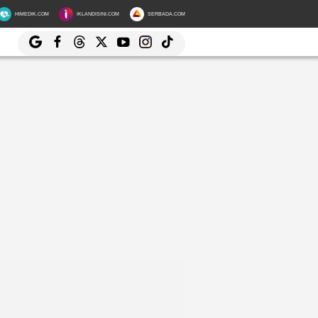
HIMEDIK.COM
IKLANDISINI.COM
SERBADA.COM