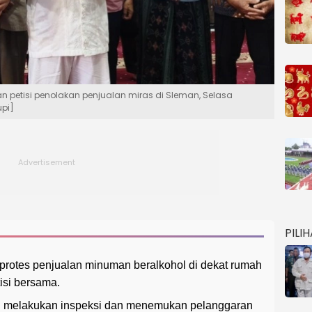
petisi penolakan penjualan miras di Sleman, Selasa
upi]
PILI
protes penjualan minuman beralkohol di dekat rumah
isi bersama.
 melakukan inspeksi dan menemukan pelanggaran