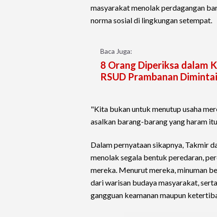
masyarakat menolak perdagangan bara
norma sosial di lingkungan setempat.
Baca Juga:
8 Orang Diperiksa dalam 
RSUD Prambanan Dimintai
"Kita bukan untuk menutup usaha mere
asalkan barang-barang yang haram itu t
Dalam pernyataan sikapnya, Takmir d
menolak segala bentuk peredaran, pe
mereka. Menurut mereka, minuman ber
dari warisan budaya masyarakat, ser
gangguan keamanan maupun ketertiba