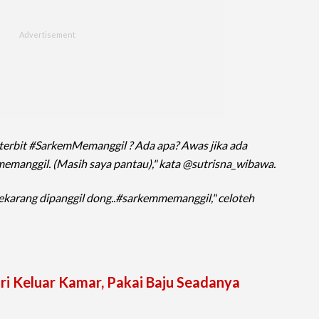
terbit #SarkemMemanggil ? Ada apa?
Awas jika ada
emanggil. (Masih saya pantau)," kata @sutrisna_wibawa.
Sekarang dipanggil dong..#sarkemmemanggil," celoteh
i Keluar Kamar, Pakai Baju Seadanya