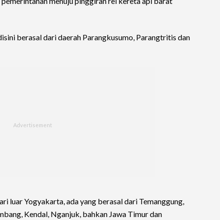
pemerintahan menuju pinggiran rel kereta api barat
isini berasal dari daerah Parangkusumo, Parangtritis dan
i luar Yogyakarta, ada yang berasal dari Temanggung,
embang, Kendal, Nganjuk, bahkan Jawa Timur dan