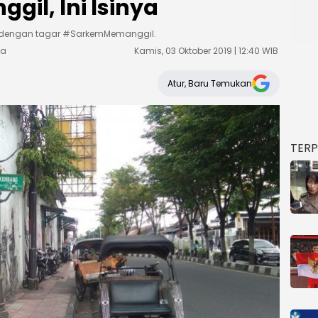
l, Ini Isinya
dengan tagar #SarkemMemanggil.
ta
Kamis, 03 Oktober 2019 | 12:40 WIB
Atur, Baru Temukan
TER