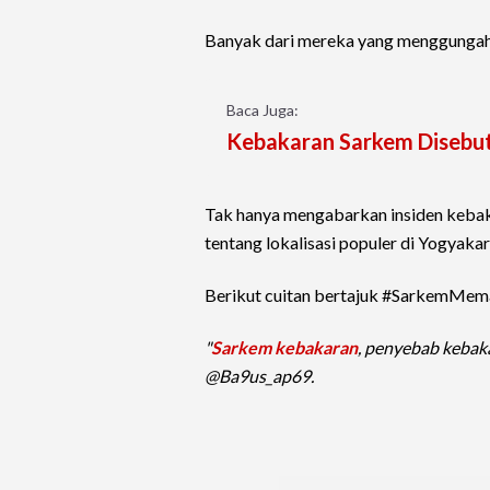
Banyak dari mereka yang menggungah 
Baca Juga:
Kebakaran Sarkem Disebut
Tak hanya mengabarkan insiden kebak
tentang lokalisasi populer di Yogyakart
Berikut cuitan bertajuk #SarkemMema
"
Sarkem kebakaran
, penyebab kebak
@Ba9us_ap69.