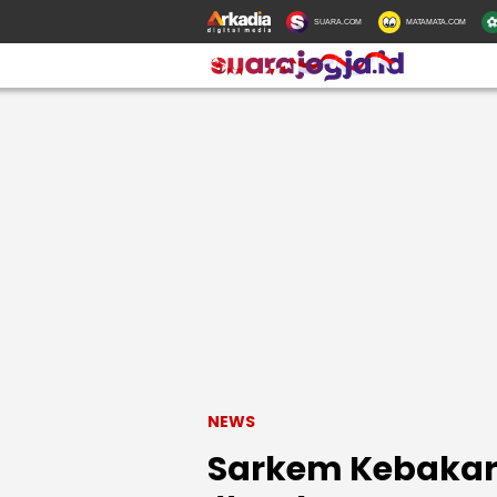
SUARA.COM
MATAMATA.COM
NEWS
Sarkem Kebakar