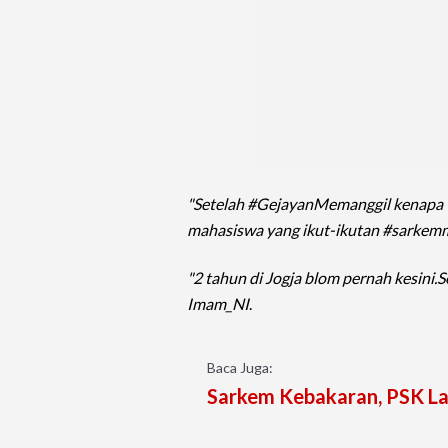
"Setelah #GejayanMemanggil kenapa 
mahasiswa yang ikut-ikutan #sarkemm
"2 tahun di Jogja blom pernah kesini.
Imam_NI
.
Baca Juga:
Sarkem Kebakaran, PSK Lar