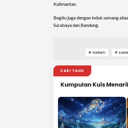
Kalimantan.
Begitu juga dengan induk semang alia
Surabaya dan Bandung.
# sarkem
# sark
CARI TAHU
Kumpulan Kuis Menari