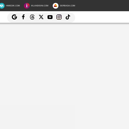
HIMEDIK.COM
IKLANDISINI.COM
SERBADA.COM