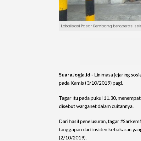
Lokalisasi Pasar Kembang beroperasi s
SuaraJogja.id -
Linimasa jejaring so
pada Kamis (3/10/2019) pagi.
Tagar itu pada pukul 11.30, menempat
disebut warganet dalam cuitannya.
Dari hasil penelusuran, tagar #Sark
tanggapan dari insiden kebakaran yang
(2/10/2019).