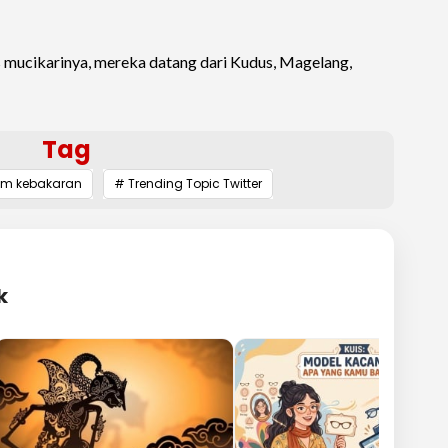
s mucikarinya, mereka datang dari Kudus, Magelang,
Tag
em kebakaran
# Trending Topic Twitter
k