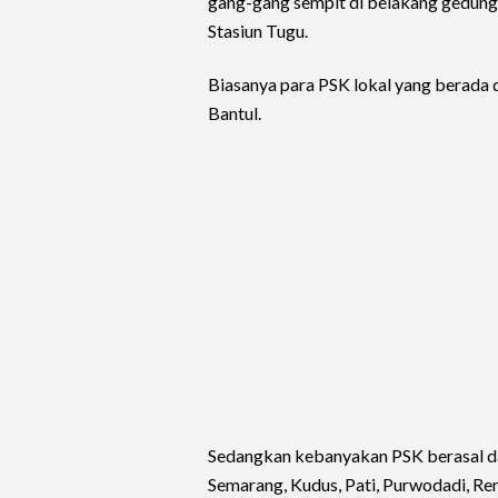
gang-gang sempit di belakang gedung 
Stasiun Tugu.
Biasanya para PSK lokal yang berada d
Bantul.
Sedangkan kebanyakan PSK berasal dar
Semarang, Kudus, Pati, Purwodadi, R