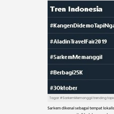
Tagar #SarkemMemanggil trending topic T
Sarkem dikenal sebagai tempat lokalis