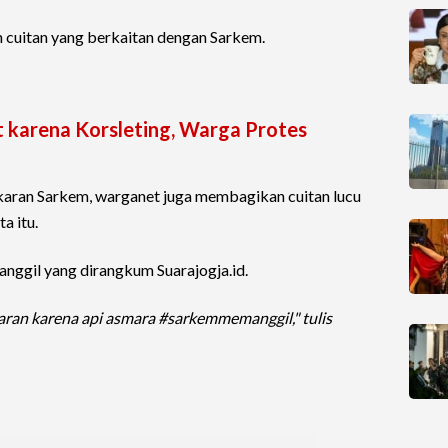
cuitan yang berkaitan dengan Sarkem.
 karena Korsleting, Warga Protes
aran Sarkem, warganet juga membagikan cuitan lucu
a itu.
nggil yang dirangkum Suarajogja.id.
aran karena api asmara #sarkemmemanggil," tulis