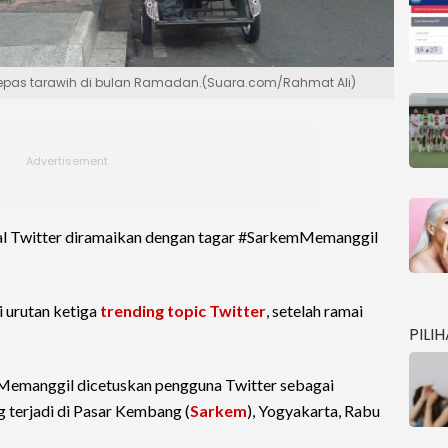
elepas tarawih di bulan Ramadan.(Suara.com/Rahmat Ali)
sial Twitter diramaikan dengan tagar #SarkemMemanggil
i urutan ketiga
trending topic Twitter
, setelah ramai
PILI
emMemanggil dicetuskan pengguna Twitter sebagai
 terjadi di Pasar Kembang (
Sarkem
), Yogyakarta, Rabu