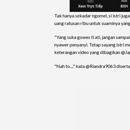
Tak hanya sekadar ngomel, si istri ju
uang ratusan ribu untuk suaminya yang
"Yang suka gowes ti ati, jangan sampai 
nyawer penyanyi. Tetap sayang istri mesk
keterangan video yang dibagikan @Ja
"Nah to...," kata @Riandra9063 diser