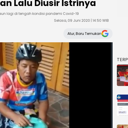
n Lalu Diusir Istrinya
aun lagi di tengah kondisi pandemi Covid-19
Selasa, 09 Juni 2020 | 14:50 WIB
Atur, Baru Temukan
TER