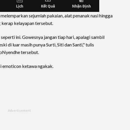
ga melemparkan sejumlah pakaian, alat penanak nasi hingga
 kerap kelayapan tersebut.
seperti ini. Gowesnya jangan tiap hari, apalagi sambil
i di luar masih punya Surti, Siti dan Santi," tulis
pNyendhe tersebut.
tai emoticon ketawa ngakak.