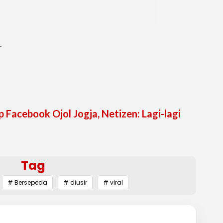
.
Facebook Ojol Jogja, Netizen: Lagi-lagi
Tag
# Bersepeda
# diusir
# viral