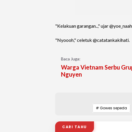
"Kelakuan garangan..," ujar @yoe_naah
"Nyoooh," celetuk @catatankakihati.
Baca Juga:
Warga Vietnam Serbu Grup 
Nguyen
# Gowes sepeda
CARI TAHU