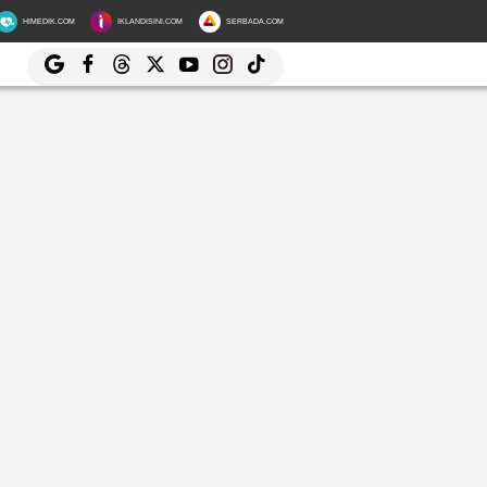
HIMEDIK.COM
IKLANDISINI.COM
SERBADA.COM