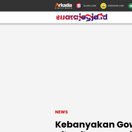
SUARA.COM
MATAMATA.COM
NEWS
Kebanyakan Gowe