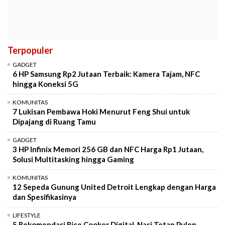
Terpopuler
GADGET
6 HP Samsung Rp2 Jutaan Terbaik: Kamera Tajam, NFC
hingga Koneksi 5G
KOMUNITAS
7 Lukisan Pembawa Hoki Menurut Feng Shui untuk
Dipajang di Ruang Tamu
GADGET
3 HP Infinix Memori 256 GB dan NFC Harga Rp1 Jutaan,
Solusi Multitasking hingga Gaming
KOMUNITAS
12 Sepeda Gunung United Detroit Lengkap dengan Harga
dan Spesifikasinya
LIFESTYLE
5 Rekomendasi Rice Cooker Digital, Nasi Tetap Pulen