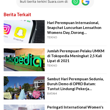
Ikuti berita terkini Suara.com di:
Berita Terkait
Hari Perempuan Internasional,
Snapchat Luncurkan Lensathon
Womens Day, Dorong
Keterampilan AR
TEKNO
Jumlah Perempuan Pelaku UMKM
di Tokopedia Meningkat 2,5 Kali
Lipat di 2021
TEKNO
Sambut Hari Perempuan Sedunia,
Buruh Demo di DPRD Batam:
Tuntut Lindungi Pekerja
Perempuan
BATAM
Peringati International Women's