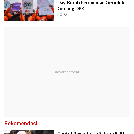
Day, Buruh Perempuan Geruduk
Gedung DPR
FOTO
Rekomendasi
Tuntut Pemerintah Sahkan RUU