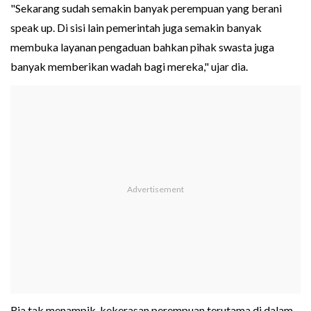
"Sekarang sudah semakin banyak perempuan yang berani
speak up. Di sisi lain pemerintah juga semakin banyak
membuka layanan pengaduan bahkan pihak swasta juga
banyak memberikan wadah bagi mereka," ujar dia.
Ria tak menampik, kekerasan perempuan terutama di dalam