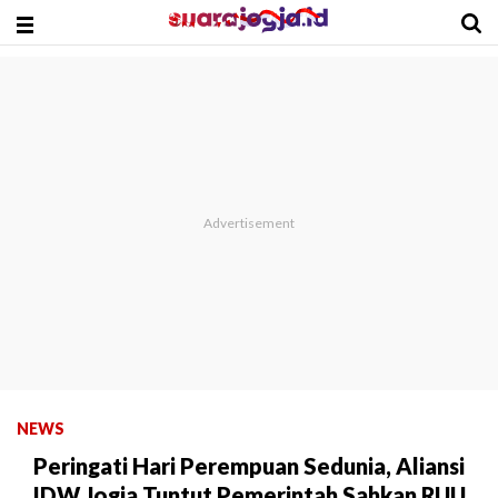
NEWS
Peringati Hari Perempuan Sedunia, Aliansi
IDW Jogja Tuntut Pemerintah Sahkan RUU