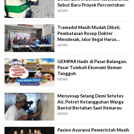
Sebut Baru Proyek Percontohan
NEWS
Tramadol Masih Mudah Dibeli,
Pembatasan Resep Dokter
Mendesak, Jalur Ilegal Harus
Distop
NEWS
GEMPAR Hadir di Pasar Balangan,
Pasar Tumbuh Ekonomi Sleman
Tangguh
NEWS
Menyesap Selang Demi Setetes
Air, Potret Ketangguhan Warga
Bantul Bertahan Saat Kemarau
NEWS
Pasien Asuransi Pemerintah Masih