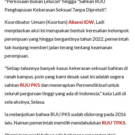
"Perkosaan Bukan Lelucon" hingga "Sahkan RUU
Penghapusan Kekerasan Seksual Tanpa Dipreteli".
Koordinator Umum (Koortum)
Aliansi IDW
, Laili
menjelaskan aksi ini merupakan bentuk keresahan kelompok
perempuan yang hingga bergantinya tahun 2022, pemerintah
tak kunjung memberi jalan terang tentang keamanan
perempuan.
"Setiap tahunnya banyak kasus kekerasan seksual bahkan di
ranah kampus, poin yang kami desak saat ini adalah segera
sahkan
RUU PKS
dan menerapkan Permendikbud untuk
seluruh perguruan tinggi yang ada di Indonesia," kata Laili di
sela aksinya, Selasa.
Ia melanjutkan bahwa RUU PKS sudah didorong pada 2016
lalu. Namun pemerintah memilih mendahulukan
RUU TPKS
.
"Kami menyoroti bahwa ada beberapa rancangan dari