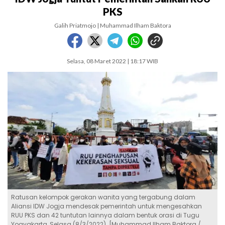
PKS
Galih Priatmojo | Muhammad Ilham Baktora
Selasa, 08 Maret 2022 | 18:17 WIB
Ratusan kelompok gerakan wanita yang tergabung dalam
Aliansi IDW Jogja mendesak pemerintah untuk mengesahkan
RUU PKS dan 42 tuntutan lainnya dalam bentuk orasi di Tugu
Yogyakarta, Selasa (8/3/2022). [Muhammad Ilham Baktora /