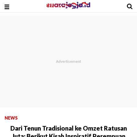
NEWS
Dari Tenun Tradisional ke Omzet Ratusan
Juta: Berikut Kisah Inspiratif Perempuan