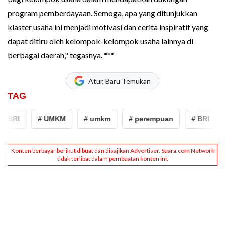
program pemberdayaan. Semoga, apa yang ditunjukkan
klaster usaha ini menjadi motivasi dan cerita inspiratif yang
dapat ditiru oleh kelompok-kelompok usaha lainnya di
berbagai daerah," tegasnya. ***
Atur, Baru Temukan
TAG
RI
# UMKM
# umkm
# perempuan
# BRI
# b