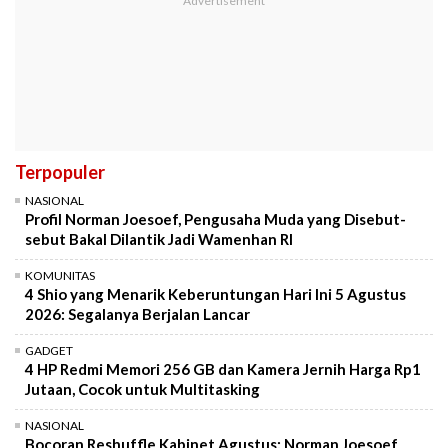
Terpopuler
NASIONAL
Profil Norman Joesoef, Pengusaha Muda yang Disebut-
sebut Bakal Dilantik Jadi Wamenhan RI
KOMUNITAS
4 Shio yang Menarik Keberuntungan Hari Ini 5 Agustus
2026: Segalanya Berjalan Lancar
GADGET
4 HP Redmi Memori 256 GB dan Kamera Jernih Harga Rp1
Jutaan, Cocok untuk Multitasking
NASIONAL
Bocoran Reshuffle Kabinet Agustus: Norman Joesoef