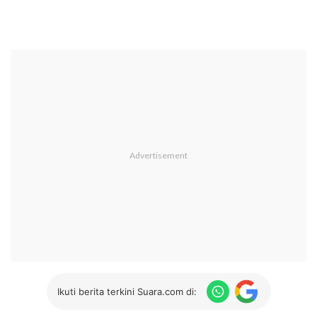
Ikuti berita terkini Suara.com di: