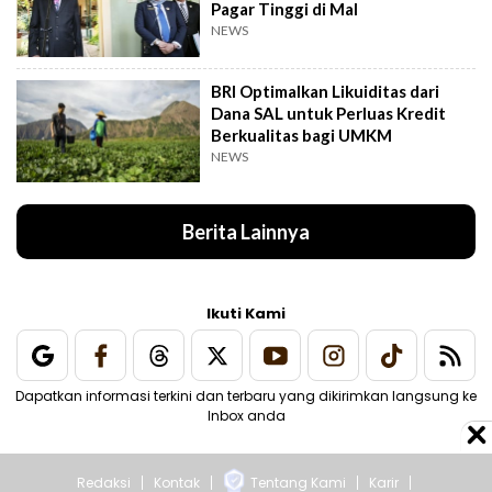
Pagar Tinggi di Mal
NEWS
BRI Optimalkan Likuiditas dari
Dana SAL untuk Perluas Kredit
Berkualitas bagi UMKM
NEWS
Berita Lainnya
Ikuti Kami
Dapatkan informasi terkini dan terbaru yang dikirimkan langsung ke
Inbox anda
Redaksi
Kontak
Tentang Kami
Karir