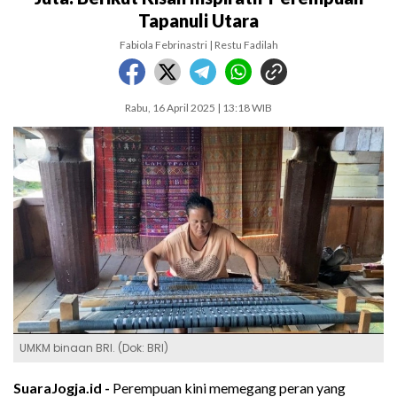
Tapanuli Utara
Fabiola Febrinastri | Restu Fadilah
Rabu, 16 April 2025 | 13:18 WIB
UMKM binaan BRI. (Dok: BRI)
SuaraJogja.id -
Perempuan kini memegang peran yang