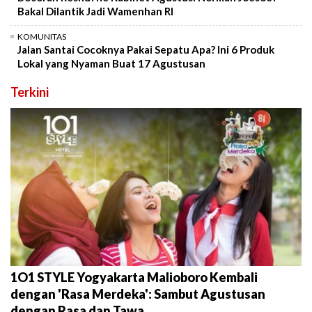
Bakal Dilantik Jadi Wamenhan RI
KOMUNITAS
Jalan Santai Cocoknya Pakai Sepatu Apa? Ini 6 Produk
Lokal yang Nyaman Buat 17 Agustusan
Terkini
1O1 STYLE Yogyakarta Malioboro Kembali
dengan 'Rasa Merdeka': Sambut Agustusan
dengan Rasa dan Tawa