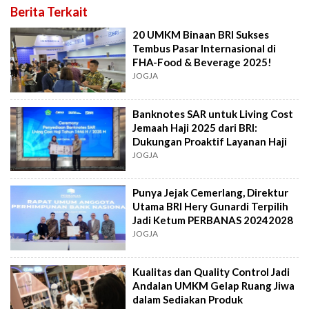
Berita Terkait
20 UMKM Binaan BRI Sukses
Tembus Pasar Internasional di
FHA-Food & Beverage 2025!
JOGJA
Banknotes SAR untuk Living Cost
Jemaah Haji 2025 dari BRI:
Dukungan Proaktif Layanan Haji
JOGJA
Punya Jejak Cemerlang, Direktur
Utama BRI Hery Gunardi Terpilih
Jadi Ketum PERBANAS 20242028
JOGJA
Kualitas dan Quality Control Jadi
Andalan UMKM Gelap Ruang Jiwa
dalam Sediakan Produk