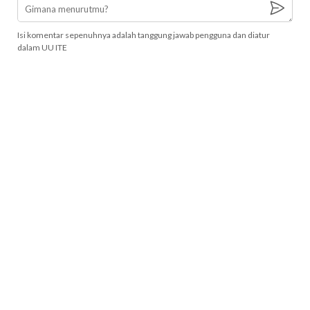
Isi komentar sepenuhnya adalah tanggung jawab pengguna dan diatur
dalam UU ITE