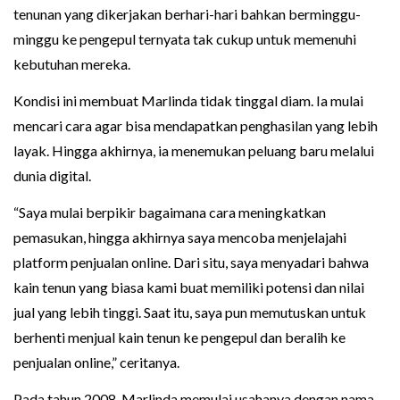
tenunan yang dikerjakan berhari-hari bahkan berminggu-
minggu ke pengepul ternyata tak cukup untuk memenuhi
kebutuhan mereka.
Kondisi ini membuat Marlinda tidak tinggal diam. Ia mulai
mencari cara agar bisa mendapatkan penghasilan yang lebih
layak. Hingga akhirnya, ia menemukan peluang baru melalui
dunia digital.
“Saya mulai berpikir bagaimana cara meningkatkan
pemasukan, hingga akhirnya saya mencoba menjelajahi
platform penjualan online. Dari situ, saya menyadari bahwa
kain tenun yang biasa kami buat memiliki potensi dan nilai
jual yang lebih tinggi. Saat itu, saya pun memutuskan untuk
berhenti menjual kain tenun ke pengepul dan beralih ke
penjualan online,” ceritanya.
Pada tahun 2008, Marlinda memulai usahanya dengan nama