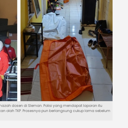
nazah dosen di Sleman. Polisi yang mendapat laporan itu
an olah TKP. Prosesnya pun berlangsung cukup lama sebelum