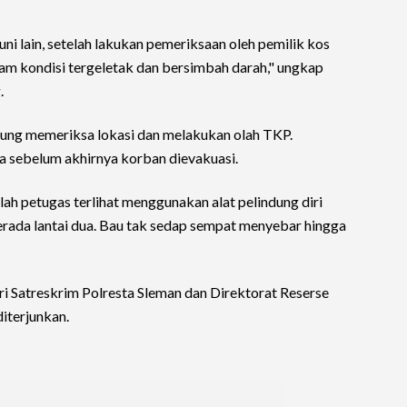
ni lain, setelah lakukan pemeriksaan oleh pemilik kos
m kondisi tergeletak dan bersimbah darah," ungkap
.
gsung memeriksa lokasi dan melakukan olah TKP.
a sebelum akhirnya korban dievakuasi.
lah petugas terlihat menggunakan alat pelindung diri
rada lantai dua. Bau tak sedap sempat menyebar hingga
ri Satreskrim Polresta Sleman dan Direktorat Reserse
iterjunkan.