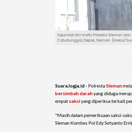
Sejumlah tim Inafis Polresta Sleman dan
Caturtunggal, Depok, Sleman. [Hiskia/Su
SuaraJogja.id -
Polresta
Sleman
mela
bersimbah darah
yang diduga merup
empat
saksi
yang diperiksa terkait pe
"Masih dalam pemeriksaan saksi-saksi 
Sleman Kombes Pol Edy Setyanto Erni