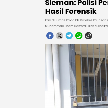
Sleman: Polisi P
Hasil Forensik
Kabid Humas Polda DIY Kombes Pol Ihsan m
Muhammad Ilham Baktora | Hiskia Andi