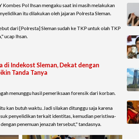
Y Kombes Pol Ihsan mengaku saat ini masih melakukan
enyelidikan itu dilakukan oleh jajaran Polresta Sleman.
sebut dari [Polresta] Sleman sudah ke TKP untuk olah TKP
," ucap Ihsan.
a di Indekost Sleman, Dekat dengan
ikin Tanda Tanya
tengah menunggu hasil pemeriksaan forensik dari korban.
itu kan butuh waktu. Jadi silakan ditunggu saja karena
k penyelidikan terkait identitas, kemudian peristiwa-
 dengan penemuan jenazah tersebut," tandasnya.