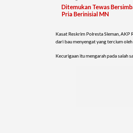
Ditemukan Tewas Bersimbah
Pria Berinisial MN
Kasat Reskrim Polresta Sleman, AKP 
dari bau menyengat yang tercium oleh 
Kecurigaan itu mengarah pada salah sa