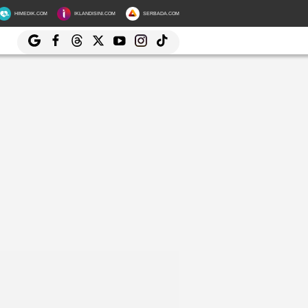
HIMEDIK.COM
IKLANDISINI.COM
SERBADA.COM