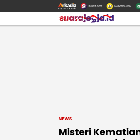
SUARA.COM
MATAMATA.COM
NEWS
Misteri Kematia