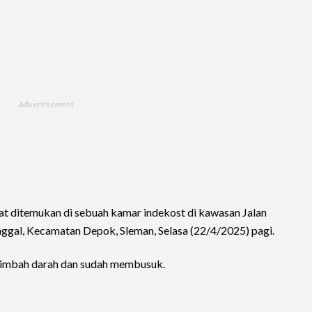
t ditemukan di sebuah kamar indekost di kawasan Jalan
gal, Kecamatan Depok, Sleman, Selasa (22/4/2025) pagi.
simbah darah dan sudah membusuk.