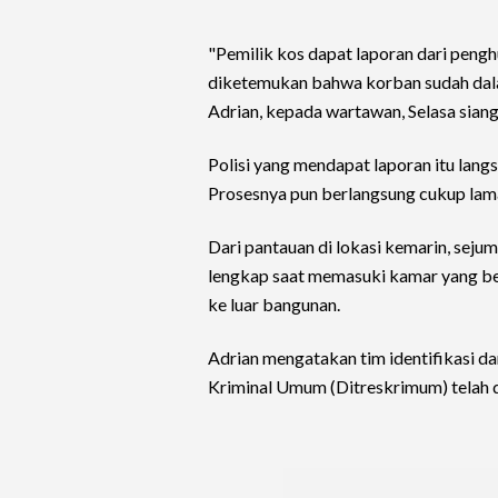
"Pemilik kos dapat laporan dari penghu
diketemukan bahwa korban sudah dala
Adrian, kepada wartawan, Selasa siang
Polisi yang mendapat laporan itu lan
Prosesnya pun berlangsung cukup lam
Dari pantauan di lokasi kemarin, sejum
lengkap saat memasuki kamar yang be
ke luar bangunan.
Adrian mengatakan tim identifikasi da
Kriminal Umum (Ditreskrimum) telah d