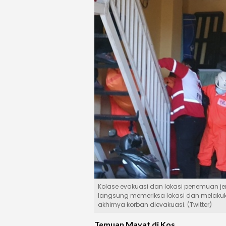
Kolase evakuasi dan lokasi penemuan je
langsung memeriksa lokasi dan melakuk
akhirnya korban dievakuasi. (Twitter)
Temuan Mayat di Kos