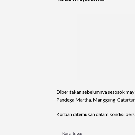
Diberitakan sebelumnya sesosok maya
Pandega Martha, Manggung, Caturtung
Korban ditemukan dalam kondisi ber
Baca Juga: