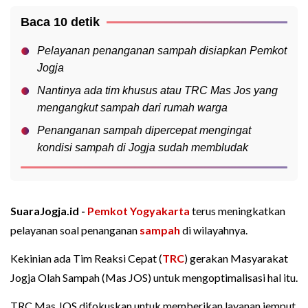
Baca 10 detik
Pelayanan penanganan sampah disiapkan Pemkot
Jogja
Nantinya ada tim khusus atau TRC Mas Jos yang
mengangkut sampah dari rumah warga
Penanganan sampah dipercepat mengingat
kondisi sampah di Jogja sudah membludak
SuaraJogja.id -
Pemkot Yogyakarta
terus meningkatkan
pelayanan soal penanganan
sampah
di wilayahnya.
Kekinian ada Tim Reaksi Cepat (
TRC
) gerakan Masyarakat
Jogja Olah Sampah (Mas JOS) untuk mengoptimalisasi hal itu.
TRC Mas JOS difokuskan untuk memberikan layanan jemput