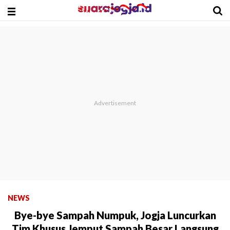
NEWS
Bye-bye Sampah Numpuk, Jogja Luncurkan
Tim Khusus Jemput Sampah Besar Langsung