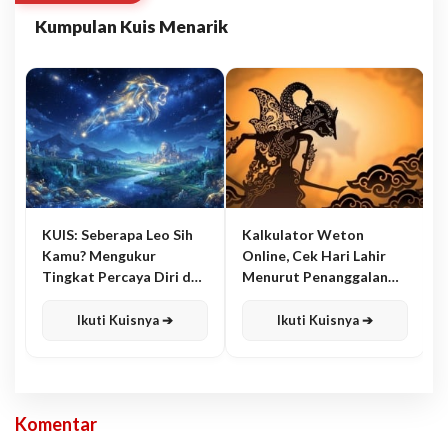
Kumpulan Kuis Menarik
KUIS: Seberapa Leo Sih
Kalkulator Weton
Kamu? Mengukur
Online, Cek Hari Lahir
Tingkat Percaya Diri dan
Menurut Penanggalan
Karisma
Jawa
Ikuti Kuisnya ➔
Ikuti Kuisnya ➔
Komentar