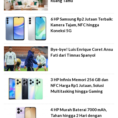
Ruang Tamu
6 HP Samsung Rp2 Jutaan Terbaik:
Kamera Tajam, NFC hingga
Koneksi 5G
Bye-bye! Luis Enrique Coret Ansu
Fati dari Timnas Spanyol
3 HP Infinix Memori 256 GB dan
NFC Harga Rp1 Jutaan, Solusi
Multitasking hingga Gaming
4 HP Murah Baterai 7000 mAh,
Tahan hingga 2 Hari dengan