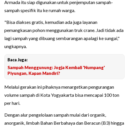
Armada itu siap digunakan untuk penjemputan sampah-
sampah spesifik itu ke rumah warga.
"Bisa diakses gratis, kemudian ada juga layanan
pemangkasan pohon menggunakan truk crane. Jadi tidak ada
lagi sampah yang dibuang sembarangan apalagi ke sungai,"
ungkapnya.
Baca Juga:
Sampah Menggunung: Jogja Kembali 'Numpang'
Piyungan, Kapan Mandiri?
Melalui gerakan ini pihaknya menargetkan pengurangan
volume sampah di Kota Yogyakarta bisa mencapai 100 ton
per hari.
Dengan alur pengelolaan sampah mulai dari organik,
anorganik, limbah Bahan Berbahaya dan Beracun (B3) hingga